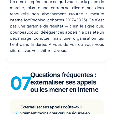
Un dernier repère, pour ce qu'il vaut : sur la place de
marché, plus d'une entreprise cliente sur deux
renouvelle son abonnement (source : mesure
interne JobPhoning, cohortes 2017-2023). Ce n'est
pas une garantie de résultat — c'est le signe que,
pour beaucoup, déléguer ces appels n'a pas été un
dépannage ponctuel mais une organisation qui
tient dans la durée. À vous de voir où vous vous
situez, avec vos chiffres à vous.
Questions fréquentes :
externaliser ses appels
ou les mener en interne
Externaliser ses appels coûte-t-il
vraiment moins cher qu'une équipe en