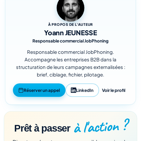
À PROPOS DE L'AUTEUR
Yoann JEUNESSE
Responsable commercial JobPhoning
Responsable commercial JobPhoning.
Accompagne les entreprises B2B dans la
structuration de leurs campagnes externalisées :
brief, ciblage, fichier, pilotage.
Réserver un appel
LinkedIn
Voir le profil
à l'action ?
Prêt à passer