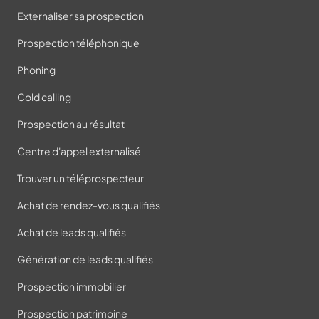
Externaliser sa prospection
Prospection téléphonique
Phoning
Cold calling
Prospection au résultat
Centre d'appel externalisé
Trouver un téléprospecteur
Achat de rendez-vous qualifiés
Achat de leads qualifiés
Génération de leads qualifiés
Prospection immobilier
Prospection patrimoine