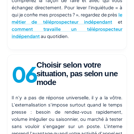
comprenez la façon de faire et avec qui vous
échangez directement. Pour lever l'inquiétude « à
qui je confie mes prospects ? », regardez de près
le
métier de téléprospecteur indépendant
et
comment travaille un téléprospecteur
indépendant
au quotidien.
Choisir selon votre
situation, pas selon une
mode
Il n'y a pas de réponse universelle, il y a la vôtre.
L'externalisation s'impose surtout quand le temps
presse : besoin de rendez-vous rapidement,
volume irrégulier ou saisonnier, ou marché à tester
sans vouloir s'engager sur un poste. L'interne
reprend l'avantage quand votre activité d'appel est