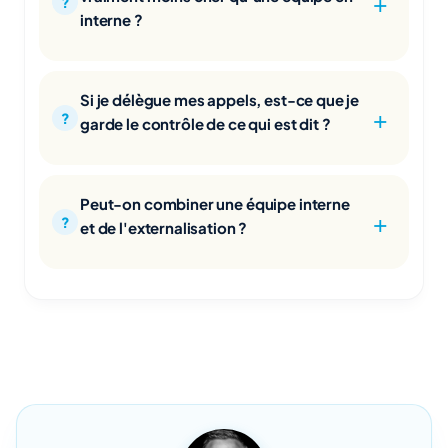
interne ?
Si je délègue mes appels, est-ce que je
garde le contrôle de ce qui est dit ?
Peut-on combiner une équipe interne
et de l'externalisation ?