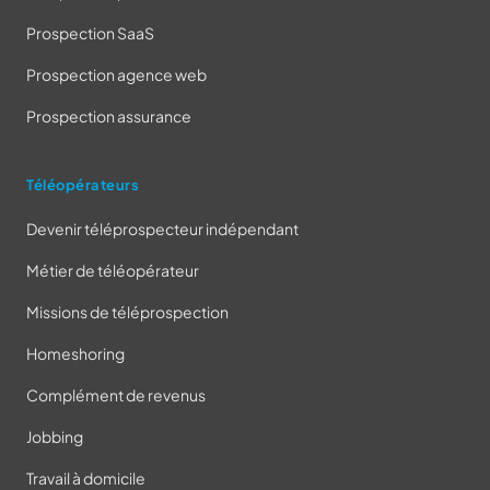
Prospection SaaS
Prospection agence web
Prospection assurance
Téléopérateurs
Devenir téléprospecteur indépendant
Métier de téléopérateur
Missions de téléprospection
Homeshoring
Complément de revenus
Jobbing
Travail à domicile