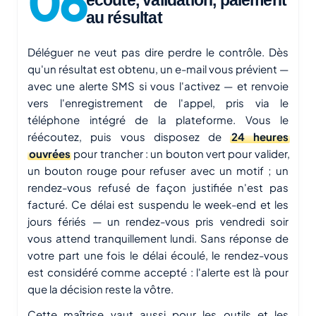
écoute, validation, paiement
au résultat
Déléguer ne veut pas dire perdre le contrôle. Dès
qu'un résultat est obtenu, un e-mail vous prévient —
avec une alerte SMS si vous l'activez — et renvoie
vers l'enregistrement de l'appel, pris via le
téléphone intégré de la plateforme. Vous le
réécoutez, puis vous disposez de
24 heures
ouvrées
pour trancher : un bouton vert pour valider,
un bouton rouge pour refuser avec un motif ; un
rendez-vous refusé de façon justifiée n'est pas
facturé. Ce délai est suspendu le week-end et les
jours fériés — un rendez-vous pris vendredi soir
vous attend tranquillement lundi. Sans réponse de
votre part une fois le délai écoulé, le rendez-vous
est considéré comme accepté : l'alerte est là pour
que la décision reste la vôtre.
Cette maîtrise vaut aussi pour les outils et les