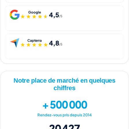
Google
4,5
★★★★★
★★★★★
/5
Capterra
4,8
★★★★★
★★★★★
/5
Notre place de marché en quelques
chiffres
+ 500 000
Rendez-vous pris depuis 2014
20 427