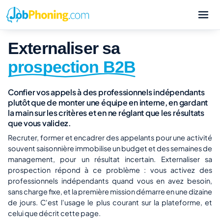
Externaliser sa
prospection B2B
Confier vos appels à des professionnels indépendants
plutôt que de monter une équipe en interne, en gardant
la main sur les critères et en ne réglant que les résultats
que vous validez.
Recruter, former et encadrer des appelants pour une activité
souvent saisonnière immobilise un budget et des semaines de
management, pour un résultat incertain. Externaliser sa
prospection répond à ce problème : vous activez des
professionnels indépendants quand vous en avez besoin,
sans charge fixe, et la première mission démarre en une dizaine
de jours. C'est l'usage le plus courant sur la plateforme, et
celui que décrit cette page.