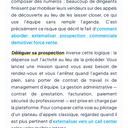
composer des numéros ; beaucoup de dirigeants
finissent par mobiliser leurs vendeurs sur des appels
de découverte au lieu de les laisser closer, ce qui
use l'équipe sans remplir l'agenda. C'est
précisément ce risque que décrit le fait d'
comment
aborder externaliser prospection commerciale
demotiver force vente
.
Déléguer sa prospection
inverse cette logique : la
dépense suit l'activité au lieu de la précéder. Vous
lancez une mission quand vous avez besoin de
rendez-vous et vous l'arrêtez quand l'agenda est
plein, sans porter de contrat de travail ni de
management d'équipe. La gestion administrative —
contrat de prestation, facturation, paiement
sécurisé du professionnel — est prise en charge par
la plateforme. Pour comparer cette voie au pilotage
d'un plateau d'appels classique, regardez quand il
est plus pertinent d'
externaliser vers un call center
selon votre maîtrise interne.