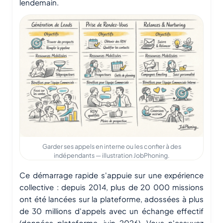
lendemain.
Garder ses appels en interne ou les confier à des
indépendants — illustration JobPhoning.
Ce démarrage rapide s'appuie sur une expérience
collective : depuis 2014, plus de 20 000 missions
ont été lancées sur la plateforme, adossées à plus
de 30 millions d'appels avec un échange effectif
(données plateforme, juin 2026). Vous n'essuyez