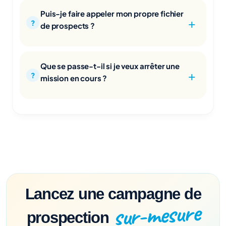
Puis-je faire appeler mon propre fichier
de prospects ?
Que se passe-t-il si je veux arrêter une
mission en cours ?
Lancez une campagne de
sur-mesure
prospection