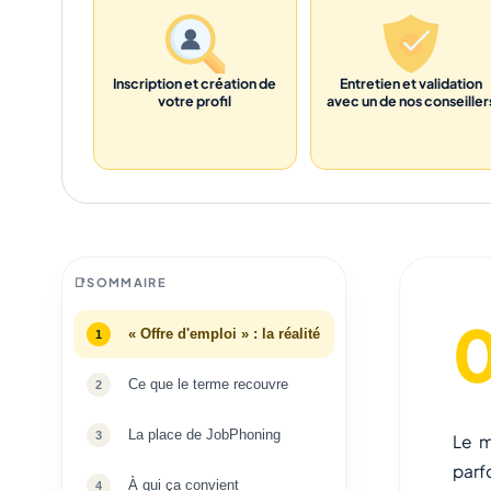
Inscription et création de
Entretien et validation
votre profil
avec un de nos conseiller
SOMMAIRE
« Offre d'emploi » : la réalité
Ce que le terme recouvre
La place de JobPhoning
Le m
parf
À qui ça convient