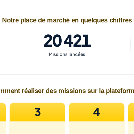
Notre place de marché en quelques chiffres
20 421
Missions lancées
ment réaliser des missions sur la platefor
3
4