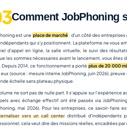
Comment JobPhoning s'
honing est une
place de marché
: d'un côté des entreprises
indépendants qui s'y positionnent. La plateforme ne vous emp
ciel d'appel en ligne, la salle virtuelle, le suivi des résult
ue les sommes nécessaires avant le lancement, vous êtes d
. Depuis 2014, ce fonctionnement a porté
plus de 20 000 mi
 eux (source : mesure interne JobPhoning, juin 2026), preuve
ande échelle sans plateau physique.
olume ne sort pas de nulle part. Il s'appuie sur l'expérience 
pels avec échange effectif ont été passés via JobPhoning
honing, mai 2026). Pour les entreprises, ce savoir-faire es
ternaliser vers un call center
distribué d'indépendants p
essionnel, cela veut dire des missions réelles, encadrées par 