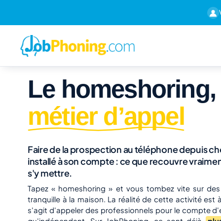
Le homeshoring,
métier d’appel
Faire de la prospection au téléphone depuis c
installé à son compte : ce que recouvre vraim
s'y mettre.
Tapez « homeshoring » et vous tombez vite sur de
tranquille à la maison. La réalité de cette activité est à 
s'agit d'appeler des professionnels pour le compte d'e
qu'indépendant. Sur JobPhoning, ce sont déjà
plu