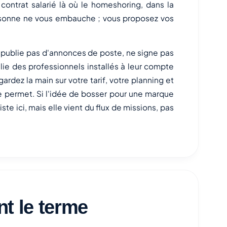
ontrat salarié là où le homeshoring, dans la
rsonne ne vous embauche ; vous proposez vos
e publie pas d'annonces de poste, ne signe pas
elie des professionnels installés à leur compte
ardez la main sur votre tarif, votre planning et
e permet. Si l'idée de bosser pour une marque
existe ici, mais elle vient du flux de missions, pas
t le terme