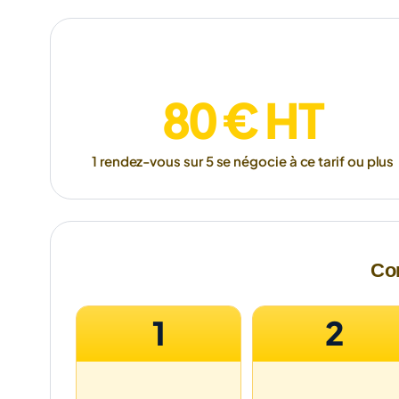
80 € HT
1 rendez-vous sur 5 se négocie à ce tarif ou plus
Com
1
2