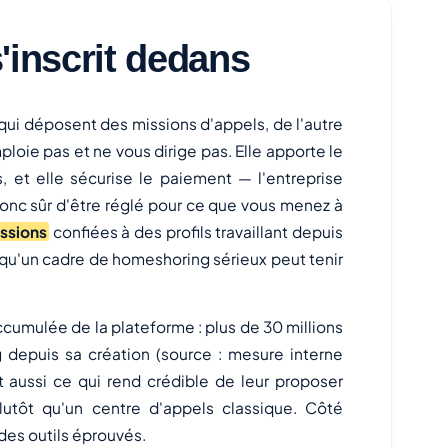
inscrit dedans
 qui déposent des missions d'appels, de l'autre
loie pas et ne vous dirige pas. Elle apporte le
ats, et elle sécurise le paiement — l'entreprise
onc sûr d'être réglé pour ce que vous menez à
ssions
confiées à des profils travaillant depuis
 qu'un cadre de homeshoring sérieux peut tenir
accumulée de la plateforme : plus de 30 millions
 depuis sa création (source : mesure interne
t aussi ce qui rend crédible de leur proposer
lutôt qu'un centre d'appels classique. Côté
des outils éprouvés.