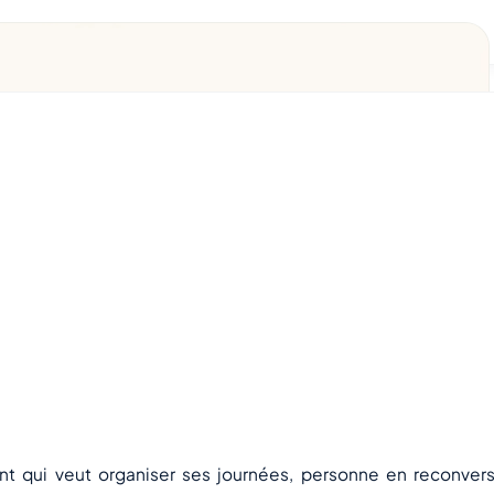
urce : JobPhoning — illustration, juin 2026
nt qui veut organiser ses journées, personne en reconver