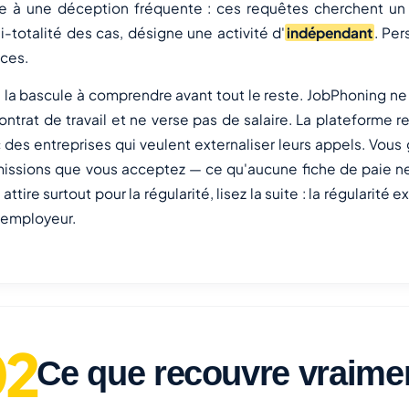
 à une déception fréquente : ces requêtes cherchent un c
i-totalité des cas, désigne une activité d'
indépendant
. Pe
ices.
à la bascule à comprendre avant tout le reste. JobPhoning n
ontrat de travail et ne verse pas de salaire. La plateforme r
 des entreprises qui veulent externaliser leurs appels. Vous g
missions que vous acceptez — ce qu'aucune fiche de paie n
attire surtout pour la régularité, lisez la suite : la régularité 
 employeur.
Ce que recouvre vraimen