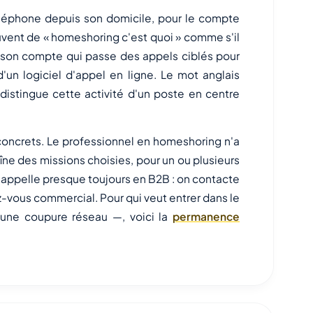
éléphone depuis son domicile, pour le compte
ouvent de « homeshoring c'est quoi » comme s'il
 à son compte qui passe des appels ciblés pour
'un logiciel d'appel en ligne. Le mot anglais
 distingue cette activité d'un poste en centre
concrets. Le professionnel en homeshoring n'a
aîne des missions choisies, pour un ou plusieurs
 il appelle presque toujours en B2B : on contacte
z-vous commercial. Pour qui veut entrer dans le
r une coupure réseau —, voici la
permanence