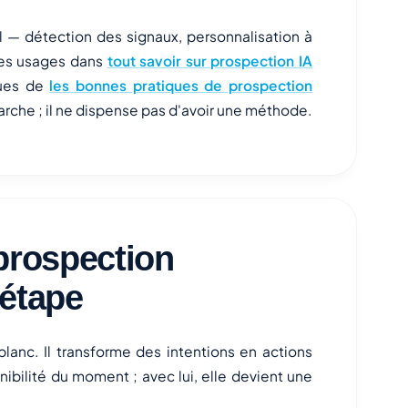
ail — détection des signaux, personnalisation à
 ces usages dans
tout savoir sur prospection IA
ques de
les bonnes pratiques de prospection
émarche ; il ne dispense pas d'avoir une méthode.
prospection
 étape
lanc. Il transforme des intentions en actions
ibilité du moment ; avec lui, elle devient une