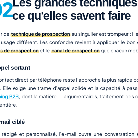
Les grandes techniques 
ce qu'elles savent faire
er de
technique de prospection
au singulier est trompeur : il
 usage différent. Les confondre revient à appliquer le bon 
s de prospection
et le
canal de prospection
que chacun mobi
ppel sortant
ontact direct par téléphone reste l'approche la plus rapide p
. Elle exige une trame d'appel solide et la capacité à passe
ning B2B
, dont la matière — argumentaires, traitement des 
entière.
mail ciblé
 rédigé et personnalisé, l'e-mail ouvre une conversation san