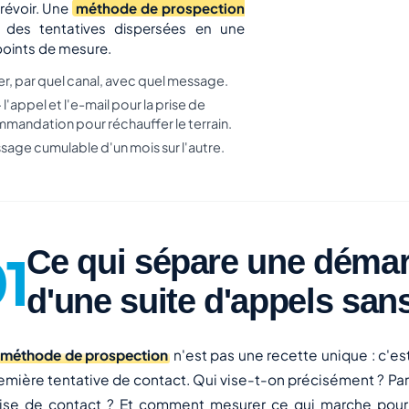
prévoir. Une
méthode de prospection
 des tentatives dispersées en une
 points de mesure.
ter, par quel canal, avec quel message.
'appel et l'e-mail pour la prise de
mmandation pour réchauffer le terrain.
ssage cumulable d'un mois sur l'autre.
Ce qui sépare une démar
d'une suite d'appels sa
méthode de prospection
n'est pas une recette unique : c'es
remière tentative de contact. Qui vise-t-on précisément ? Pa
rise de contact ? Et comment mesurer ce qui marche pour 