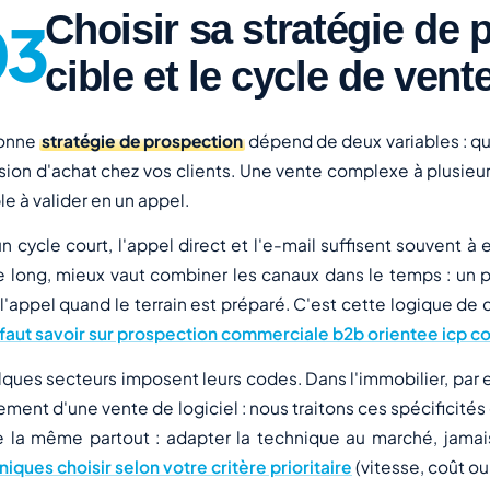
Choisir sa stratégie de 
cible et le cycle de vent
bonne
stratégie de prospection
dépend de deux variables : q
sion d'achat chez vos clients. Une vente complexe à plusi
le à valider en un appel.
un cycle court, l'appel direct et l'e-mail suffisent souvent
e long, mieux vaut combiner les canaux dans le temps : un p
 l'appel quand le terrain est préparé. C'est cette logique de
l faut savoir sur prospection commerciale b2b orientee icp 
ques secteurs imposent leurs codes. Dans l'immobilier, par e
ement d'une vente de logiciel : nous traitons ces spécificité
e la même partout : adapter la technique au marché, jamais
niques choisir selon votre critère prioritaire
(vitesse, coût o