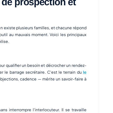
de prospection et
 en existe plusieurs familles, et chacune répond
outil au mauvais moment. Voici les principaux
lise.
our qualifier un besoin et décrocher un rendez-
r le barrage secrétaire. C'est le terrain du
le
objections, cadence — mérite un savoir-faire à
s interrompre l'interlocuteur. Il se travaille