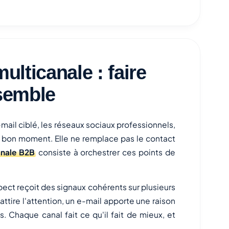
ulticanale : faire
nsemble
-mail ciblé, les réseaux sociaux professionnels,
u bon moment. Elle ne remplace pas le contact
anale B2B
consiste à orchestrer ces points de
pect reçoit des signaux cohérents sur plusieurs
tire l'attention, un e-mail apporte une raison
. Chaque canal fait ce qu'il fait de mieux, et