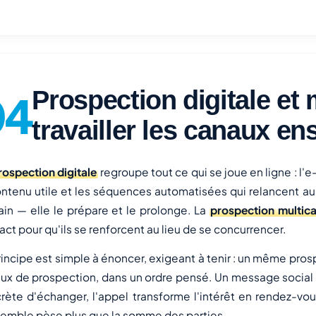
Prospection digitale et m
travailler les canaux e
rospection digitale
regroupe tout ce qui se joue en ligne : l'e
ontenu utile et les séquences automatisées qui relancent a
in — elle le prépare et le prolonge. La
prospection multic
act pour qu'ils se renforcent au lieu de se concurrencer.
rincipe est simple à énoncer, exigeant à tenir : un même pros
ux de prospection, dans un ordre pensé. Un message social at
rète d'échanger, l'appel transforme l'intérêt en rendez-vous
semble pèse plus que la somme des parties.