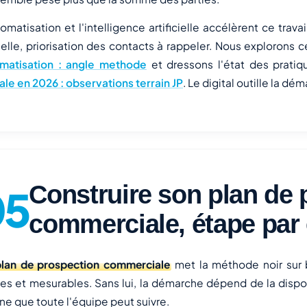
tomatisation et l'intelligence artificielle accélèrent ce trav
helle, priorisation des contacts à rappeler. Nous explorons
matisation : angle methode
et dressons l'état des prati
tale en 2026 : observations terrain JP
. Le digital outille la d
Construire son plan de 
commerciale, étape par
plan de prospection commerciale
met la méthode noir sur b
es et mesurables. Sans lui, la démarche dépend de la dispon
ine que toute l'équipe peut suivre.