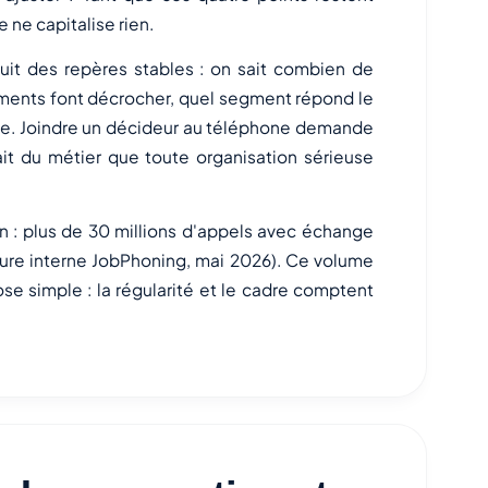
 ne capitalise rien.
uit des repères stables : on sait combien de
uments font décrocher, quel segment répond le
e. Joindre un décideur au téléphone demande
ait du métier que toute organisation sérieuse
n : plus de 30 millions d'appels avec échange
esure interne JobPhoning, mai 2026). Ce volume
ose simple : la régularité et le cadre comptent