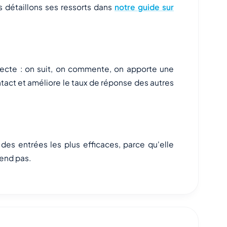
 détaillons ses ressorts dans
notre guide sur
directe : on suit, on commente, on apporte une
ontact et améliore le taux de réponse des autres
 des entrées les plus efficaces, parce qu'elle
tend pas.