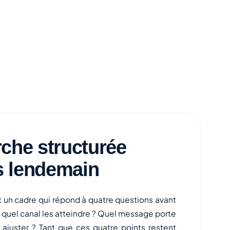
che structurée
ns lendemain
t un cadre qui répond à quatre questions avant
r quel canal les atteindre ? Quel message porte
ajuster ? Tant que ces quatre points restent