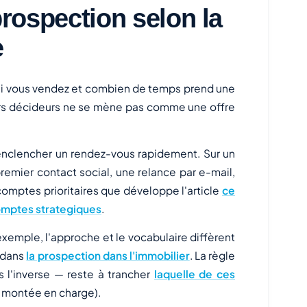
prospection selon la
e
ui vous vendez et combien de temps prend une
eurs décideurs ne se mène pas comme une offre
 à enclencher un rendez-vous rapidement. Sur un
remier contact social, une relance par e-mail,
 comptes prioritaires que développe l'article
ce
comptes strategiques
.
xemple, l'approche et le vocabulaire diffèrent
s dans
la prospection dans l'immobilier
. La règle
 l'inverse — reste à trancher
laquelle de ces
u montée en charge).