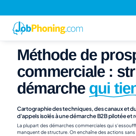
Méthode de pros
commerciale : st
démarche
qui tie
Cartographie des techniques, des canaux et du
d'appels isolés à une démarche B2B pilotée et 
La plupart des démarches commerciales qui s'essouffl
manquent de structure. On enchaîne des actions sans 