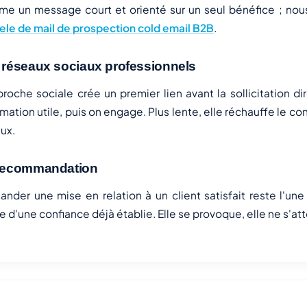
e un message court et orienté sur un seul bénéfice ; nous
le de mail de prospection cold email B2B
.
 réseaux sociaux professionnels
proche sociale crée un premier lien avant la sollicitation 
rmation utile, puis on engage. Plus lente, elle réchauffe le c
ux.
recommandation
nder une mise en relation à un client satisfait reste l'une
te d'une confiance déjà établie. Elle se provoque, elle ne s'at