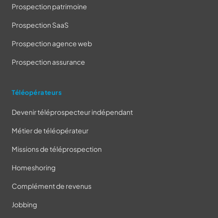
Prospection patrimoine
Prospection SaaS
Prospection agence web
Prospection assurance
Téléopérateurs
Devenir téléprospecteur indépendant
Métier de téléopérateur
Missions de téléprospection
Homeshoring
Complément de revenus
Jobbing