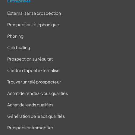
Entreprises
Externaliser sa prospection
Prospection téléphonique
Phoning
Cold calling
Prospection au résultat
Centre d'appel externalisé
Trouver un téléprospecteur
Achat de rendez-vous qualifiés
Achat de leads qualifiés
Génération de leads qualifiés
Prospection immobilier