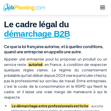
Le cadre légal du
démarchage B2B
Ce que la loi française autorise, et à quelles conditions,
quand une entreprise en appelle une autre.
Appeler une entreprise pour lui proposer un produit ou un
service reste
autorisé
en France, à condition de respecter
quelques règles claires. Le régime du consentement
préalable qui fait débat depuis 2024 vise le particulier chez lui,
pas le professionnel sur son lieu de travail. Entre entreprises,
c'est le code de la consommation et le RGPD qui fixent le
cadre, et il laisse une vraie marge de manœuvre à qui le
respecte.
Le démarchage entre professionnels est licite
: aucune
obligation d'accord préalable du contact pour l'appeler