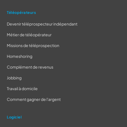
Téléopérateurs
Devenir téléprospecteur indépendant
Métier de téléopérateur
Missions de téléprospection
Homeshoring
Complément de revenus
Jobbing
Travail à domicile
Comment gagner de l'argent
Logiciel