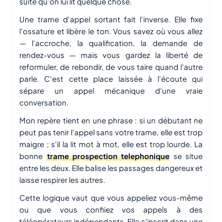
suite qu'on lui lit quelque chose.
Une trame d'appel sortant fait l'inverse. Elle fixe
l'ossature et libère le ton. Vous savez où vous allez
— l'accroche, la qualification, la demande de
rendez-vous — mais vous gardez la liberté de
reformuler, de rebondir, de vous taire quand l'autre
parle. C'est cette place laissée à l'écoute qui
sépare un appel mécanique d'une vraie
conversation.
Mon repère tient en une phrase : si un débutant ne
peut pas tenir l'appel sans votre trame, elle est trop
maigre ; s'il la lit mot à mot, elle est trop lourde. La
bonne
trame prospection telephonique
se situe
entre les deux. Elle balise les passages dangereux et
laisse respirer les autres.
Cette logique vaut que vous appeliez vous-même
ou que vous confiiez vos appels à des
téléopérateurs indépendants. Elle s'inscrit dans une