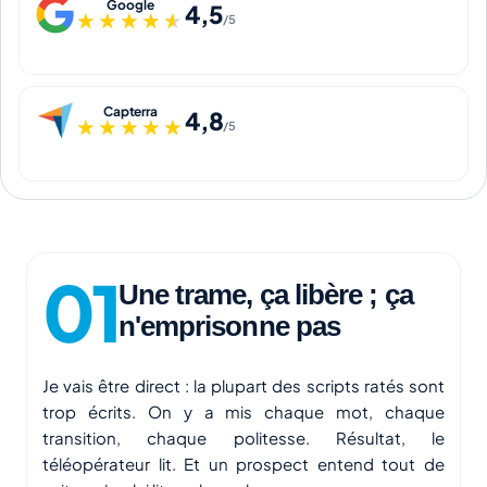
Google
4,5
★★★★★
★★★★★
/5
Capterra
4,8
★★★★★
★★★★★
/5
Une trame, ça libère ; ça
n'emprisonne pas
Je vais être direct : la plupart des scripts ratés sont
trop écrits. On y a mis chaque mot, chaque
transition, chaque politesse. Résultat, le
téléopérateur lit. Et un prospect entend tout de