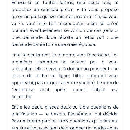
Écrivez-la en toutes lettres, une seule fois, et
proposez un créneau précis. « Je vous propose
qu'on en parle quinze minutes, mardi à 14 h, ça vous
va ? » vaut mille fois mieux qu'un « est-ce qu'on
pourrait éventuellement se voir un de ces jours ».
Une demande floue récolte un refus poli ; une
demande datée force une vraie réponse.
Ensuite seulement, je remonte vers l'accroche. Les
premières secondes ne servent pas à vous
présenter : elles servent à donner au prospect une
raison de rester en ligne. Dites pourquoi vous
appelez
lui
, pas ce que fait votre société. Le nom de
l'entreprise vient après, quand l'intérêt est
accroché.
Entre les deux, glissez deux ou trois questions de
qualification — le besoin, l'échéance, qui décide.
Pas un interrogatoire : trois questions qui orientent
la suite et vous évitent de proposer un rendez-vous