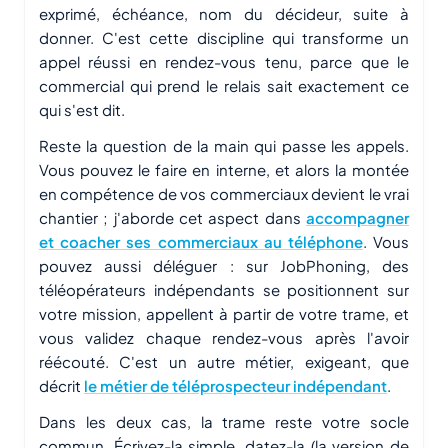
exprimé, échéance, nom du décideur, suite à
donner. C'est cette discipline qui transforme un
appel réussi en rendez-vous tenu, parce que le
commercial qui prend le relais sait exactement ce
qui s'est dit.
Reste la question de la main qui passe les appels.
Vous pouvez le faire en interne, et alors la montée
en compétence de vos commerciaux devient le vrai
chantier ; j'aborde cet aspect dans
accompagner
et coacher ses commerciaux au téléphone
. Vous
pouvez aussi déléguer : sur JobPhoning, des
téléopérateurs indépendants se positionnent sur
votre mission, appellent à partir de votre trame, et
vous validez chaque rendez-vous après l'avoir
réécouté. C'est un autre métier, exigeant, que
décrit
le métier de téléprospecteur indépendant
.
Dans les deux cas, la trame reste votre socle
commun. Écrivez-la simple, datez-la (la version de