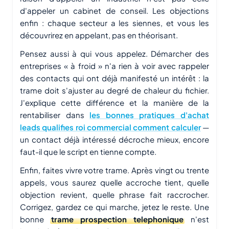
d'appeler un cabinet de conseil. Les objections
enfin : chaque secteur a les siennes, et vous les
découvrirez en appelant, pas en théorisant.
Pensez aussi à qui vous appelez. Démarcher des
entreprises « à froid » n'a rien à voir avec rappeler
des contacts qui ont déjà manifesté un intérêt : la
trame doit s'ajuster au degré de chaleur du fichier.
J'explique cette différence et la manière de la
rentabiliser dans
les bonnes pratiques d'achat
leads qualifies roi commercial comment calculer
—
un contact déjà intéressé décroche mieux, encore
faut-il que le script en tienne compte.
Enfin, faites vivre votre trame. Après vingt ou trente
appels, vous saurez quelle accroche tient, quelle
objection revient, quelle phrase fait raccrocher.
Corrigez, gardez ce qui marche, jetez le reste. Une
bonne
trame prospection telephonique
n'est