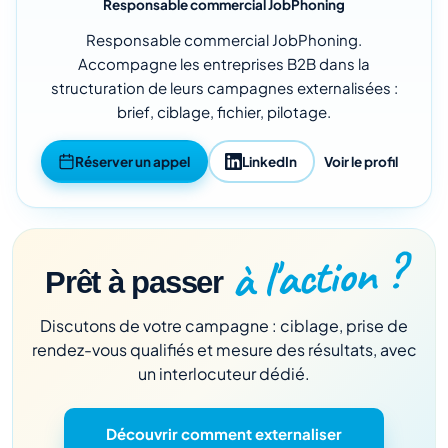
Responsable commercial JobPhoning
Responsable commercial JobPhoning.
Accompagne les entreprises B2B dans la
structuration de leurs campagnes externalisées :
brief, ciblage, fichier, pilotage.
Réserver un appel
LinkedIn
Voir le profil
à l'action ?
Prêt à passer
Discutons de votre campagne : ciblage, prise de
rendez-vous qualifiés et mesure des résultats, avec
un interlocuteur dédié.
Découvrir comment externaliser