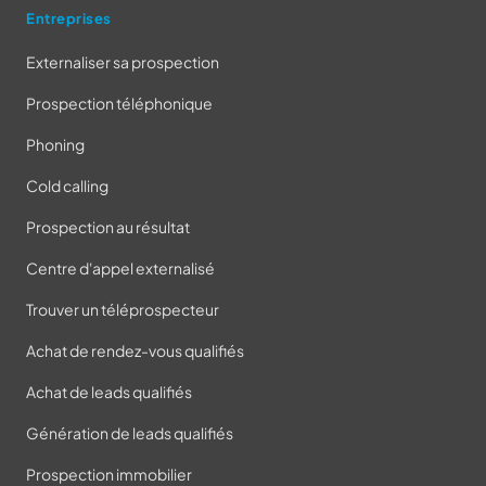
Entreprises
Externaliser sa prospection
Prospection téléphonique
Phoning
Cold calling
Prospection au résultat
Centre d'appel externalisé
Trouver un téléprospecteur
Achat de rendez-vous qualifiés
Achat de leads qualifiés
Génération de leads qualifiés
Prospection immobilier