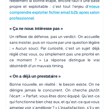
réellement la bonne étape, encore faut-il une base
propre et exploitable : c'est tout l'enjeu d'
mieux
comprendre exploiter fichier email b2b apres salon
professionnel
.
« Ça ne nous intéresse pas »
Un réflexe de défense, pas un verdict. On accueille
sans insister, puis on rouvre par une question légère
: « Aucun souci. Par curiosité, c'est un sujet déjà
réglé chez vous, ou simplement pas une priorité en
ce moment ? » La réponse distingue le vrai
désintérêt d'un mauvais timing.
« On a déjà un prestataire »
Bonne nouvelle, en réalité : le besoin existe. On ne
dénigre jamais le concurrent. On cherche plutôt
l'écart : « Parfait, vous êtes donc équipé. Qu'est-ce
qui fonctionne bien chez eux, et qu'est-ce que vous
aimeriez voir s'améliorer ? » L'insatisfaction, s'il y en