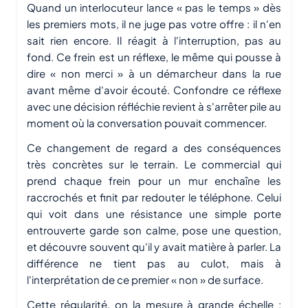
Quand un interlocuteur lance « pas le temps » dès
les premiers mots, il ne juge pas votre offre : il n'en
sait rien encore. Il réagit à l'interruption, pas au
fond. Ce frein est un réflexe, le même qui pousse à
dire « non merci » à un démarcheur dans la rue
avant même d'avoir écouté. Confondre ce réflexe
avec une décision réfléchie revient à s'arrêter pile au
moment où la conversation pouvait commencer.
Ce changement de regard a des conséquences
très concrètes sur le terrain. Le commercial qui
prend chaque frein pour un mur enchaîne les
raccrochés et finit par redouter le téléphone. Celui
qui voit dans une résistance une simple porte
entrouverte garde son calme, pose une question,
et découvre souvent qu'il y avait matière à parler. La
différence ne tient pas au culot, mais à
l'interprétation de ce premier « non » de surface.
Cette régularité, on la mesure à grande échelle :