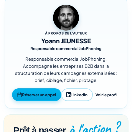
À PROPOS DE L'AUTEUR
Yoann JEUNESSE
Responsable commercial JobPhoning
Responsable commercial JobPhoning.
Accompagne les entreprises B2B dans la
structuration de leurs campagnes externalisées :
brief, ciblage, fichier, pilotage.
Réserver un appel
LinkedIn
Voir le profil
à l'action ?
Prêt à passer