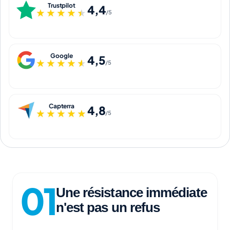
Trustpilot
4,4
★★★★★
★★★★★
/5
Google
4,5
★★★★★
★★★★★
/5
Capterra
4,8
★★★★★
★★★★★
/5
Une résistance immédiate
n'est pas un refus