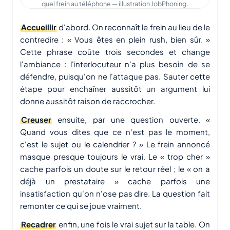
quel frein au téléphone — illustration JobPhoning.
Accueillir
d'abord. On reconnaît le frein au lieu de le
contredire : « Vous êtes en plein rush, bien sûr. »
Cette phrase coûte trois secondes et change
l'ambiance : l'interlocuteur n'a plus besoin de se
défendre, puisqu'on ne l'attaque pas. Sauter cette
étape pour enchaîner aussitôt un argument lui
donne aussitôt raison de raccrocher.
Creuser
ensuite, par une question ouverte. «
Quand vous dites que ce n'est pas le moment,
c'est le sujet ou le calendrier ? » Le frein annoncé
masque presque toujours le vrai. Le « trop cher »
cache parfois un doute sur le retour réel ; le « on a
déjà un prestataire » cache parfois une
insatisfaction qu'on n'ose pas dire. La question fait
remonter ce qui se joue vraiment.
Recadrer
enfin, une fois le vrai sujet sur la table. On