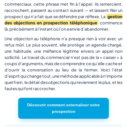
commerciaux, cette phrase met fin à l’appel. Ils remercient,
raccrochent, passent au contact suivant — et laissent filer un
prospect qui n’a fait que se défendre par réflexe. La
gestion
des objections en prospection téléphonique
commence
là, précisément à l’instant où l’on a envie d’abandonner.
Une objection au téléphone n’a presque rien à voir avec un
refus mûri. Le plus souvent, elle protège un agenda chargé,
une habitude, une méfiance légitime envers un appel non
sollicité. Le travail du commercial n’est pas de la « casser » à
coups d’arguments, mais de comprendre ce qu’elle cache et
d’ouvrir la conversation au lieu de la fermer. Voici l’état
d’esprit qui change tout, une méthode applicable à n’importe
quel frein, le détail des objections qui reviennent le plus, et les
fautes qui font raccrocher.
Découvrir comment externaliser votre
prospection