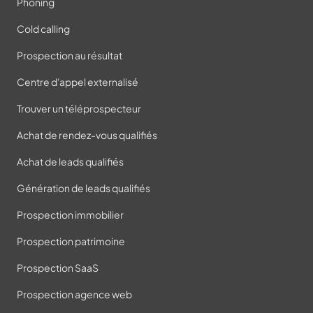
Phoning
Cold calling
Prospection au résultat
Centre d'appel externalisé
Trouver un téléprospecteur
Achat de rendez-vous qualifiés
Achat de leads qualifiés
Génération de leads qualifiés
Prospection immobilier
Prospection patrimoine
Prospection SaaS
Prospection agence web