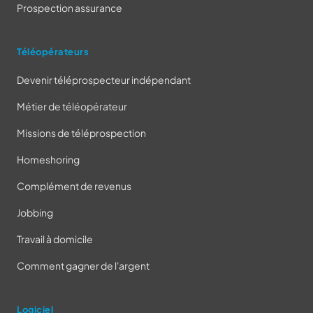
Prospection assurance
Téléopérateurs
Devenir téléprospecteur indépendant
Métier de téléopérateur
Missions de téléprospection
Homeshoring
Complément de revenus
Jobbing
Travail à domicile
Comment gagner de l'argent
Logiciel