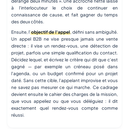
dérange deux minutes ». Une accroche nette laisse
à l'interlocuteur le choix de continuer en
connaissance de cause, et fait gagner du temps
des deux côtés.
Ensuite, l'
objectif de l'appel
, défini sans ambiguïté.
Un appel B2B ne vise presque jamais une vente
directe : il vise un rendez-vous, une détection de
projet, parfois une simple qualification du contact.
Décidez lequel, et écrivez le critère qui dit que c'est
gagné — par exemple un créneau posé dans
l'agenda, ou un budget confirmé pour un projet
daté. Sans cette cible, l'appelant improvise et vous
ne savez pas mesurer ce qui marche. Ce cadrage
devient ensuite le cahier des charges de la mission,
que vous appeliez ou que vous déléguiez : il dit
exactement quel rendez-vous compte comme
réussi.