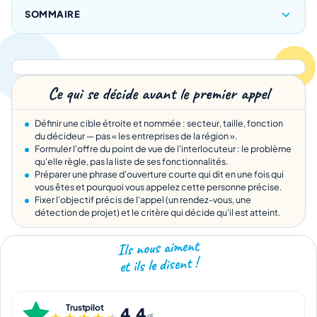
SOMMAIRE
Ce qui se décide avant le premier appel
Définir une cible étroite et nommée : secteur, taille, fonction
du décideur — pas « les entreprises de la région ».
Formuler l'offre du point de vue de l'interlocuteur : le problème
qu'elle règle, pas la liste de ses fonctionnalités.
Préparer une phrase d'ouverture courte qui dit en une fois qui
vous êtes et pourquoi vous appelez cette personne précise.
Fixer l'objectif précis de l'appel (un rendez-vous, une
détection de projet) et le critère qui décide qu'il est atteint.
Ils nous aiment
et ils le disent !
Trustpilot
4,4
/5