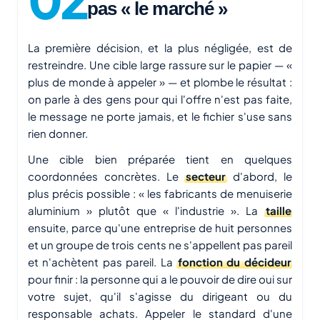
pas « le marché »
La première décision, et la plus négligée, est de
restreindre. Une cible large rassure sur le papier — «
plus de monde à appeler » — et plombe le résultat :
on parle à des gens pour qui l'offre n'est pas faite,
le message ne porte jamais, et le fichier s'use sans
rien donner.
Une cible bien préparée tient en quelques
coordonnées concrètes. Le
secteur
d'abord, le
plus précis possible : « les fabricants de menuiserie
aluminium » plutôt que « l'industrie ». La
taille
ensuite, parce qu'une entreprise de huit personnes
et un groupe de trois cents ne s'appellent pas pareil
et n'achètent pas pareil. La
fonction du décideur
pour finir : la personne qui a le pouvoir de dire oui sur
votre sujet, qu'il s'agisse du dirigeant ou du
responsable achats. Appeler le standard d'une