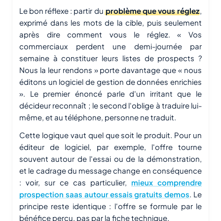
Le bon réflexe : partir du
problème que vous réglez
,
exprimé dans les mots de la cible, puis seulement
après dire comment vous le réglez. « Vos
commerciaux perdent une demi-journée par
semaine à constituer leurs listes de prospects ?
Nous la leur rendons » porte davantage que « nous
éditons un logiciel de gestion de données enrichies
». Le premier énoncé parle d'un irritant que le
décideur reconnaît ; le second l'oblige à traduire lui-
même, et au téléphone, personne ne traduit.
Cette logique vaut quel que soit le produit. Pour un
éditeur de logiciel, par exemple, l'offre tourne
souvent autour de l'essai ou de la démonstration,
et le cadrage du message change en conséquence
: voir, sur ce cas particulier,
mieux comprendre
prospection saas autour essais gratuits demos
. Le
principe reste identique : l'offre se formule par le
bénéfice perçu, pas par la fiche technique.