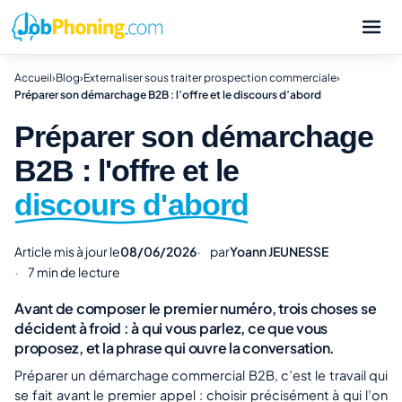
Accueil
›
Blog
›
Externaliser sous traiter prospection commerciale
›
Préparer son démarchage B2B : l’offre et le discours d’abord
Préparer son démarchage
B2B : l'offre et le
discours d'abord
Article mis à jour le
08/06/2026
par
Yoann JEUNESSE
7 min de lecture
Avant de composer le premier numéro, trois choses se
décident à froid : à qui vous parlez, ce que vous
proposez, et la phrase qui ouvre la conversation.
Préparer un démarchage commercial B2B, c’est le travail qui
se fait
avant
le premier appel : choisir précisément à qui l’on