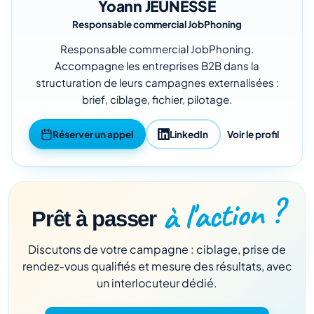
Yoann JEUNESSE
Responsable commercial JobPhoning
Responsable commercial JobPhoning.
Accompagne les entreprises B2B dans la
structuration de leurs campagnes externalisées :
brief, ciblage, fichier, pilotage.
Réserver un appel
LinkedIn
Voir le profil
à l'action ?
Prêt à passer
Discutons de votre campagne : ciblage, prise de
rendez-vous qualifiés et mesure des résultats, avec
un interlocuteur dédié.