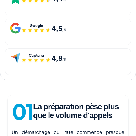
★★★★★
★★★★★
Google
4,5
★★★★★
★★★★★
/5
Capterra
4,8
★★★★★
★★★★★
/5
La préparation pèse plus
que le volume d'appels
Un démarchage qui rate commence presque