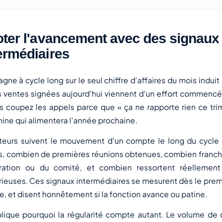
oter l'avancement avec des signaux
ermédiaires
ne à cycle long sur le seul chiffre d'affaires du mois induit 
s ventes signées aujourd'hui viennent d'un effort commencé i
us coupez les appels parce que « ça ne rapporte rien ce tri
ine qui alimentera l'année prochaine.
ateurs suivent le mouvement d'un compte le long du cycle
, combien de premières réunions obtenues, combien franchi
ration ou du comité, et combien ressortent réelleme
rieuses. Ces signaux intermédiaires se mesurent dès le prem
re, et disent honnêtement si la fonction avance ou patine.
lique pourquoi la régularité compte autant. Le volume de 