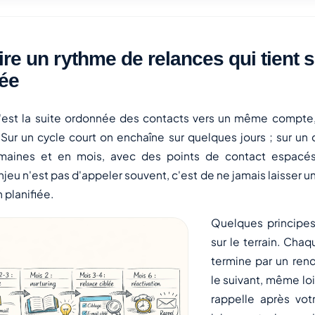
ire un rythme de relances qui tient s
ée
est la suite ordonnée des contacts vers un même compte, 
Sur un cycle court on enchaîne sur quelques jours ; sur un 
maines et en mois, avec des points de contact espacés
njeu n'est pas d'appeler souvent, c'est de ne jamais laisser 
 planifiée.
Quelques principes
sur le terrain. Cha
termine par un ren
le suivant, même loi
rappelle après vo