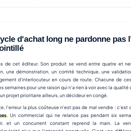
ycle d'achat long ne pardonne pas l'
ointillé
s de cet éditeur. Son produit se vend entre quatre et ne
n, une démonstration, un comité technique, une validatio
ngement d'interlocuteur en cours de route. Chacune de ce
s semaines pour une raison qui n'a rien à voir avec la qualité 
n projet prioritaire ailleurs, un décideur en congé.
, l'erreur la plus coûteuse n'est pas de mal vendre : c'est
pes
. Un commercial qui ne relance pas pendant six semai
ir, et un concurrent constant reprend la main. La ve
égularité plus que l'intensité ponctuelle. C'est une différ