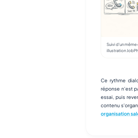
Suivi d'un même 
illustration Job
Ce rythme dial
réponse n'est p
essai, puis rev
contenu s'organ
organisation sa