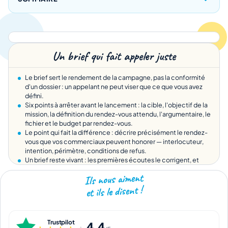
Un brief qui fait appeler juste
Le brief sert le rendement de la campagne, pas la conformité
d'un dossier : un appelant ne peut viser que ce que vous avez
défini.
Six points à arrêter avant le lancement : la cible, l'objectif de la
mission, la définition du rendez-vous attendu, l'argumentaire, le
fichier et le budget par rendez-vous.
Le point qui fait la différence : décrire précisément le rendez-
vous que vos commerciaux peuvent honorer — interlocuteur,
intention, périmètre, conditions de refus.
Un brief reste vivant : les premières écoutes le corrigent, et
c'est vous qui validez chaque rendez-vous au résultat.
Ils nous aiment
et ils le disent !
Trustpilot
4,4