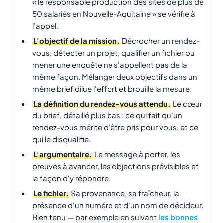
« le responsable production des sites de plus de
50 salariés en Nouvelle-Aquitaine » se vérifie à
l'appel.
L'objectif de la mission.
Décrocher un rendez-
vous, détecter un projet, qualifier un fichier ou
mener une enquête ne s'appellent pas de la
même façon. Mélanger deux objectifs dans un
même brief dilue l'effort et brouille la mesure.
La définition du rendez-vous attendu.
Le cœur
du brief, détaillé plus bas : ce qui fait qu'un
rendez-vous mérite d'être pris pour vous, et ce
qui le disqualifie.
L'argumentaire.
Le message à porter, les
preuves à avancer, les objections prévisibles et
la façon d'y répondre.
Le fichier.
Sa provenance, sa fraîcheur, la
présence d'un numéro et d'un nom de décideur.
Bien tenu — par exemple en suivant
les bonnes