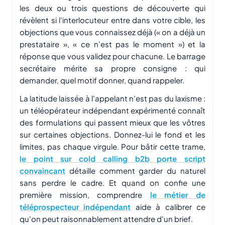
les deux ou trois questions de découverte qui
révèlent si l'interlocuteur entre dans votre cible, les
objections que vous connaissez déjà (« on a déjà un
prestataire », « ce n'est pas le moment ») et la
réponse que vous validez pour chacune. Le barrage
secrétaire mérite sa propre consigne : qui
demander, quel motif donner, quand rappeler.
La latitude laissée à l'appelant n'est pas du laxisme :
un téléopérateur indépendant expérimenté connaît
des formulations qui passent mieux que les vôtres
sur certaines objections. Donnez-lui le fond et les
limites, pas chaque virgule. Pour bâtir cette trame,
le point sur cold calling b2b porte script
convaincant
détaille comment garder du naturel
sans perdre le cadre. Et quand on confie une
première mission, comprendre
le métier de
téléprospecteur indépendant
aide à calibrer ce
qu'on peut raisonnablement attendre d'un brief.