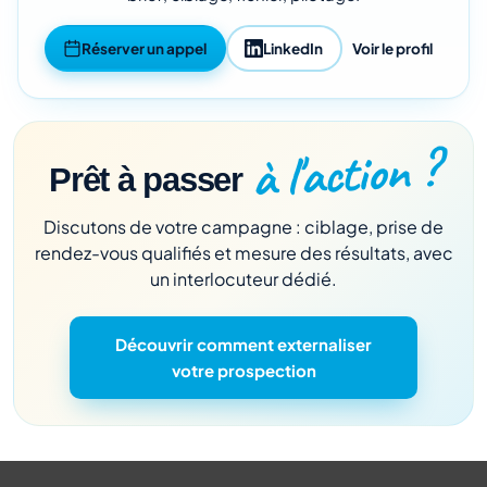
Réserver un appel
LinkedIn
Voir le profil
à l'action ?
Prêt à passer
Discutons de votre campagne : ciblage, prise de
rendez-vous qualifiés et mesure des résultats, avec
un interlocuteur dédié.
Découvrir comment externaliser
votre prospection