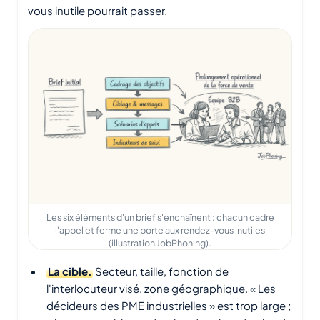
vous inutile pourrait passer.
Les six éléments d'un brief s'enchaînent : chacun cadre
l'appel et ferme une porte aux rendez-vous inutiles
(illustration JobPhoning).
La cible.
Secteur, taille, fonction de
l'interlocuteur visé, zone géographique. « Les
décideurs des PME industrielles » est trop large ;