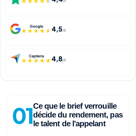
★★★★★
★★★★★
/5
Google
4,5
★★★★★
★★★★★
/5
Capterra
4,8
★★★★★
★★★★★
/5
Ce que le brief verrouille
décide du rendement, pas
le talent de l'appelant