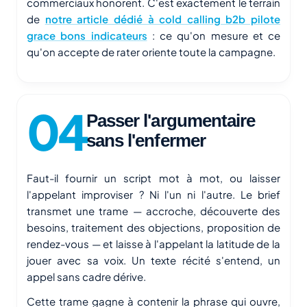
commerciaux honorent. C'est exactement le terrain
de
notre article dédié à cold calling b2b pilote
grace bons indicateurs
: ce qu'on mesure et ce
qu'on accepte de rater oriente toute la campagne.
Passer l'argumentaire
sans l'enfermer
Faut-il fournir un script mot à mot, ou laisser
l'appelant improviser ? Ni l'un ni l'autre. Le brief
transmet une trame — accroche, découverte des
besoins, traitement des objections, proposition de
rendez-vous — et laisse à l'appelant la latitude de la
jouer avec sa voix. Un texte récité s'entend, un
appel sans cadre dérive.
Cette trame gagne à contenir la phrase qui ouvre,