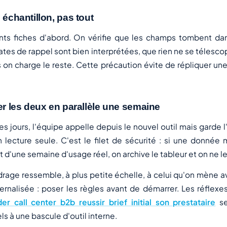
 échantillon, pas tout
nts fiches d'abord. On vérifie que les champs tombent da
ates de rappel sont bien interprétées, que rien ne se télesco
 on charge le reste. Cette précaution évite de répliquer une 
ner les deux en parallèle une semaine
 jours, l'équipe appelle depuis le nouvel outil mais garde l'
n lecture seule. C'est le filet de sécurité : si une donnée
t d'une semaine d'usage réel, on archive le tableur et on ne le
drage ressemble, à plus petite échelle, à celui qu'on mène a
ernalisée : poser les règles avant de démarrer. Les réflexe
 call center b2b reussir brief initial son prestataire
se
ls à une bascule d'outil interne.