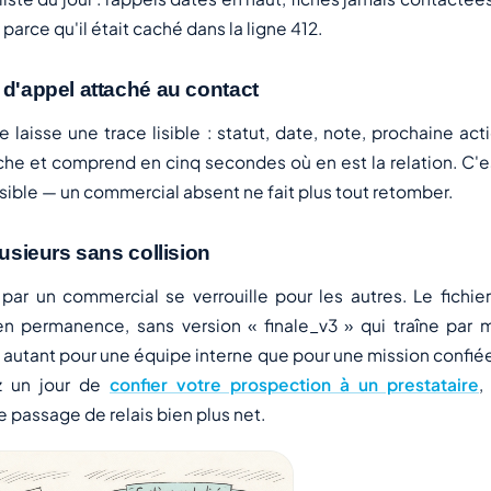
parce qu'il était caché dans la ligne 412.
 d'appel attaché au contact
aisse une trace lisible : statut, date, note, prochaine act
iche et comprend en cinq secondes où en est la relation. C'e
ssible — un commercial absent ne fait plus tout retomber.
lusieurs sans collision
par un commercial se verrouille pour les autres. Le fichier
 en permanence, sans version « finale_v3 » qui traîne par 
utant pour une équipe interne que pour une mission confiée à
z un jour de
confier votre prospection à un prestataire
,
e passage de relais bien plus net.