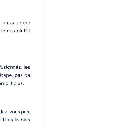
r, on va perdre
e temps plutôt
usionnés, les
étape, pas de
mplit plus.
ndez-vous pris,
iffres lisibles