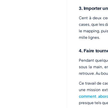
3. Importer un
Cent à deux ce
cases, que les d
le mapping, puis
mille lignes.
4. Faire tour
Pendant quelques
sous la main, e
retrouve. Au bou
Ce travail de ca
une mission ext
comment aborder
presque tels que