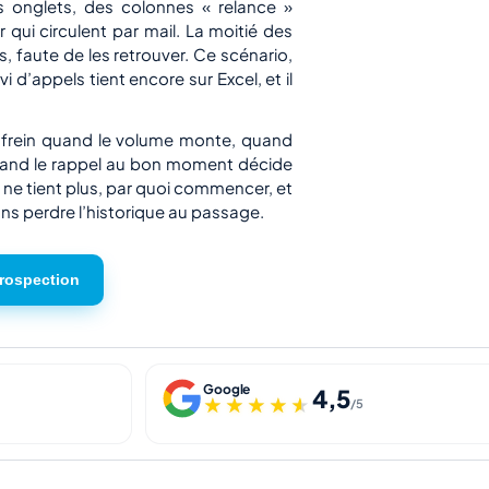
is onglets, des colonnes « relance »
qui circulent par mail. La moitié des
, faute de les retrouver. Ce scénario,
 d’appels tient encore sur Excel, et il
un frein quand le volume monte, quand
uand le rappel au bon moment décide
ur ne tient plus, par quoi commencer, et
ns perdre l’historique au passage.
prospection
Google
4,5
★★★★★
★★★★★
/5