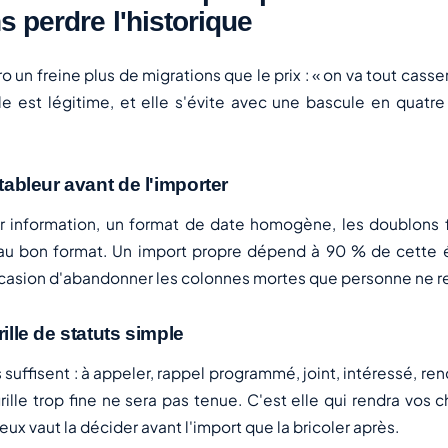
s perdre l'historique
o un freine plus de migrations que le prix : « on va tout casse
Elle est légitime, et elle s'évite avec une bascule en quatr
 tableur avant de l'importer
 information, un format de date homogène, les doublons f
au bon format. Un import propre dépend à 90 % de cette 
'occasion d'abandonner les colonnes mortes que personne ne re
rille de statuts simple
s suffisent : à appeler, rappel programmé, joint, intéressé, re
rille trop fine ne sera pas tenue. C'est elle qui rendra vos ch
eux vaut la décider avant l'import que la bricoler après.