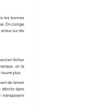
ns les bonnes
pe. On corrige
erreur sur dix
ancien fichier
 manque, on la
 rouvre plus.
vant de lancer
s décrits dans
 transposent