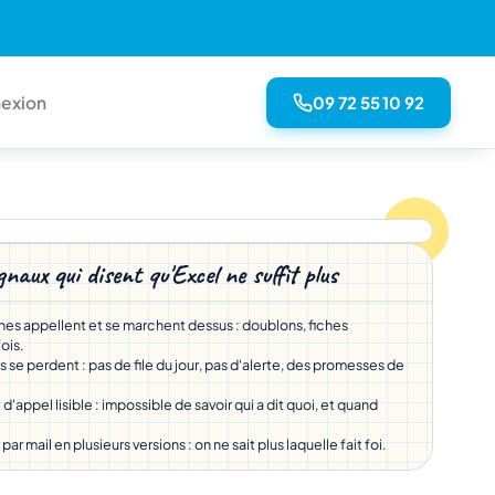
09 72 55 10 92
exion
gnaux qui disent qu'Excel ne suffit plus
nes appellent et se marchent dessus : doublons, fiches
fois.
 se perdent : pas de file du jour, pas d'alerte, des promesses de
d'appel lisible : impossible de savoir qui a dit quoi, et quand
 par mail en plusieurs versions : on ne sait plus laquelle fait foi.