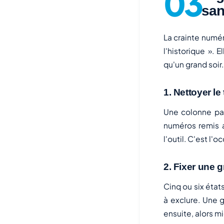
san
La crainte numér
l'historique ». 
qu'un grand soir.
1. Nettoyer le
Une colonne par
numéros remis 
l'outil. C'est l
2. Fixer une g
Cinq ou six état
à exclure. Une g
ensuite, alors mi