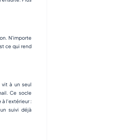
ion. N'importe
st ce qui rend
 vit à un seul
mail. Ce socle
 l'extérieur :
 un suivi déjà