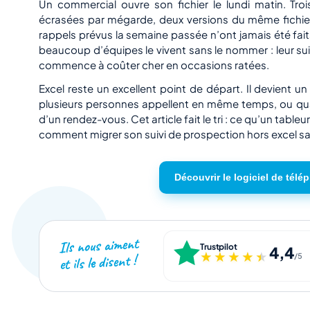
Un commercial ouvre son fichier le lundi matin. Tro
écrasées par mégarde, deux versions du même fichier 
rappels prévus la semaine passée n’ont jamais été faits
beaucoup d’équipes le vivent sans le nommer : leur suivi
commence à coûter cher en occasions ratées.
Excel reste un excellent point de départ. Il devient 
plusieurs personnes appellent en même temps, ou q
d’un rendez-vous. Cet article fait le tri : ce qu’un table
comment migrer son suivi de prospection hors excel sa
Découvrir le logiciel de télé
Ils nous aiment
Trustpilot
4,4
★★★★★
★★★★★
et ils le disent !
/5