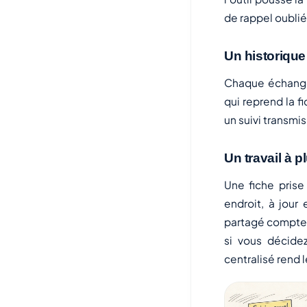
de rappel oublié 
Un historique
Chaque échange l
qui reprend la f
un suivi transmi
Un travail à p
Une fiche prise 
endroit, à jour
partagé compte a
si vous décide
centralisé rend l