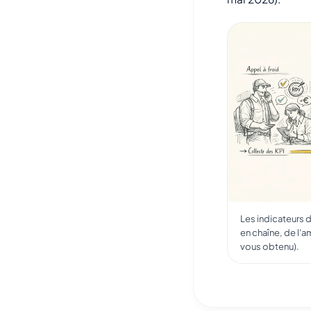
Les indicateurs 
en chaîne, de l'am
vous obtenu).