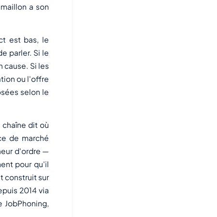
maillon a son
t est bas, le
 parler. Si le
 cause. Si les
ion ou l'offre
osées selon le
 chaîne dit
où
ace de marché
neur d'ordre —
ent pour qu'il
t construit sur
epuis 2014 via
e JobPhoning,