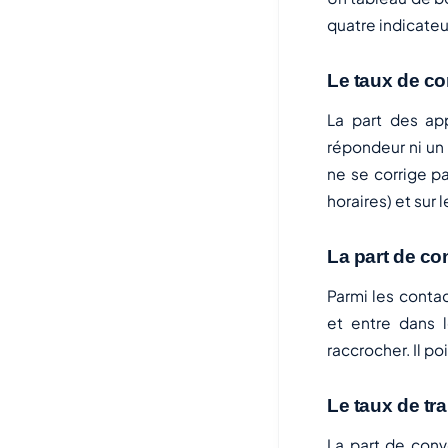
quatre indicateu
Le taux de co
La part des ap
répondeur ni un 
ne se corrige pa
horaires) et sur
La part de co
Parmi les conta
et entre dans l
raccrocher. Il po
Le taux de tr
La part de conv