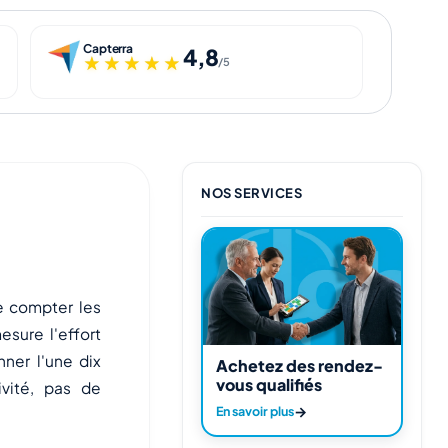
Capterra
4,8
★★★★★
★★★★★
/5
NOS SERVICES
e compter les
sure l'effort
ner l'une dix
Achetez des rendez-
vous qualifiés
ivité
, pas de
→
En savoir plus