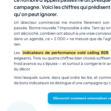
campagne. Voici les chiffres qui prédisen
qu'on peut ignorer.
Un directeur commercial me montre fièrement son 
passée. Bonne nouvelle ? Impossible à dire. Tant qu’
ont décroché, combien ont abouti à une vraie convers
dans un agenda, ce « 2 000 » ne mesure que de l’agitat
rien.
Les
indicateurs de performance cold calling B2B
exigeants. Trois ou quatre chiffres bien choisis suffis
froid avance ou s’épuise — et surtout à corriger le tir ava
du décor.
Voici lesquels suivre, dans quel ordre les lire, et com
de bons indicateurs se distingue d’une campagne qu’on
Découvrir comment externaliser v