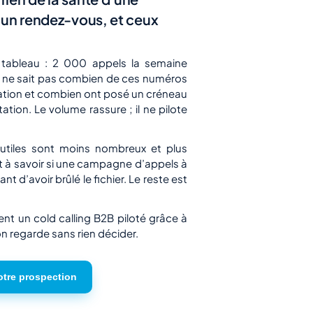
t un rendez-vous, et ceux
tableau : 2 000 appels la semaine
on ne sait pas combien de ces numéros
ation et combien ont posé un créneau
ion. Le volume rassure ; il ne pilote
utiles sont moins nombreux et plus
ent à savoir si une campagne d’appels à
nt d’avoir brûlé le fichier. Le reste est
ment un cold calling B2B piloté grâce à
 regarde sans rien décider.
otre prospection