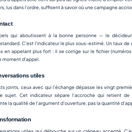
rs, lus dans l'ordre, suffisent à savoir où une campagne accro
ntact
pels qui aboutissent à la bonne personne — le décideur
standard. C'est l'indicateur le plus sous-estimé. Un taux de 
s en appelant plus fort : il se corrige sur le fichier (numéro
 le moment d'appel.
nversations utiles
cts joints, ceux avec qui l'échange dépasse les vingt prem
e sujet. Cet indicateur sépare l'accroche qui retient de c
inte la qualité de l'argument d'ouverture, pas la quantité d'ap
ansformation
ersations utiles qui débouche sur un créneau accepté. C'es