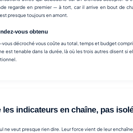
de regarde en premier — à tort, car il arrive en bout de ch
 est presque toujours en amont.
rendez-vous obtenu
vous décroché vous coûte au total, temps et budget compris.
ne est tenable dans la durée, là où les trois autres disent si 
tionnel.
e les indicateurs en chaîne, pas iso
ul ne veut presque rien dire. Leur force vient de leur enchaîn