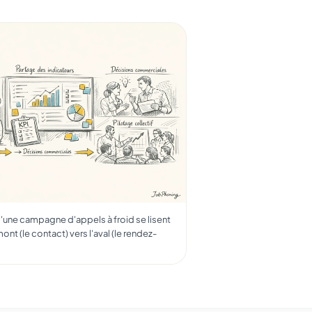
d'une campagne d'appels à froid se lisent
ont (le contact) vers l'aval (le rendez-