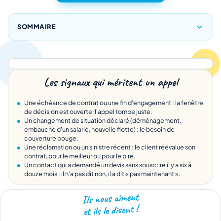
SOMMAIRE
Les signaux qui méritent un appel
Une échéance de contrat ou une fin d'engagement : la fenêtre
de décision est ouverte, l'appel tombe juste.
Un changement de situation déclaré (déménagement,
embauche d'un salarié, nouvelle flotte) : le besoin de
couverture bouge.
Une réclamation ou un sinistre récent : le client réévalue son
contrat, pour le meilleur ou pour le pire.
Un contact qui a demandé un devis sans souscrire il y a six à
douze mois : il n'a pas dit non, il a dit « pas maintenant ».
Ils nous aiment
et ils le disent !