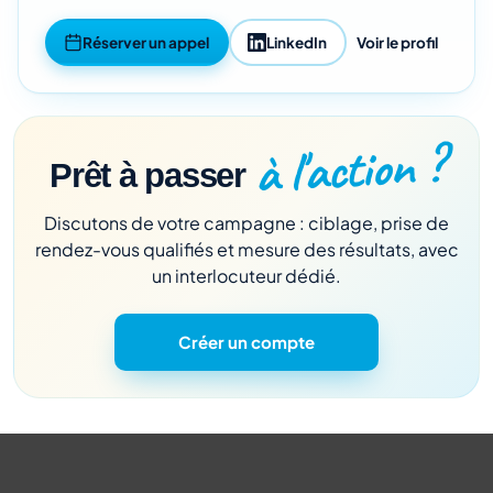
Réserver un appel
LinkedIn
Voir le profil
à l'action ?
Prêt à passer
Discutons de votre campagne : ciblage, prise de
rendez-vous qualifiés et mesure des résultats, avec
un interlocuteur dédié.
Créer un compte