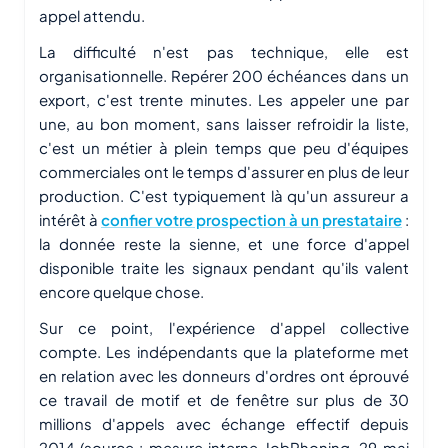
appel attendu.
La difficulté n'est pas technique, elle est
organisationnelle. Repérer 200 échéances dans un
export, c'est trente minutes. Les appeler une par
une, au bon moment, sans laisser refroidir la liste,
c'est un métier à plein temps que peu d'équipes
commerciales ont le temps d'assurer en plus de leur
production. C'est typiquement là qu'un assureur a
intérêt à
confier votre prospection à un prestataire
:
la donnée reste la sienne, et une force d'appel
disponible traite les signaux pendant qu'ils valent
encore quelque chose.
Sur ce point, l'expérience d'appel collective
compte. Les indépendants que la plateforme met
en relation avec les donneurs d'ordres ont éprouvé
ce travail de motif et de fenêtre sur plus de 30
millions d'appels avec échange effectif depuis
2014 (source : mesure interne JobPhoning, 29 mai