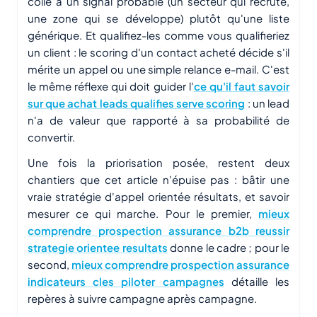
colle à un signal probable (un secteur qui recrute,
une zone qui se développe) plutôt qu'une liste
générique. Et qualifiez-les comme vous qualifieriez
un client : le scoring d'un contact acheté décide s'il
mérite un appel ou une simple relance e-mail. C'est
le même réflexe qui doit guider l'
ce qu'il faut savoir
sur que achat leads qualifies serve scoring
: un lead
n'a de valeur que rapporté à sa probabilité de
convertir.
Une fois la priorisation posée, restent deux
chantiers que cet article n'épuise pas : bâtir une
vraie stratégie d'appel orientée résultats, et savoir
mesurer ce qui marche. Pour le premier,
mieux
comprendre prospection assurance b2b reussir
strategie orientee resultats
donne le cadre ; pour le
second,
mieux comprendre prospection assurance
indicateurs cles piloter campagnes
détaille les
repères à suivre campagne après campagne.