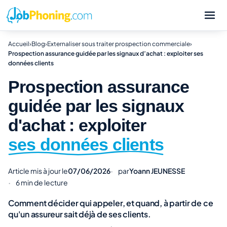
Accueil
›
Blog
›
Externaliser sous traiter prospection commerciale
›
Prospection assurance guidée par les signaux d’achat : exploiter ses
données clients
Prospection assurance
guidée par les signaux
d'achat : exploiter
ses données clients
Article mis à jour le
07/06/2026
par
Yoann JEUNESSE
6 min de lecture
Comment décider qui appeler, et quand, à partir de ce
qu'un assureur sait déjà de ses clients.