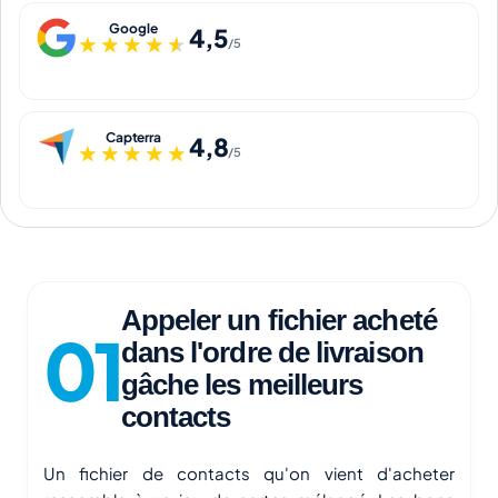
Google
4,5
★★★★★
★★★★★
/5
Capterra
4,8
★★★★★
★★★★★
/5
Appeler un fichier acheté
dans l'ordre de livraison
gâche les meilleurs
contacts
Un fichier de contacts qu'on vient d'acheter