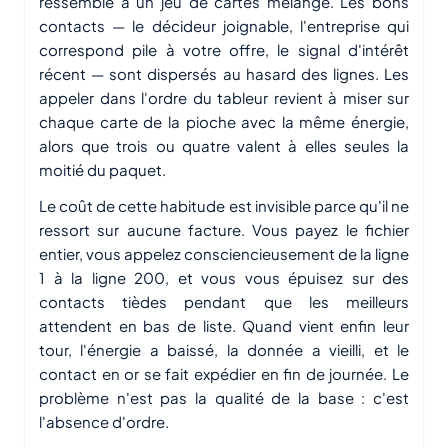
ressemble à un jeu de cartes mélangé. Les bons
contacts — le décideur joignable, l'entreprise qui
correspond pile à votre offre, le signal d'intérêt
récent — sont dispersés au hasard des lignes. Les
appeler dans l'ordre du tableur revient à miser sur
chaque carte de la pioche avec la même énergie,
alors que trois ou quatre valent à elles seules la
moitié du paquet.
Le coût de cette habitude est invisible parce qu'il ne
ressort sur aucune facture. Vous payez le fichier
entier, vous appelez consciencieusement de la ligne
1 à la ligne 200, et vous vous épuisez sur des
contacts tièdes pendant que les meilleurs
attendent en bas de liste. Quand vient enfin leur
tour, l'énergie a baissé, la donnée a vieilli, et le
contact en or se fait expédier en fin de journée. Le
problème n'est pas la qualité de la base : c'est
l'absence d'ordre.