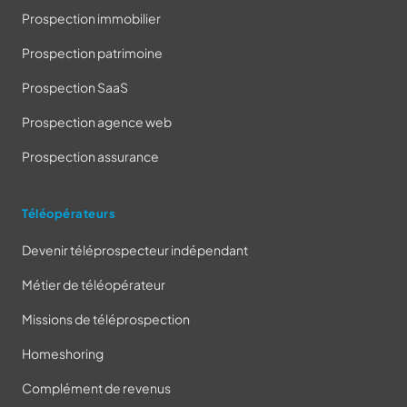
Prospection immobilier
Prospection patrimoine
Prospection SaaS
Prospection agence web
Prospection assurance
Téléopérateurs
Devenir téléprospecteur indépendant
Métier de téléopérateur
Missions de téléprospection
Homeshoring
Complément de revenus