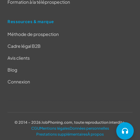
Formation à la téléprospection
Ressources & marque
Méthode de prospection
Cadre légal B2B
Avis clients
Blog
Connexion
© 2014 – 2026 JobPhoning.com, toute reproduction interdite.
CGU
Mentions légales
Données personnelles
Prestations supplémentaires
À propos