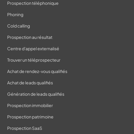
Prospection téléphonique
Phoning
Cold calling
Prospection au résultat
Centre d'appel externalisé
Trouver un téléprospecteur
Achat de rendez-vous qualifiés
Achat de leads qualifiés
Génération de leads qualifiés
Prospection immobilier
Prospection patrimoine
Prospection SaaS