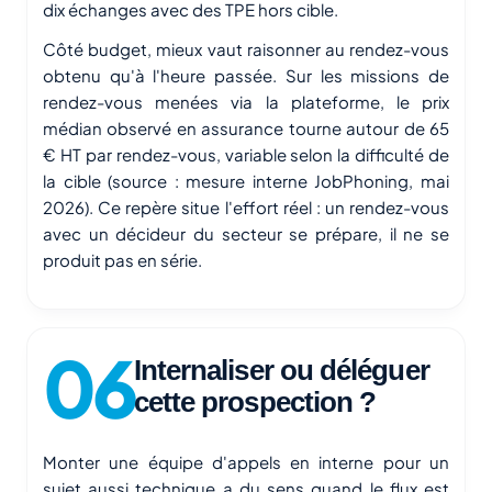
dix échanges avec des TPE hors cible.
Côté budget, mieux vaut raisonner au rendez-vous
obtenu qu'à l'heure passée. Sur les missions de
rendez-vous menées via la plateforme, le prix
médian observé en assurance tourne autour de 65
€ HT par rendez-vous, variable selon la difficulté de
la cible (source : mesure interne JobPhoning, mai
2026). Ce repère situe l'effort réel : un rendez-vous
avec un décideur du secteur se prépare, il ne se
produit pas en série.
Internaliser ou déléguer
cette prospection ?
Monter une équipe d'appels en interne pour un
sujet aussi technique a du sens quand le flux est