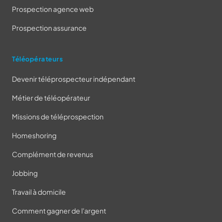
Prospection agence web
Prospection assurance
Téléopérateurs
Devenir téléprospecteur indépendant
Métier de téléopérateur
Missions de téléprospection
Homeshoring
Complément de revenus
Jobbing
Travail à domicile
Comment gagner de l'argent