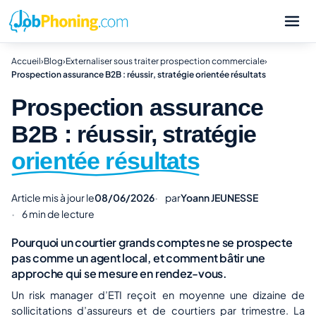
Accueil
›
Blog
›
Externaliser sous traiter prospection commerciale
›
Prospection assurance B2B : réussir, stratégie orientée résultats
Prospection assurance
B2B : réussir, stratégie
orientée résultats
Article mis à jour le
08/06/2026
par
Yoann JEUNESSE
6 min de lecture
Pourquoi un courtier grands comptes ne se prospecte
pas comme un agent local, et comment bâtir une
approche qui se mesure en rendez-vous.
Un risk manager d’ETI reçoit en moyenne une dizaine de
sollicitations d’assureurs et de courtiers par trimestre. La