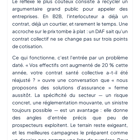
Le réflexe le plus coûteux consiste à recycler un
argumentaire grand public pour appeler des
entreprises. En B2B, l'interlocuteur a déjà un
contrat, déjà un courtier, et rarement le temps. Une
accroche sur le prix tombe à plat : un DAF sait qu'un
contrat collectif ne se change pas sur trois points
de cotisation.
Ce qui fonctionne, c'est l'entrée par un problème
daté. « Vos effectifs ont augmenté de 20 % cette
année, votre contrat santé collective a-t-il été
réajusté ? » ouvre une conversation que « nous
proposons des solutions d'assurance » ferme
aussitôt. La spécificité du secteur — un risque
concret, une réglementation mouvante, un sinistre
toujours possible — est un avantage : elle donne
des angles d'entrée précis que peu de
prospecteurs exploitent. Le terrain reste exigeant,
et les meilleures campagnes le préparent comme
un dossier, pas comme une liste de numéros. Pour