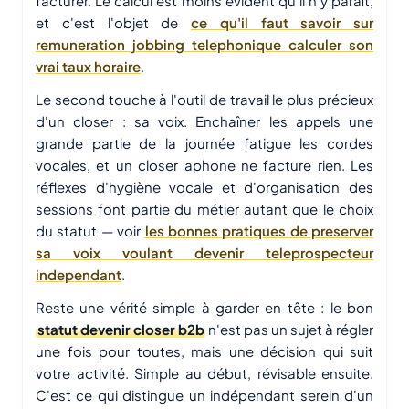
facturer. Le calcul est moins évident qu'il n'y paraît,
et c'est l'objet de
ce qu'il faut savoir sur
remuneration jobbing telephonique calculer son
vrai taux horaire
.
Le second touche à l'outil de travail le plus précieux
d'un closer : sa voix. Enchaîner les appels une
grande partie de la journée fatigue les cordes
vocales, et un closer aphone ne facture rien. Les
réflexes d'hygiène vocale et d'organisation des
sessions font partie du métier autant que le choix
du statut — voir
les bonnes pratiques de preserver
sa voix voulant devenir teleprospecteur
independant
.
Reste une vérité simple à garder en tête : le bon
statut devenir closer b2b
n'est pas un sujet à régler
une fois pour toutes, mais une décision qui suit
votre activité. Simple au début, révisable ensuite.
C'est ce qui distingue un indépendant serein d'un