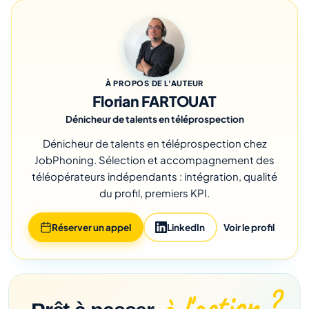
À PROPOS DE L'AUTEUR
Florian FARTOUAT
Dénicheur de talents en téléprospection
Dénicheur de talents en téléprospection chez
JobPhoning. Sélection et accompagnement des
téléopérateurs indépendants : intégration, qualité
du profil, premiers KPI.
Réserver un appel
LinkedIn
Voir le profil
à l'action ?