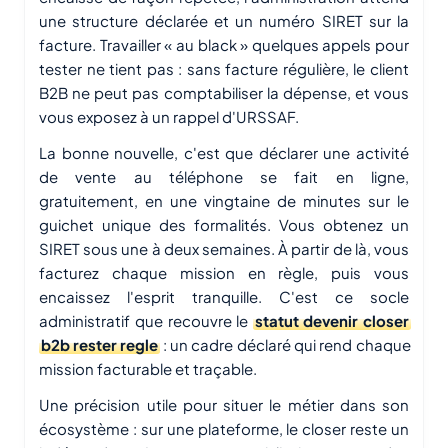
une structure déclarée et un numéro SIRET sur la
facture. Travailler « au black » quelques appels pour
tester ne tient pas : sans facture régulière, le client
B2B ne peut pas comptabiliser la dépense, et vous
vous exposez à un rappel d'URSSAF.
La bonne nouvelle, c'est que déclarer une activité
de vente au téléphone se fait en ligne,
gratuitement, en une vingtaine de minutes sur le
guichet unique des formalités. Vous obtenez un
SIRET sous une à deux semaines. À partir de là, vous
facturez chaque mission en règle, puis vous
encaissez l'esprit tranquille. C'est ce socle
administratif que recouvre le
statut devenir closer
b2b rester regle
: un cadre déclaré qui rend chaque
mission facturable et traçable.
Une précision utile pour situer le métier dans son
écosystème : sur une plateforme, le closer reste un