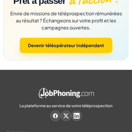
Prêt à passer
Envie de missions de téléprospection rémunérées
au résultat ? Échangeons sur votre profil et les
campagnes ouvertes.
Devenir téléopérateur indépendant
La plateforme au service de votre téléprospection