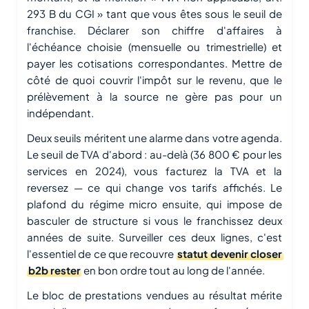
293 B du CGI » tant que vous êtes sous le seuil de
franchise. Déclarer son chiffre d'affaires à
l'échéance choisie (mensuelle ou trimestrielle) et
payer les cotisations correspondantes. Mettre de
côté de quoi couvrir l'impôt sur le revenu, que le
prélèvement à la source ne gère pas pour un
indépendant.
Deux seuils méritent une alarme dans votre agenda.
Le seuil de TVA d'abord : au-delà (36 800 € pour les
services en 2024), vous facturez la TVA et la
reversez — ce qui change vos tarifs affichés. Le
plafond du régime micro ensuite, qui impose de
basculer de structure si vous le franchissez deux
années de suite. Surveiller ces deux lignes, c'est
l'essentiel de ce que recouvre
statut devenir closer
b2b rester
en bon ordre tout au long de l'année.
Le bloc de prestations vendues au résultat mérite