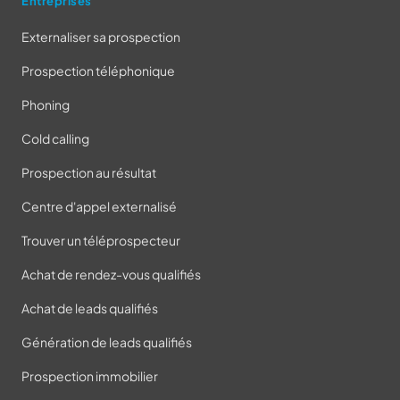
Entreprises
Externaliser sa prospection
Prospection téléphonique
Phoning
Cold calling
Prospection au résultat
Centre d'appel externalisé
Trouver un téléprospecteur
Achat de rendez-vous qualifiés
Achat de leads qualifiés
Génération de leads qualifiés
Prospection immobilier