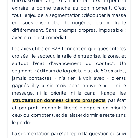
Une base bien rangée n'a d'intérêt que si on peut en
extraire la bonne tranche au bon moment. C'est
tout l'enjeu de la segmentation : découper la masse
en sous-ensembles homogènes qu'on traite
différemment. Sans champs propres, impossible ;
avec eux, c'est immédiat.
Les axes utiles en B2B tiennent en quelques critères
croisés : le secteur, la taille d'entreprise, la zone, et
surtout l'état d'avancement du contact. Un
segment « éditeurs de logiciels, plus de 50 salariés,
jamais contactés » n'a rien à voir avec « clients
gagnés il y a six mois sans nouvelle » — ni le
message, ni la priorité, ni le canal. Ranger les
structuration donnees clients prospects
par état
et par profil donne la liberté d'appeler en priorité
ceux qui comptent, et de laisser dormir le reste sans
le perdre.
La segmentation par état rejoint la question du suivi