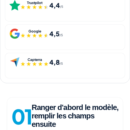
Trustpilot
4,4
★★★★★
★★★★★
/5
Google
4,5
★★★★★
★★★★★
/5
Capterra
4,8
★★★★★
★★★★★
/5
Ranger d'abord le modèle,
remplir les champs
ensuite