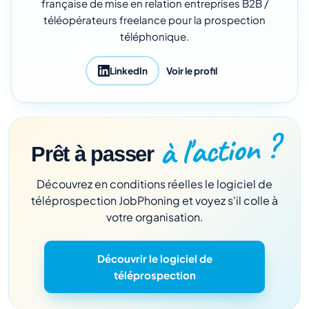
française de mise en relation entreprises B2B /
téléopérateurs freelance pour la prospection
téléphonique.
LinkedIn
Voir le profil
à l'action ?
Prêt à passer
Découvrez en conditions réelles le logiciel de
téléprospection JobPhoning et voyez s'il colle à
votre organisation.
Découvrir le logiciel de
téléprospection