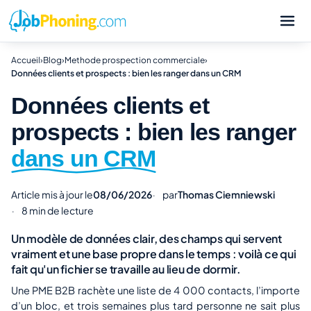
Accueil
›
Blog
›
Methode prospection commerciale
›
Données clients et prospects : bien les ranger dans un CRM
Données clients et
prospects : bien les ranger
dans un CRM
Article mis à jour le
08/06/2026
par
Thomas Ciemniewski
8 min de lecture
Un modèle de données clair, des champs qui servent
vraiment et une base propre dans le temps : voilà ce qui
fait qu'un fichier se travaille au lieu de dormir.
Une PME B2B rachète une liste de 4 000 contacts, l’importe
d’un bloc, et trois semaines plus tard personne ne sait plus