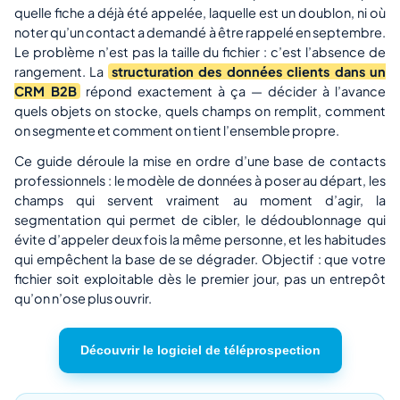
quelle fiche a déjà été appelée, laquelle est un doublon, ni où
noter qu’un contact a demandé à être rappelé en septembre.
Le problème n’est pas la taille du fichier : c’est l’absence de
rangement. La
structuration des données clients dans un
CRM B2B
répond exactement à ça — décider à l’avance
quels objets on stocke, quels champs on remplit, comment
on segmente et comment on tient l’ensemble propre.
Ce guide déroule la mise en ordre d’une base de contacts
professionnels : le modèle de données à poser au départ, les
champs qui servent vraiment au moment d’agir, la
segmentation qui permet de cibler, le dédoublonnage qui
évite d’appeler deux fois la même personne, et les habitudes
qui empêchent la base de se dégrader. Objectif : que votre
fichier soit exploitable dès le premier jour, pas un entrepôt
qu’on n’ose plus ouvrir.
Découvrir le logiciel de téléprospection