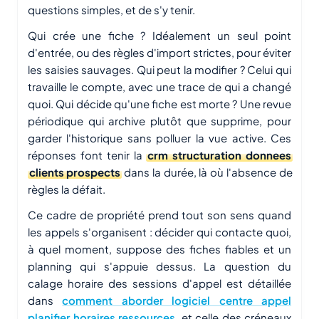
questions simples, et de s'y tenir.
Qui crée une fiche ? Idéalement un seul point
d'entrée, ou des règles d'import strictes, pour éviter
les saisies sauvages. Qui peut la modifier ? Celui qui
travaille le compte, avec une trace de qui a changé
quoi. Qui décide qu'une fiche est morte ? Une revue
périodique qui archive plutôt que supprime, pour
garder l'historique sans polluer la vue active. Ces
réponses font tenir la
crm structuration donnees
clients prospects
dans la durée, là où l'absence de
règles la défait.
Ce cadre de propriété prend tout son sens quand
les appels s'organisent : décider qui contacte quoi,
à quel moment, suppose des fiches fiables et un
planning qui s'appuie dessus. La question du
calage horaire des sessions d'appel est détaillée
dans
comment aborder logiciel centre appel
planifier horaires ressources
, et celle des créneaux