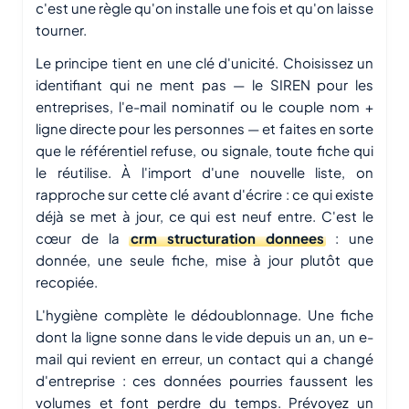
c'est une règle qu'on installe une fois et qu'on laisse
tourner.
Le principe tient en une clé d'unicité. Choisissez un
identifiant qui ne ment pas — le SIREN pour les
entreprises, l'e-mail nominatif ou le couple nom +
ligne directe pour les personnes — et faites en sorte
que le référentiel refuse, ou signale, toute fiche qui
le réutilise. À l'import d'une nouvelle liste, on
rapproche sur cette clé avant d'écrire : ce qui existe
déjà se met à jour, ce qui est neuf entre. C'est le
cœur de la
crm structuration donnees
: une
donnée, une seule fiche, mise à jour plutôt que
recopiée.
L'hygiène complète le dédoublonnage. Une fiche
dont la ligne sonne dans le vide depuis un an, un e-
mail qui revient en erreur, un contact qui a changé
d'entreprise : ces données pourries faussent les
volumes et font perdre du temps. Prévoyez un