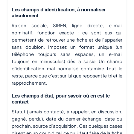
Les champs d'identification, à normaliser
absolument
Raison sociale, SIREN, ligne directe, e-mail
nominatif, fonction exacte : ce sont eux qui
permettent de retrouver une fiche et de l'apparier
sans doublon. Imposez un format unique (un
téléphone toujours sans espaces, un e-mail
toujours en minuscules) dès la saisie. Un champ
d'identification mal normalisé contamine tout le
reste, parce que c'est sur lui que reposent le tri et le
rapprochement.
Les champs d'état, pour savoir où en est le
contact
Statut (jamais contacté, à rappeler, en discussion,
gagné, perdu), date du dernier échange, date du
prochain, source d'acquisition. Ces quelques cases
disent en un coup d'œil ce qu'il faut faire de la fiche