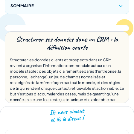
SOMMAIRE
Structurer ses données dans un CRM : la
définition courte
Structurer les données clients et prospects dans un CRM
revient à organiser l'information commerciale autour d'un
modèle stable : des objets clairement séparés (l'entreprise, la
personne, l'échange), un jeu de champs normalisés et
renseignés de la même façon par tout le monde, et des règles
de tri qui rendent chaque contact retrouvable et actionnable. Le
but n'est pas d'accumuler des cases, mais de garantir qu'une
donnée saisie une fois reste juste, unique et exploitable par
toute l'équipe, du premier appel jusqu'à la signature.
Ils nous aiment
et ils le disent !