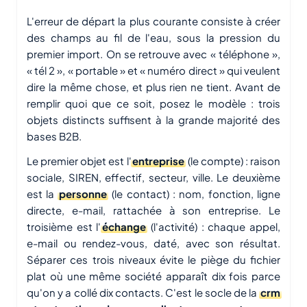
L'erreur de départ la plus courante consiste à créer
des champs au fil de l'eau, sous la pression du
premier import. On se retrouve avec « téléphone »,
« tél 2 », « portable » et « numéro direct » qui veulent
dire la même chose, et plus rien ne tient. Avant de
remplir quoi que ce soit, posez le modèle : trois
objets distincts suffisent à la grande majorité des
bases B2B.
Le premier objet est l'
entreprise
(le compte) : raison
sociale, SIREN, effectif, secteur, ville. Le deuxième
est la
personne
(le contact) : nom, fonction, ligne
directe, e-mail, rattachée à son entreprise. Le
troisième est l'
échange
(l'activité) : chaque appel,
e-mail ou rendez-vous, daté, avec son résultat.
Séparer ces trois niveaux évite le piège du fichier
plat où une même société apparaît dix fois parce
qu'on y a collé dix contacts. C'est le socle de la
crm