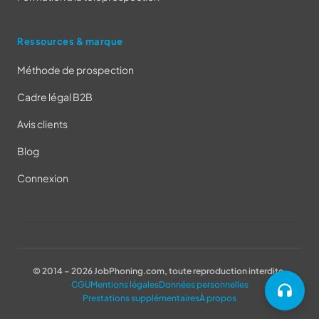
Ressources & marque
Méthode de prospection
Cadre légal B2B
Avis clients
Blog
Connexion
© 2014 – 2026 JobPhoning.com, toute reproduction interdite.
CGU
Mentions légales
Données personnelles
Prestations supplémentaires
À propos