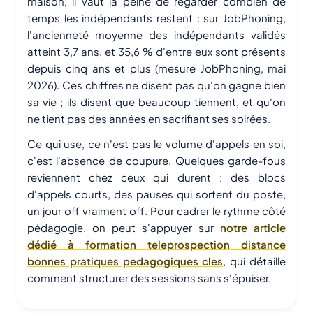
maison, il vaut la peine de regarder combien de
temps les indépendants restent : sur JobPhoning,
l'ancienneté moyenne des indépendants validés
atteint 3,7 ans, et 35,6 % d'entre eux sont présents
depuis cinq ans et plus (mesure JobPhoning, mai
2026). Ces chiffres ne disent pas qu'on gagne bien
sa vie ; ils disent que beaucoup tiennent, et qu'on
ne tient pas des années en sacrifiant ses soirées.
Ce qui use, ce n'est pas le volume d'appels en soi,
c'est l'absence de coupure. Quelques garde-fous
reviennent chez ceux qui durent : des blocs
d'appels courts, des pauses qui sortent du poste,
un jour off vraiment off. Pour cadrer le rythme côté
pédagogie, on peut s'appuyer sur
notre article
dédié à formation teleprospection distance
bonnes pratiques pedagogiques cles
, qui détaille
comment structurer des sessions sans s'épuiser.