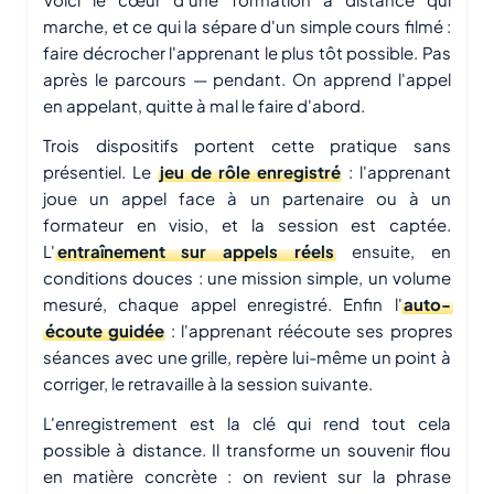
marche, et ce qui la sépare d'un simple cours filmé :
faire décrocher l'apprenant le plus tôt possible. Pas
après le parcours — pendant. On apprend l'appel
en appelant, quitte à mal le faire d'abord.
Trois dispositifs portent cette pratique sans
présentiel. Le
jeu de rôle enregistré
: l'apprenant
joue un appel face à un partenaire ou à un
formateur en visio, et la session est captée.
L'
entraînement sur appels réels
ensuite, en
conditions douces : une mission simple, un volume
mesuré, chaque appel enregistré. Enfin l'
auto-
écoute guidée
: l'apprenant réécoute ses propres
séances avec une grille, repère lui-même un point à
corriger, le retravaille à la session suivante.
L'enregistrement est la clé qui rend tout cela
possible à distance. Il transforme un souvenir flou
en matière concrète : on revient sur la phrase