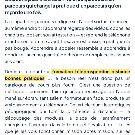
parcours qui change la pratique d'un parcours qu'on
regarde une fois.
La plupart des parcours en ligne sur l’appel sortant échouent
au même endroit : l’apprenant regarde des vidéos, coche les
chapitres, obtient son attestation — et reprend le téléphone
exactement comme avant. Le savoir est passé, la pratique n’a
pas bougé. Apprendre à appeler ressemble à apprendre à
conduire : aucune quantité de théorie ne remplace les heures
au volant.
Derrière la requête «
formation téléprospection distance
bonnes pratiques
», le besoin réel n’est donc pas un
catalogue de cours plus fourni. C’est une question de
méthode : comment faire qu’un apprentissage de l’appel
mené sur écran, sans salle ni formateur en face, produise un
vrai changement au téléphone. Cet article réunit les pratiques
pédagogiques qui font la différence à distance — le
découpage des modules, la place de l’entraînement
enregistré, l’ancrage dans le temps et l’évaluation — telles
que je les vois fonctionner, mission après mission, sur les