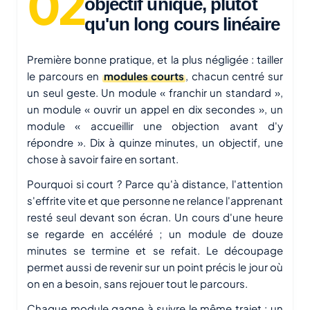
objectif unique, plutôt
qu'un long cours linéaire
Première bonne pratique, et la plus négligée : tailler
le parcours en
modules courts
, chacun centré sur
un seul geste. Un module « franchir un standard »,
un module « ouvrir un appel en dix secondes », un
module « accueillir une objection avant d'y
répondre ». Dix à quinze minutes, un objectif, une
chose à savoir faire en sortant.
Pourquoi si court ? Parce qu'à distance, l'attention
s'effrite vite et que personne ne relance l'apprenant
resté seul devant son écran. Un cours d'une heure
se regarde en accéléré ; un module de douze
minutes se termine et se refait. Le découpage
permet aussi de revenir sur un point précis le jour où
on en a besoin, sans rejouer tout le parcours.
Chaque module gagne à suivre le même trajet : un