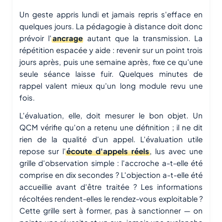
Un geste appris lundi et jamais repris s'efface en
quelques jours. La pédagogie à distance doit donc
prévoir l'
ancrage
autant que la transmission. La
répétition espacée y aide : revenir sur un point trois
jours après, puis une semaine après, fixe ce qu'une
seule séance laisse fuir. Quelques minutes de
rappel valent mieux qu'un long module revu une
fois.
L'évaluation, elle, doit mesurer le bon objet. Un
QCM vérifie qu'on a retenu une définition ; il ne dit
rien de la qualité d'un appel. L'évaluation utile
repose sur l'
écoute d'appels réels
, lus avec une
grille d'observation simple : l'accroche a-t-elle été
comprise en dix secondes ? L'objection a-t-elle été
accueillie avant d'être traitée ? Les informations
récoltées rendent-elles le rendez-vous exploitable ?
Cette grille sert à former, pas à sanctionner — on