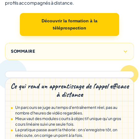
profils accompagnés à distance.
Découvrir la formation à la
téléprospection
SOMMAIRE
Ce qui rend un apprentissage de l'appel efficace
à distance
Un parcours se juge au temps d'entraînement réel, pas au
nombre d'heures de vidéo regardées.
Mieux vaut des modules courts à objectif unique qu'un gros
cours linéaire suivi une seule fois.
La pratique passe avant la théorie : on s'enregistre tôt, on
réécoute, on corrige un point à la fois.