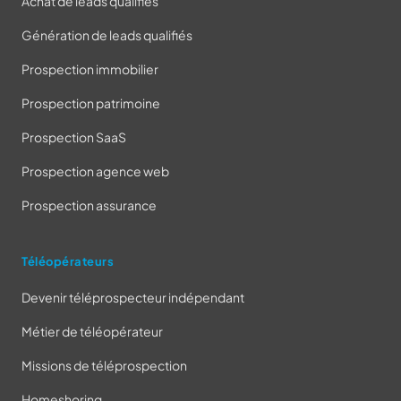
Achat de leads qualifiés
Génération de leads qualifiés
Prospection immobilier
Prospection patrimoine
Prospection SaaS
Prospection agence web
Prospection assurance
Téléopérateurs
Devenir téléprospecteur indépendant
Métier de téléopérateur
Missions de téléprospection
Homeshoring