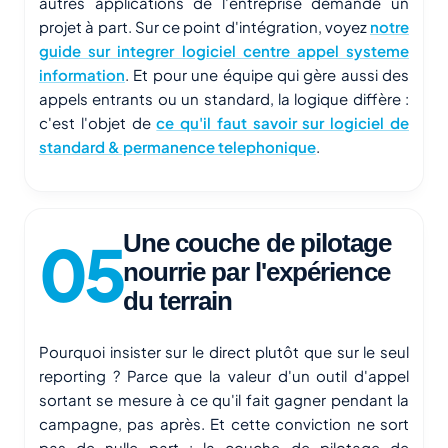
autres applications de l'entreprise demande un
projet à part. Sur ce point d'intégration, voyez
notre
guide sur integrer logiciel centre appel systeme
information
. Et pour une équipe qui gère aussi des
appels entrants ou un standard, la logique diffère :
c'est l'objet de
ce qu'il faut savoir sur logiciel de
standard & permanence telephonique
.
Une couche de pilotage
nourrie par l'expérience
du terrain
Pourquoi insister sur le direct plutôt que sur le seul
reporting ? Parce que la valeur d'un outil d'appel
sortant se mesure à ce qu'il fait gagner pendant la
campagne, pas après. Et cette conviction ne sort
pas de nulle part : la couche de pilotage de