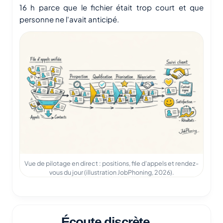
16 h parce que le fichier était trop court et que
personne ne l'avait anticipé.
Vue de pilotage en direct : positions, file d'appels et rendez-
vous du jour (illustration JobPhoning, 2026).
Écoute discrète,