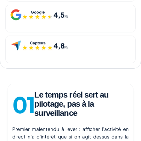
Google
4,5
★★★★★
★★★★★
/5
Capterra
4,8
★★★★★
★★★★★
/5
Le temps réel sert au
pilotage, pas à la
surveillance
Premier malentendu à lever : afficher l'activité en
direct n'a d'intérêt que si on agit dessus dans la