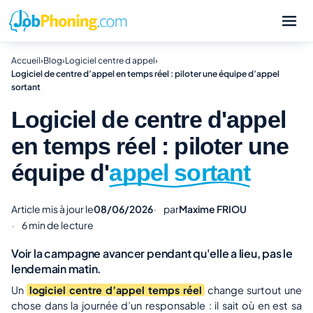
Accueil
›
Blog
›
Logiciel centre d appel
›
Logiciel de centre d’appel en temps réel : piloter une équipe d’appel
sortant
Logiciel de centre d'appel
en temps réel : piloter une
équipe d'
appel sortant
Article mis à jour le
08/06/2026
par
Maxime FRIOU
6 min de lecture
Voir la campagne avancer pendant qu'elle a lieu, pas le
lendemain matin.
Un
logiciel centre d’appel temps réel
change surtout une
chose dans la journée d’un responsable : il sait où en est sa