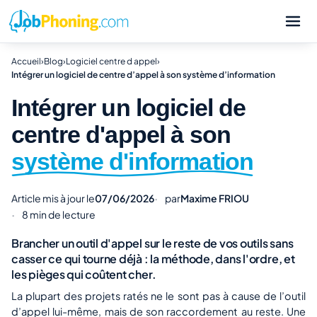
Accueil
›
Blog
›
Logiciel centre d appel
›
Intégrer un logiciel de centre d’appel à son système d’information
Intégrer un logiciel de
centre d'appel à son
système d'information
Article mis à jour le
07/06/2026
par
Maxime FRIOU
8 min de lecture
Brancher un outil d'appel sur le reste de vos outils sans
casser ce qui tourne déjà : la méthode, dans l'ordre, et
les pièges qui coûtent cher.
La plupart des projets ratés ne le sont pas à cause de l’outil
d’appel lui-même, mais de son raccordement au reste. Une