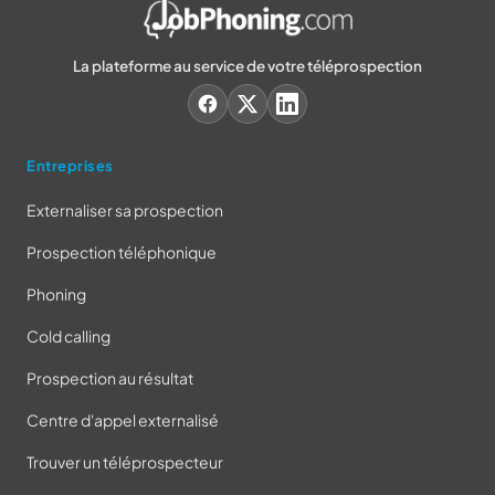
La plateforme au service de votre téléprospection
Entreprises
Externaliser sa prospection
Prospection téléphonique
Phoning
Cold calling
Prospection au résultat
Centre d'appel externalisé
Trouver un téléprospecteur