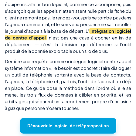
équipe installe un bon logiciel, commence à composer, puis
s’aperçoit que les appels n’atterrissent nulle part : la fiche du
client ne remonte pas, le rendez-vous pris ne tombe pas dans
l’agenda commercial, et le soir venu personne ne sait recoller
le journal d’appels à la base de départ. L’
intégration logiciel
de centre d’appel
n’est pas une case à cocher en fin de
déploiement — c’est la décision qui détermine si l’outil
produit de la donnée exploitable ou un silo de plus.
Derrière une requête comme « intégrer logiciel centre appel
système information », le besoin est concret : faire dialoguer
un outil de téléphonie sortante avec la base de contacts,
l’agenda, la téléphonie et, parfois, l’outil de facturation déjà
en place. Ce guide pose la méthode dans l’ordre où elle se
mène, les trois flux de données à câbler en priorité, et les
arbitrages qui séparent un raccordement propre d’une usine
à gaz que personne n’osera toucher.
Découvrir le logiciel de téléprospection