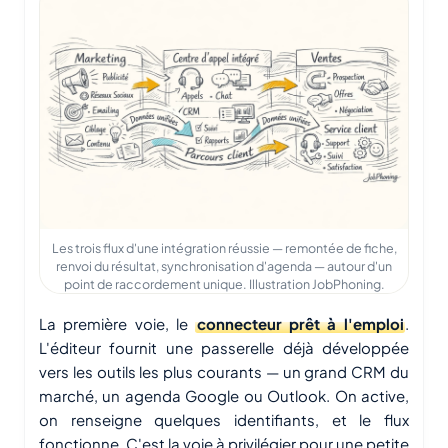
Les trois flux d'une intégration réussie — remontée de fiche,
renvoi du résultat, synchronisation d'agenda — autour d'un
point de raccordement unique. Illustration JobPhoning.
La première voie, le
connecteur prêt à l'emploi
.
L'éditeur fournit une passerelle déjà développée
vers les outils les plus courants — un grand CRM du
marché, un agenda Google ou Outlook. On active,
on renseigne quelques identifiants, et le flux
fonctionne. C'est la voie à privilégier pour une petite