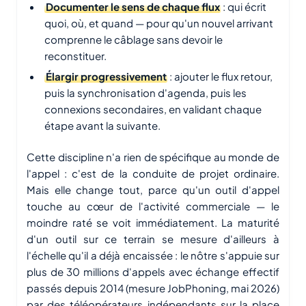
Documenter le sens de chaque flux
: qui écrit
quoi, où, et quand — pour qu'un nouvel arrivant
comprenne le câblage sans devoir le
reconstituer.
Élargir progressivement
: ajouter le flux retour,
puis la synchronisation d'agenda, puis les
connexions secondaires, en validant chaque
étape avant la suivante.
Cette discipline n'a rien de spécifique au monde de
l'appel : c'est de la conduite de projet ordinaire.
Mais elle change tout, parce qu'un outil d'appel
touche au cœur de l'activité commerciale — le
moindre raté se voit immédiatement. La maturité
d'un outil sur ce terrain se mesure d'ailleurs à
l'échelle qu'il a déjà encaissée : le nôtre s'appuie sur
plus de 30 millions d'appels avec échange effectif
passés depuis 2014 (mesure JobPhoning, mai 2026)
par des téléopérateurs indépendants sur la place