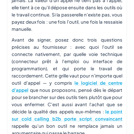
jamais. La valeur d'un appel ne tient pas à l'appel,
elle tient à ce qu'il dépose ensuite dans les outils où
le travail continue. Si la passerelle n'existe pas, vous
payez deux fois : une fois l'outil, une fois la ressaisie
manuelle.
Avant de signer, posez donc trois questions
précises au fournisseur : avec quoi l'outil se
connecte nativement, par quelle voie technique
(connecteur prêt à l'emploi ou interface de
programmation), et qui porte le travail de
raccordement. Cette grille vaut pour n'importe quel
outil d'appel — y compris
le logiciel de centre
d'appel
que nous proposons, pensé dès le départ
pour se brancher sur des outils tiers plutôt que pour
vous enfermer. C'est aussi avant l'achat que se
décide la qualité des appels eux-mêmes :
le point
sur cold calling b2b porte script convaincant
rappelle qu'un bon outil ne remplace jamais un
argumentaire qui passe le barrage.