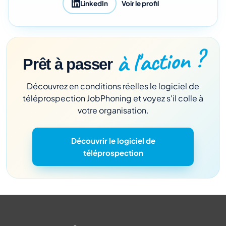
LinkedIn
Voir le profil
à l'action ?
Prêt à passer
Découvrez en conditions réelles le logiciel de
téléprospection JobPhoning et voyez s'il colle à
votre organisation.
Découvrir le logiciel de
téléprospection