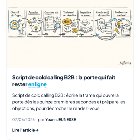
Script de cold calling B2B : la porte qui fait
rester
en ligne
Script de cold calling B2B : écrire la trame qui ouvre la
porte dès les quinze premières secondes et prépare les
objections, pour décrocher le rendez-vous.
07/06/2026
par
Yoann JEUNESSE
Lire l'article
→