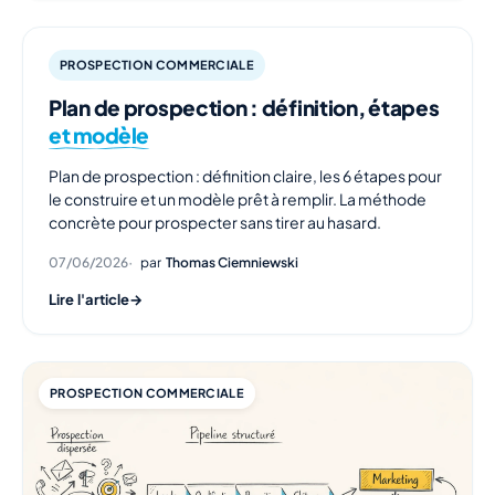
PROSPECTION COMMERCIALE
Plan de prospection : définition, étapes
et modèle
Plan de prospection : définition claire, les 6 étapes pour
le construire et un modèle prêt à remplir. La méthode
concrète pour prospecter sans tirer au hasard.
07/06/2026
par
Thomas Ciemniewski
Lire l'article
→
PROSPECTION COMMERCIALE