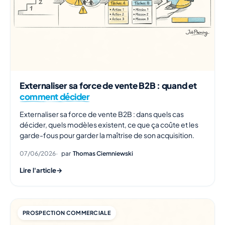
Externaliser sa force de vente B2B : quand et
comment décider
Externaliser sa force de vente B2B : dans quels cas
décider, quels modèles existent, ce que ça coûte et les
garde-fous pour garder la maîtrise de son acquisition.
07/06/2026
par
Thomas Ciemniewski
Lire l'article
→
PROSPECTION COMMERCIALE