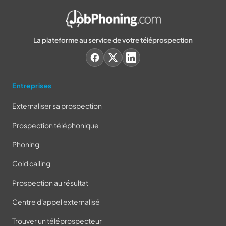
La plateforme au service de votre téléprospection
Entreprises
Externaliser sa prospection
Prospection téléphonique
Phoning
Cold calling
Prospection au résultat
Centre d'appel externalisé
Trouver un téléprospecteur