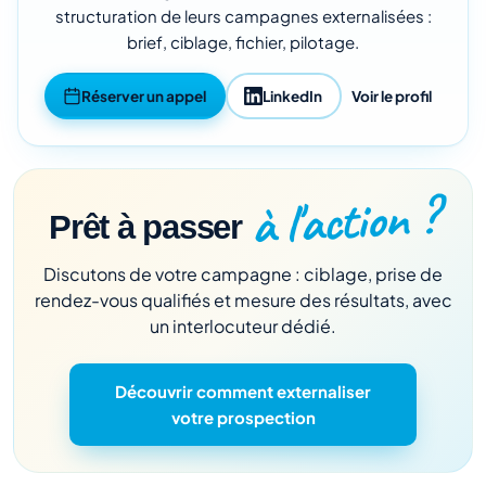
structuration de leurs campagnes externalisées :
brief, ciblage, fichier, pilotage.
Réserver un appel
LinkedIn
Voir le profil
à l'action ?
Prêt à passer
Discutons de votre campagne : ciblage, prise de
rendez-vous qualifiés et mesure des résultats, avec
un interlocuteur dédié.
Découvrir comment externaliser
votre prospection