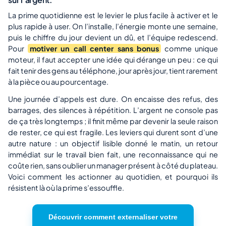
La prime quotidienne est le levier le plus facile à activer et le
plus rapide à user. On l’installe, l’énergie monte une semaine,
puis le chiffre du jour devient un dû, et l’équipe redescend.
Pour
motiver un call center sans bonus
comme unique
moteur, il faut accepter une idée qui dérange un peu : ce qui
fait tenir des gens au téléphone, jour après jour, tient rarement
à la pièce ou au pourcentage.
Une journée d’appels est dure. On encaisse des refus, des
barrages, des silences à répétition. L’argent ne console pas
de ça très longtemps ; il finit même par devenir la seule raison
de rester, ce qui est fragile. Les leviers qui durent sont d’une
autre nature : un objectif lisible donné le matin, un retour
immédiat sur le travail bien fait, une reconnaissance qui ne
coûte rien, sans oublier un manager présent à côté du plateau.
Voici comment les actionner au quotidien, et pourquoi ils
résistent là où la prime s’essouffle.
Découvrir comment externaliser votre