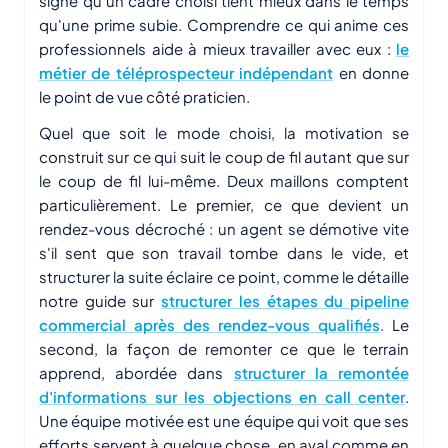
signe qu'un cadre choisi tient mieux dans le temps
qu'une prime subie. Comprendre ce qui anime ces
professionnels aide à mieux travailler avec eux :
le
métier de téléprospecteur indépendant
en donne
le point de vue côté praticien.
Quel que soit le mode choisi, la motivation se
construit sur ce qui suit le coup de fil autant que sur
le coup de fil lui-même. Deux maillons comptent
particulièrement. Le premier, ce que devient un
rendez-vous décroché : un agent se démotive vite
s'il sent que son travail tombe dans le vide, et
structurer la suite éclaire ce point, comme le détaille
notre guide sur
structurer les étapes du pipeline
commercial après des rendez-vous qualifiés
. Le
second, la façon de remonter ce que le terrain
apprend, abordée dans
structurer la remontée
d'informations sur les objections en call center
.
Une équipe motivée est une équipe qui voit que ses
efforts servent à quelque chose, en aval comme en