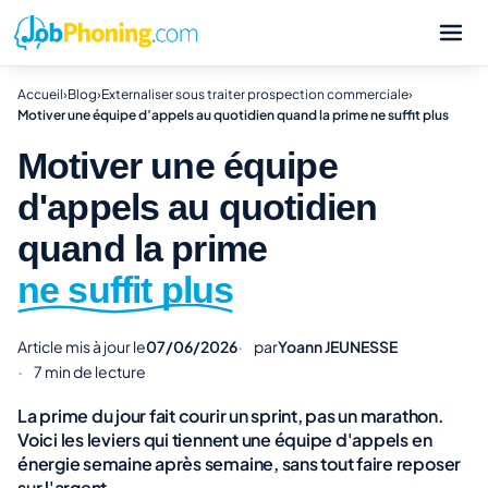
Accueil
›
Blog
›
Externaliser sous traiter prospection commerciale
›
Motiver une équipe d’appels au quotidien quand la prime ne suffit plus
Motiver une équipe
d'appels au quotidien
quand la prime
ne suffit plus
Article mis à jour le
07/06/2026
par
Yoann JEUNESSE
7 min de lecture
La prime du jour fait courir un sprint, pas un marathon.
Voici les leviers qui tiennent une équipe d'appels en
énergie semaine après semaine, sans tout faire reposer
sur l'argent.