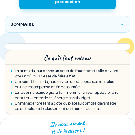
prospection
SOMMAIRE
Ce qu'il faut retenir
La prime du jour donne un coup de fouet court : elle devient
vite un dû, puis cesse de faire effet.
Un objectif clair du jour, suivi en direct, pèse souvent plus
qu'une récompense en fin de journée.
La reconnaissance gratuite — nommer un bon appel, le faire
écouter — entretient l'énergie sans budget.
Un manager présent à côté du plateau compte davantage
qu'un tableau de classement qui tourne tout seul.
Ils nous aiment
et ils le disent !