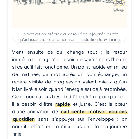
La motivation intégrée au déroulé de la journée plutôt
qu'adossée à une récompense — illustration JobPhoning.
Vient ensuite ce qui change tout : le retour
immédiat. Un agent a besoin de savoir, dans l'heure,
si ce qu'il fait fonctionne. Un point rapide en milieu
de matinée, un mot après un bon échange, un
repère visible de progression valent mieux qu'un
bilan livré le soir, quand l'énergie est déjà retombée.
Ce retour n'a pas besoin d'être chiffré pour porter ;
il a besoin d'être
rapide
et juste. C'est le cœur
d'une animation de
call center motiver equipes
quotidien
sans s'appuyer sur l'enveloppe : on
nourrit l'effort en continu, pas une fois la journée
finie.