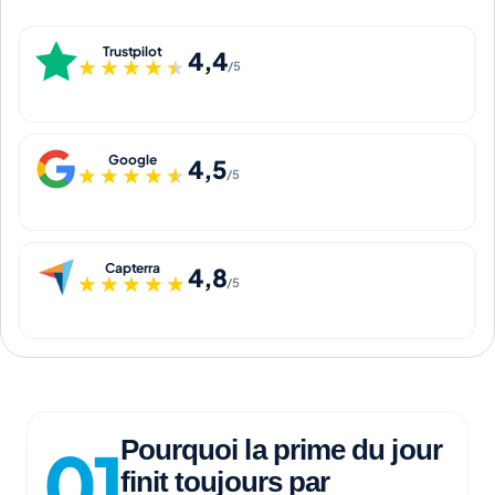
Trustpilot
4,4
★★★★★
★★★★★
/5
Google
4,5
★★★★★
★★★★★
/5
Capterra
4,8
★★★★★
★★★★★
/5
Pourquoi la prime du jour
finit toujours par