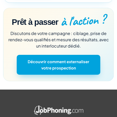
à l'action ?
Prêt à passer
Discutons de votre campagne : ciblage, prise de
rendez-vous qualifiés et mesure des résultats, avec
un interlocuteur dédié.
Découvrir comment externaliser
votre prospection