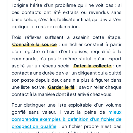
l'origine hérite d'un problème qu'il ne voit pas : si
ces contacts ont été extraits ou revendus sans
base solide, c'est lui, l'utilisateur final, qui devra s'en
expliquer en cas de réclamation.
Trois réflexes suffisent à assainir cette étape.
Connaître la source
: un fichier construit à partir
d'un registre officiel d'entreprises, requalifié à la
commande, n'a pas le même statut qu'un export
aspiré sur un réseau social.
Dater la collecte
: un
contact a une durée de vie ; un dirigeant qui a quitté
son poste depuis deux ans n'a plus à figurer dans
une liste active.
Garder le fil
: savoir relier chaque
contact à la manière dont il est arrivé chez vous.
Pour distinguer une liste exploitable d'un volume
gonflé sans valeur, il vaut la peine de
mieux
comprendre exemples & definition d'un fichier de
prospection qualifie
: un fichier propre n'est pas