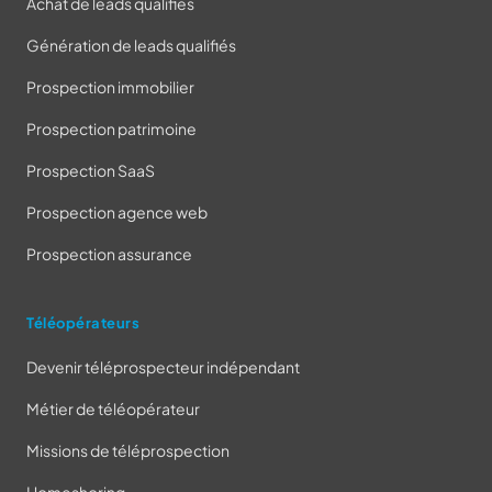
Achat de leads qualifiés
Génération de leads qualifiés
Prospection immobilier
Prospection patrimoine
Prospection SaaS
Prospection agence web
Prospection assurance
Téléopérateurs
Devenir téléprospecteur indépendant
Métier de téléopérateur
Missions de téléprospection