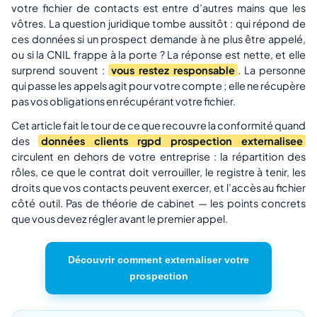
votre fichier de contacts est entre d’autres mains que les
vôtres. La question juridique tombe aussitôt : qui répond de
ces données si un prospect demande à ne plus être appelé,
ou si la CNIL frappe à la porte ? La réponse est nette, et elle
surprend souvent :
vous restez responsable
. La personne
qui passe les appels agit pour votre compte ; elle ne récupère
pas vos obligations en récupérant votre fichier.
Cet article fait le tour de ce que recouvre la conformité quand
des
données clients rgpd prospection externalisee
circulent en dehors de votre entreprise : la répartition des
rôles, ce que le contrat doit verrouiller, le registre à tenir, les
droits que vos contacts peuvent exercer, et l’accès au fichier
côté outil. Pas de théorie de cabinet — les points concrets
que vous devez régler avant le premier appel.
Découvrir comment externaliser votre
prospection