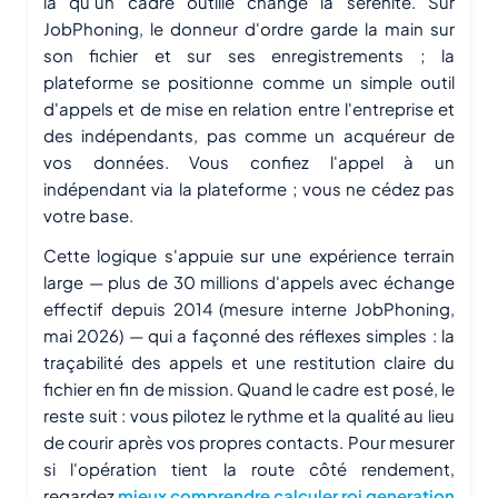
là qu'un cadre outillé change la sérénité. Sur
JobPhoning, le donneur d'ordre garde la main sur
son fichier et sur ses enregistrements ; la
plateforme se positionne comme un simple outil
d'appels et de mise en relation entre l'entreprise et
des indépendants, pas comme un acquéreur de
vos données. Vous confiez l'appel à un
indépendant via la plateforme ; vous ne cédez pas
votre base.
Cette logique s'appuie sur une expérience terrain
large — plus de 30 millions d'appels avec échange
effectif depuis 2014 (mesure interne JobPhoning,
mai 2026) — qui a façonné des réflexes simples : la
traçabilité des appels et une restitution claire du
fichier en fin de mission. Quand le cadre est posé, le
reste suit : vous pilotez le rythme et la qualité au lieu
de courir après vos propres contacts. Pour mesurer
si l'opération tient la route côté rendement,
regardez
mieux comprendre calculer roi generation