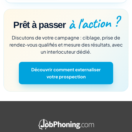
à l'action ?
Prêt à passer
Discutons de votre campagne : ciblage, prise de
rendez-vous qualifiés et mesure des résultats, avec
un interlocuteur dédié.
Découvrir comment externaliser
votre prospection