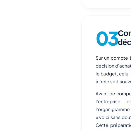
Com
déc
Sur un compte à
décision d'achat 
le budget, celui
à froid sert so
Avant de compos
l'entreprise, 
l'organigramme v
« voici sans dou
Cette préparati