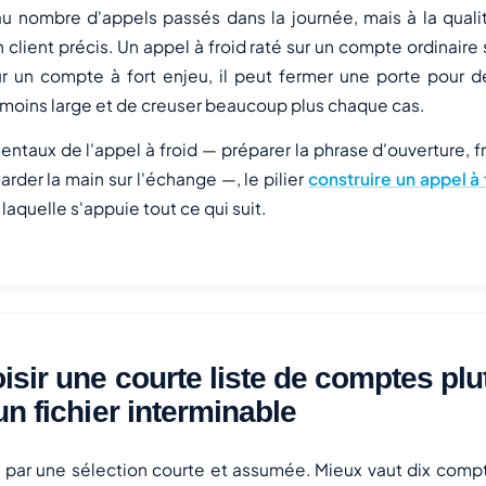
au nombre d'appels passés dans la journée, mais à la quali
client précis. Un appel à froid raté sur un compte ordinaire 
sur un compte à fort enjeu, il peut fermer une porte pour 
 moins large et de creuser beaucoup plus chaque cas.
ntaux de l'appel à froid — préparer la phrase d'ouverture, fra
arder la main sur l'échange —, le pilier
construire un appel à 
 laquelle s'appuie tout ce qui suit.
isir une courte liste de comptes plu
un fichier interminable
ar une sélection courte et assumée. Mieux vaut dix compt