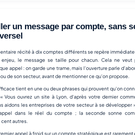
ller un message par compte, sans sc
versel
taire récité à dix comptes différents se repère immédiate
 enjeu, le message se taille pour chacun. Cela ne veut 
que appel : on garde une trame, mais l'ouverture parle d'ab
 ou de son secteur, avant de mentionner ce qu'on propose.
ficace tient en une ou deux phrases qui prouvent qu'on connaî
. « Vous ouvrez un site à Lyon, d'après votre dernier comm
s aidons les entreprises de votre secteur à se développer 
l'appel dans le réel du compte ; la seconde sonne co
 cent autres.
premier appel à froid sur un compte stratégique est rarement d