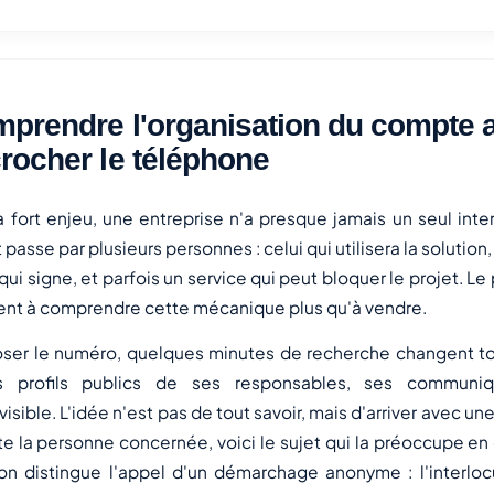
prendre l'organisation du compte 
rocher le téléphone
 fort enjeu, une entreprise n'a presque jamais un seul inte
passe par plusieurs personnes : celui qui utilisera la solution, 
 qui signe, et parfois un service qui peut bloquer le projet. L
uvent à comprendre cette mécanique plus qu'à vendre.
er le numéro, quelques minutes de recherche changent tout
les profils publics de ses responsables, ses communiq
isible. L'idée n'est pas de tout savoir, mais d'arriver avec u
te la personne concernée, voici le sujet qui la préoccupe e
on distingue l'appel d'un démarchage anonyme : l'interloc