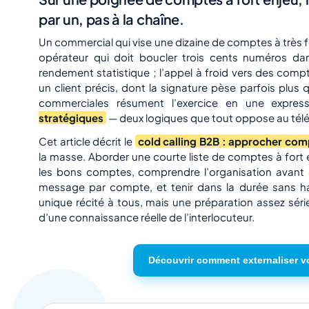
par un, pas à la chaîne.
Un commercial qui vise une dizaine de comptes à très 
opérateur qui doit boucler trois cents numéros da
rendement statistique ; l’appel à froid vers des compt
un client précis, dont la signature pèse parfois plus 
commerciales résument l’exercice en une expres
stratégiques
— deux logiques que tout oppose au tél
Cet article décrit le
cold calling B2B : approcher com
la masse. Aborder une courte liste de comptes à fort 
les bons comptes, comprendre l’organisation avant d
message par compte, et tenir dans la durée sans harc
unique récité à tous, mais une préparation assez sér
d’une connaissance réelle de l’interlocuteur.
Découvrir comment externaliser v