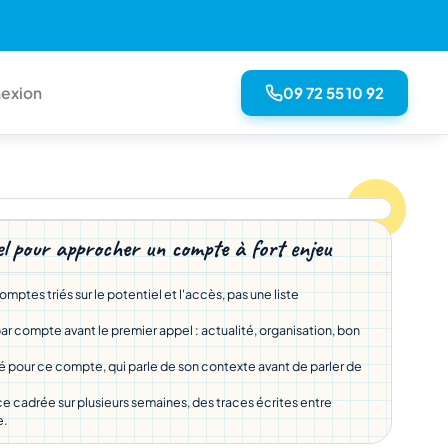
09 72 55 10 92
exion
el pour approcher un compte à fort enjeu
mptes triés sur le potentiel et l'accès, pas une liste
r compte avant le premier appel : actualité, organisation, bon
é pour ce compte, qui parle de son contexte avant de parler de
 cadrée sur plusieurs semaines, des traces écrites entre
e.