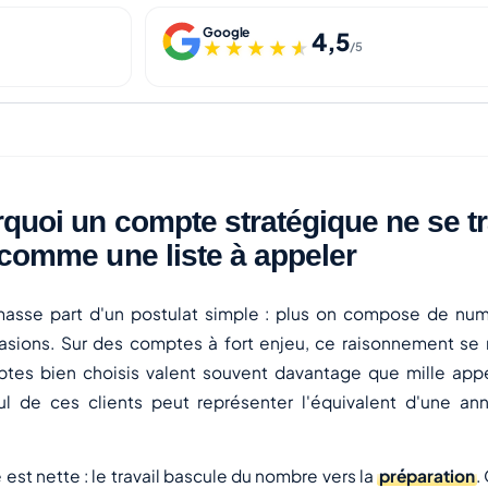
Google
4,5
★★★★★
★★★★★
/5
quoi un compte stratégique ne se tr
comme une liste à appeler
masse part d'un postulat simple : plus on compose de num
sions. Sur des comptes à fort enjeu, ce raisonnement se 
tes bien choisis valent souvent davantage que mille appe
ul de ces clients peut représenter l'équivalent d'une an
st nette : le travail bascule du nombre vers la
préparation
.