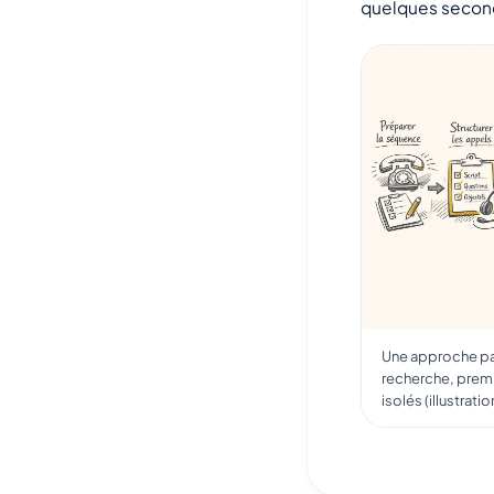
quelques seconde
Une approche pa
recherche, premi
isolés (illustrat