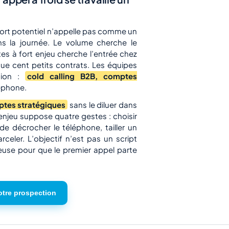
fort potentiel n’appelle pas comme un
ns la journée. Le volume cherche le
es à fort enjeu cherche l’entrée chez
que cent petits contrats. Les équipes
sion :
cold calling B2B, comptes
éphone.
ptes stratégiques
sans le diluer dans
enjeu suppose quatre gestes : choisir
e décrocher le téléphone, tailler un
eler. L’objectif n’est pas un script
ieuse pour que le premier appel parte
otre prospection