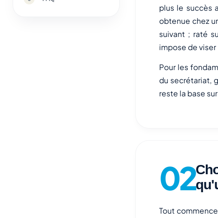
plus le succès 
obtenue chez un 
suivant ; raté 
impose de viser
Pour les fondame
du secrétariat, g
reste la base sur
Cho
qu'
Tout commence p