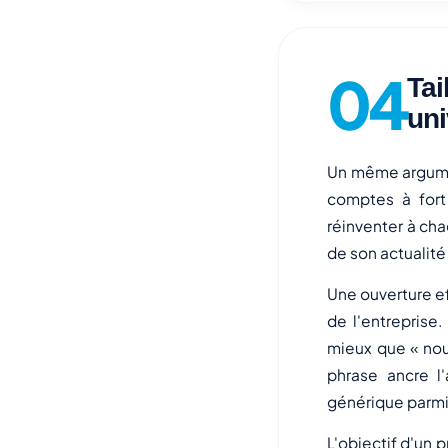
Tai
uni
Un même argumen
comptes à fort
réinventer à cha
de son actualité
Une ouverture ef
de l'entreprise
mieux que « nou
phrase ancre 
générique parmi
L'objectif d'un 