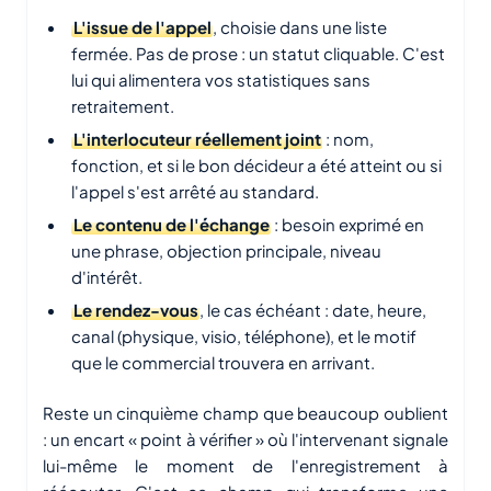
L'issue de l'appel
, choisie dans une liste
fermée. Pas de prose : un statut cliquable. C'est
lui qui alimentera vos statistiques sans
retraitement.
L'interlocuteur réellement joint
: nom,
fonction, et si le bon décideur a été atteint ou si
l'appel s'est arrêté au standard.
Le contenu de l'échange
: besoin exprimé en
une phrase, objection principale, niveau
d'intérêt.
Le rendez-vous
, le cas échéant : date, heure,
canal (physique, visio, téléphone), et le motif
que le commercial trouvera en arrivant.
Reste un cinquième champ que beaucoup oublient
: un encart « point à vérifier » où l'intervenant signale
lui-même le moment de l'enregistrement à