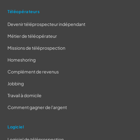
Téléopérateurs
Devenir téléprospecteur indépendant
Métier de téléopérateur
Missions de téléprospection
Homeshoring
Complément de revenus
Jobbing
Travail à domicile
Comment gagner de l'argent
Logiciel
Logiciel de téléprospection