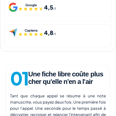
Google
4,5
★★★★★
★★★★★
/5
Capterra
4,8
★★★★★
★★★★★
/5
Une fiche libre coûte plus
cher qu'elle n'en a l'air
Tant que chaque appel se résume à une note
manuscrite, vous payez deux fois. Une première fois
pour l'appel. Une seconde pour le temps passé à
décrypter, recroiser et relancer l'intervenant afin de