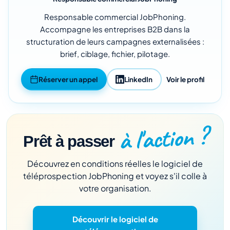
Responsable commercial JobPhoning.
Accompagne les entreprises B2B dans la
structuration de leurs campagnes externalisées :
brief, ciblage, fichier, pilotage.
Réserver un appel
LinkedIn
Voir le profil
à l'action ?
Prêt à passer
Découvrez en conditions réelles le logiciel de
téléprospection JobPhoning et voyez s'il colle à
votre organisation.
Découvrir le logiciel de