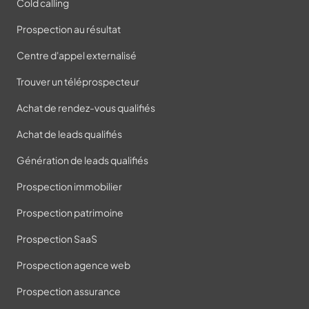
Cold calling
Prospection au résultat
Centre d'appel externalisé
Trouver un téléprospecteur
Achat de rendez-vous qualifiés
Achat de leads qualifiés
Génération de leads qualifiés
Prospection immobilier
Prospection patrimoine
Prospection SaaS
Prospection agence web
Prospection assurance