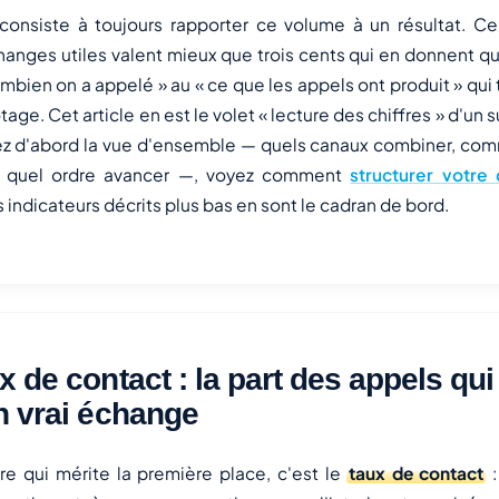
consiste à toujours rapporter ce volume à un résultat. Ce
anges utiles valent mieux que trois cents qui en donnent qu
bien on a appelé » au « ce que les appels ont produit » qui
tage. Cet article en est le volet « lecture des chiffres » d'un s
hez d'abord la vue d'ensemble — quels canaux combiner, com
s quel ordre avancer —, voyez comment
structurer votr
s indicateurs décrits plus bas en sont le cadran de bord.
x de contact : la part des appels qu
n vrai échange
fre qui mérite la première place, c'est le
taux de contact
: