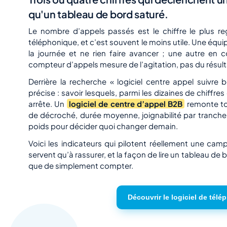
qu'un tableau de bord saturé.
Le nombre d’appels passés est le chiffre le plus re
téléphonique, et c’est souvent le moins utile. Une é
la journée et ne rien faire avancer ; une autre en 
compteur d’appels mesure de l’agitation, pas du résult
Derrière la recherche « logiciel centre appel suivre b
précise : savoir lesquels, parmi les dizaines de chiffres
arrête. Un
logiciel de centre d’appel B2B
remonte to
de décroché, durée moyenne, joignabilité par tranche
poids pour décider quoi changer demain.
Voici les indicateurs qui pilotent réellement une ca
servent qu’à rassurer, et la façon de lire un tableau de b
que de simplement compter.
Découvrir le logiciel de télé