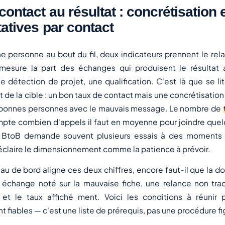
contact au résultat : concrétisation 
tatives par contact
e personne au bout du fil, deux indicateurs prennent le rela
esure la part des échanges qui produisent le résultat
 détection de projet, une qualification. C'est là que se lit
t de la cible : un bon taux de contact mais une concrétisation
x bonnes personnes avec le mauvais message. Le nombre de
ompte combien d'appels il faut en moyenne pour joindre quelq
 BtoB demande souvent plusieurs essais à des moments d
éclaire le dimensionnement comme la patience à prévoir.
au de bord aligne ces deux chiffres, encore faut-il que la d
n échange noté sur la mauvaise fiche, une relance non trac
, et le taux affiché ment. Voici les conditions à réunir
nt fiables — c'est une liste de prérequis, pas une procédure f