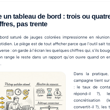
e un tableau de bord : trois ou quatr
ffres, pas trente
bord saturé de jauges colorées impressionne en réunion
idien. Le piège est de tout afficher parce que l'outil sait to
nverse : on garde à l'écran les quelques chiffres qui, s'ils bo
on range le reste dans un rapport qu'on ouvre quand on e
.
Dans la pratique,
campagne tient sur 
: le taux de contac
répond-il ?), 
concrétisation 
convertit-il ?), les