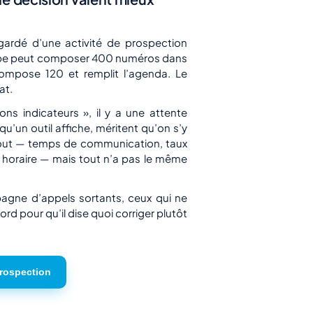
gardé d’une activité de prospection
quipe peut composer 400 numéros dans
compose 120 et remplit l’agenda. Le
at.
ons indicateurs », il y a une attente
 qu’un outil affiche, méritent qu’on s’y
ut — temps de communication, taux
 horaire — mais tout n’a pas le même
mpagne d’appels sortants, ceux qui ne
ord pour qu’il dise quoi corriger plutôt
prospection