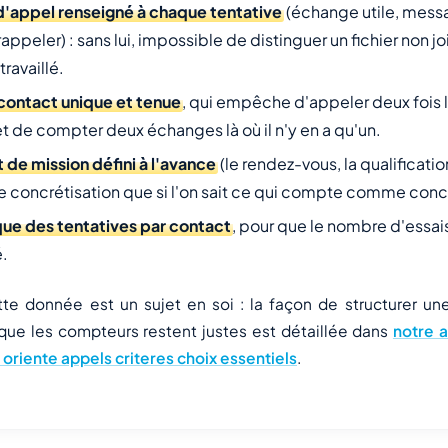
d'appel renseigné à chaque tentative
(échange utile, messa
appeler) : sans lui, impossible de distinguer un fichier non j
travaillé.
contact unique et tenue
, qui empêche d'appeler deux fois
t de compter deux échanges là où il n'y en a qu'un.
t de mission défini à l'avance
(le rendez-vous, la qualificatio
 concrétisation que si l'on sait ce qui compte comme conc
que des tentatives par contact
, pour que le nombre d'essais
.
te donnée est un sujet en soi : la façon de structurer une
 que les compteurs restent justes est détaillée dans
notre a
oriente appels criteres choix essentiels
.