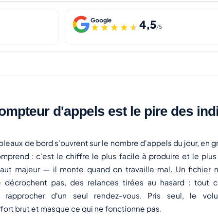
Google
4,5
★★★★★
★★★★★
/5
ompteur d'appels est le pire des ind
eaux de bord s'ouvrent sur le nombre d'appels du jour, en gr
mprend : c'est le chiffre le plus facile à produire et le plus 
aut majeur — il monte quand on travaille mal. Un fichier m
 décrochent pas, des relances tirées au hasard : tout c
 rapprocher d'un seul rendez-vous. Pris seul, le vol
ort brut et masque ce qui ne fonctionne pas.