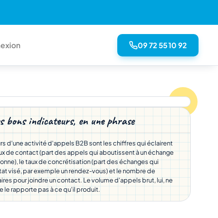
09 72 55 10 92
exion
s bons indicateurs, en une phrase
s d'une activité d'appels B2B sont les chiffres qui éclairent
taux de contact (part des appels qui aboutissent à un échange
onne), le taux de concrétisation (part des échanges qui
ltat visé, par exemple un rendez-vous) et le nombre de
res pour joindre un contact. Le volume d'appels brut, lui, ne
ne le rapporte pas à ce qu'il produit.