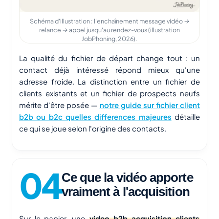
Schéma d'illustration : l'enchaînement message vidéo →
relance → appel jusqu'au rendez-vous (illustration
JobPhoning, 2026).
La qualité du fichier de départ change tout : un
contact déjà intéressé répond mieux qu'une
adresse froide. La distinction entre un fichier de
clients existants et un fichier de prospects neufs
mérite d'être posée —
notre guide sur fichier client
b2b ou b2c quelles differences majeures
détaille
ce qui se joue selon l'origine des contacts.
Ce que la vidéo apporte
vraiment à l'acquisition
Sur le papier, une
video b2b acquisition clients