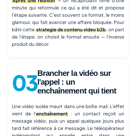
Après une réunion
— un récapitulatif filmé d'une
minute qui reformule ce qui a été dit et propose
l'étape suivante. C'est souvent ce format, le moins
glamour, qui fait avancer une affaire bloquée. Pour
bâtir cette
strategie de contenu video b2b
, on part
de l'étape, on choisit le format ensuite — l'inverse
produit du décor.
Brancher la vidéo sur
l'appel : un
enchaînement qui tient
Une vidéo isolée meurt dans une boîte mail. L'effet
vient de l'
enchaînement
: un contact reçoit un
message vidéo, puis un appel quelques jours plus
tard fait référence à ce message. Le téléopérateur
indépendant qui appelle entre dans une