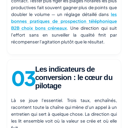
contact. Tester puis figer les plages horaires les plus
productives fait souvent gagner plus de points que
doubler le volume — un réglage détaillé dans
les
bonnes pratiques de prospection téléphonique
B2B choix bons créneaux
. Une direction qui suit
l'effort sans en surveiller la qualité finit par
récompenser l'agitation plutôt que le résultat.
Les indicateurs de
conversion : le cœur du
pilotage
Là se joue l'essentiel. Trois taux, enchaînés,
racontent toute la chaîne qui mène d'un appel à un
entretien qui sert à quelque chose. La direction qui
les lit ensemble voit où la valeur se crée et où elle
fuit.