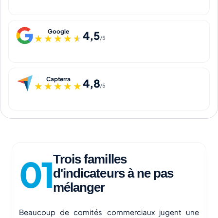
Google
4,5
★★★★★
★★★★★
/5
Capterra
4,8
★★★★★
★★★★★
/5
Trois familles
d'indicateurs à ne pas
mélanger
Beaucoup de comités commerciaux jugent une