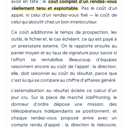
avoir en tête : le
coût complet d'un rendez-vous
réellement tenu et exploitable
. Pas le coût d'un
appel, ni celui d'un rendez-vous fixé — le coût de
celui qui aboutit chez un bon interlocuteur.
Ce coût additionne le temps de prospection, les
outils, le fichier et, le cas échéant, ce qui est payé à
un prestataire externe. On le rapporte ensuite au
panier moyen et au taux de signature pour savoir si
l'effort se rentabilise. Beaucoup d'équipes
raisonnent encore au coût de l'appel ; la direction,
elle, doit raisonner au coût du résultat, parce que
c'est lui qui se compare au chiffre d'affaires généré.
L'externalisation au résultat éclaire ce calcul d'un
jour cru. Sur la place de marché JobPhoning, le
donneur d'ordre dépose une mission, des
téléopérateurs indépendants se positionnent, et
chaque rendez-vous proposé arrive avec un
compte rendu d'appel : la direction le réécoute,