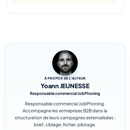
À PROPOS DE L'AUTEUR
Yoann JEUNESSE
Responsable commercial JobPhoning
Responsable commercial JobPhoning.
Accompagne les entreprises B2B dans la
structuration de leurs campagnes externalisées :
brief, ciblage, fichier, pilotage.