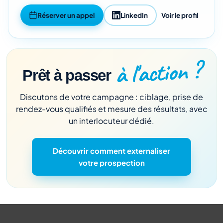
Réserver un appel
LinkedIn
Voir le profil
à l'action ?
Prêt à passer
Discutons de votre campagne : ciblage, prise de
rendez-vous qualifiés et mesure des résultats, avec
un interlocuteur dédié.
Découvrir comment externaliser
votre prospection