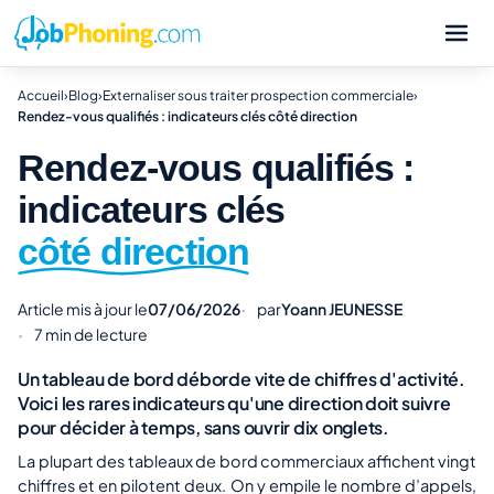
Accueil
›
Blog
›
Externaliser sous traiter prospection commerciale
›
Rendez-vous qualifiés : indicateurs clés côté direction
Rendez-vous qualifiés :
indicateurs clés
côté direction
Article mis à jour le
07/06/2026
par
Yoann JEUNESSE
7 min de lecture
Un tableau de bord déborde vite de chiffres d'activité.
Voici les rares indicateurs qu'une direction doit suivre
pour décider à temps, sans ouvrir dix onglets.
La plupart des tableaux de bord commerciaux affichent vingt
chiffres et en pilotent deux. On y empile le nombre d’appels,