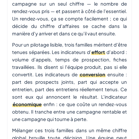
campagne sur un seul chiffre — le nombre de
rendez-vous pris — et passent à côté de l'essentiel.
Un rendez-vous, ça se compte facilement ; ce qui
décide du chiffre d'affaires se cache dans la
manière d'y arriver et dans ce qu'il vaut ensuite.
Pour un pilotage lisible, trois familles méritent d'être
tenues séparées. Les indicateurs d'
effort
d'abord :
volume d'appels, temps de prospection, fiches
travaillées. Ils disent si l'équipe produit, pas si elle
convertit. Les indicateurs de
conversion
ensuite :
part des prospects joints, part qui accepte un
entretien, part des entretiens réellement tenus. Ce
sont eux qui annoncent le résultat. L'indicateur
économique
enfin : ce que coûte un rendez-vous
obtenu. Il tranche entre une campagne rentable et
une campagne qui tourne à perte.
Mélanger ces trois familles dans un même chiffre
global brouille toute décision. Une équipe peut