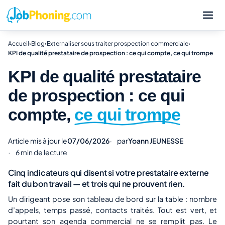
Accueil
›
Blog
›
Externaliser sous traiter prospection commerciale
›
KPI de qualité prestataire de prospection : ce qui compte, ce qui trompe
KPI de qualité prestataire
de prospection : ce qui
compte,
ce qui trompe
Article mis à jour le
07/06/2026
par
Yoann JEUNESSE
6 min de lecture
Cinq indicateurs qui disent si votre prestataire externe
fait du bon travail — et trois qui ne prouvent rien.
Un dirigeant pose son tableau de bord sur la table : nombre
d’appels, temps passé, contacts traités. Tout est vert, et
pourtant son agenda commercial ne se remplit pas. Le