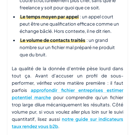
coûte structurellement plus cher, sans que le
freelance y soit pour quoi que ce soit.
Le temps moyen par appel
: un appel court
peut être une qualification efficace comme un
échange bâclé. Hors contexte, il ne dit rien.
Le volume de contacts traités
: un grand
nombre sur un fichier mal préparé ne produit
que du bruit.
La qualité de la donnée d'entrée pèse lourd dans
tout ça. Avant d'accuser un profil de sous-
performer, vérifiez votre matière première : il faut
parfois
approfondir fichier entreprises estimer
potentiel marche
pour comprendre qu'un fichier
trop large dilue mécaniquement les résultats. Côté
volume pur, si vous voulez aller plus loin sur le suivi
quantitatif, lisez aussi
notre guide sur indicateurs
taux rendez vous b2b
.