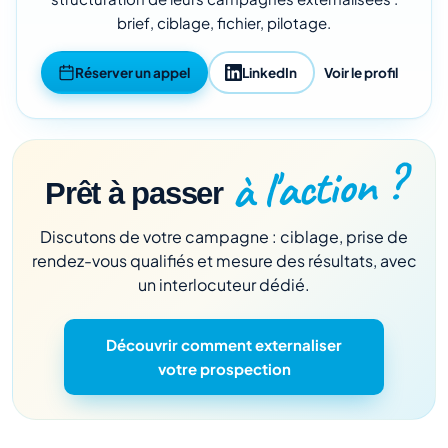
brief, ciblage, fichier, pilotage.
Réserver un appel
LinkedIn
Voir le profil
à l'action ?
Prêt à passer
Discutons de votre campagne : ciblage, prise de
rendez-vous qualifiés et mesure des résultats, avec
un interlocuteur dédié.
Découvrir comment externaliser
votre prospection