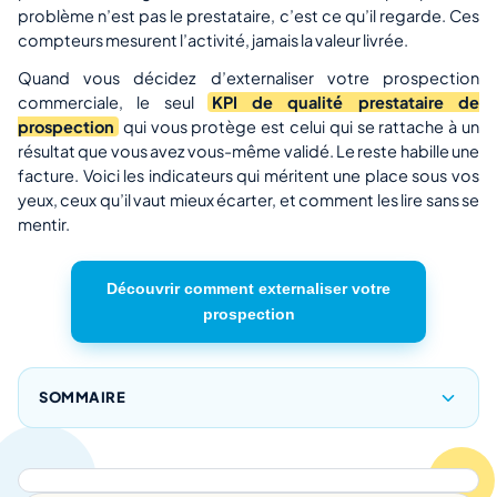
problème n’est pas le prestataire, c’est ce qu’il regarde. Ces
compteurs mesurent l’activité, jamais la valeur livrée.
Quand vous décidez d’
externaliser votre prospection
commerciale
, le seul
KPI de qualité prestataire de
prospection
qui vous protège est celui qui se rattache à un
résultat que vous avez vous-même validé. Le reste habille une
facture. Voici les indicateurs qui méritent une place sous vos
yeux, ceux qu’il vaut mieux écarter, et comment les lire sans se
mentir.
Découvrir comment externaliser votre
prospection
SOMMAIRE