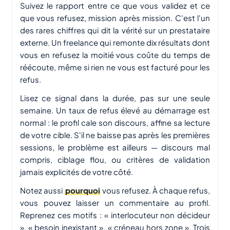
Suivez le rapport entre ce que vous validez et ce
que vous refusez, mission après mission. C'est l'un
des rares chiffres qui dit la vérité sur un prestataire
externe. Un freelance qui remonte dix résultats dont
vous en refusez la moitié vous coûte du temps de
réécoute, même si rien ne vous est facturé pour les
refus.
Lisez ce signal dans la durée, pas sur une seule
semaine. Un taux de refus élevé au démarrage est
normal : le profil cale son discours, affine sa lecture
de votre cible. S'il ne baisse pas après les premières
sessions, le problème est ailleurs — discours mal
compris, ciblage flou, ou critères de validation
jamais explicités de votre côté.
Notez aussi
pourquoi
vous refusez. À chaque refus,
vous pouvez laisser un commentaire au profil.
Reprenez ces motifs : « interlocuteur non décideur
», « besoin inexistant », « créneau hors zone ». Trois