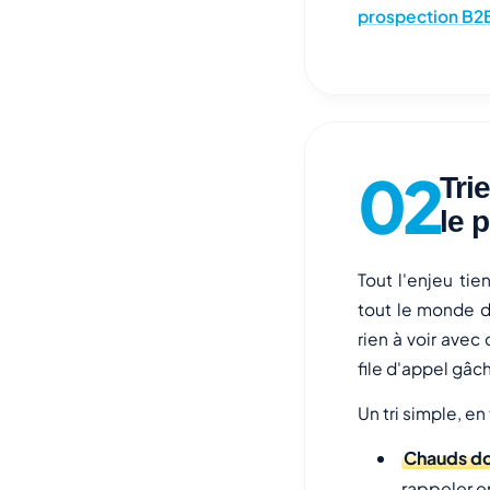
prospection B2
Tri
le 
Tout l'enjeu tie
tout le monde d
rien à voir avec
file d'appel gâc
Un tri simple, en 
Chauds d
rappeler e