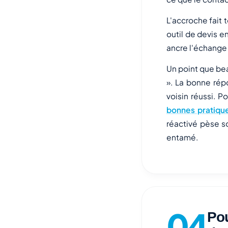
L'accroche fait t
outil de devis e
ancre l'échange 
Un point que bea
». La bonne rép
voisin réussi. 
bonnes pratique
réactivé pèse s
entamé.
Pou