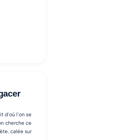
agacer
it d'où l'on se
 on cherche ce
ète, calée sur