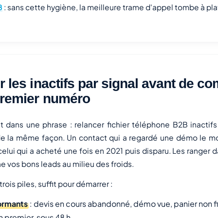
B
: sans cette hygiène, la meilleure trame d'appel tombe à pla
er les inactifs par signal avant de c
premier numéro
nt dans une phrase : relancer fichier téléphone B2B inactif
e la même façon. Un contact qui a regardé une démo le moi
 celui qui a acheté une fois en 2021 puis disparu. Les ranger 
he vos bons leads au milieu des froids.
trois piles, suffit pour démarrer :
ormants
: devis en cours abandonné, démo vue, panier non fi
n premier, sous 48 h.