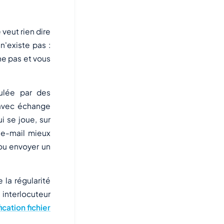
 veut rien dire
 n'existe pas :
he pas et vous
mulée par des
 avec échange
i se joue, sur
'e-mail mieux
 ou envoyer un
 la régularité
 interlocuteur
ication fichier