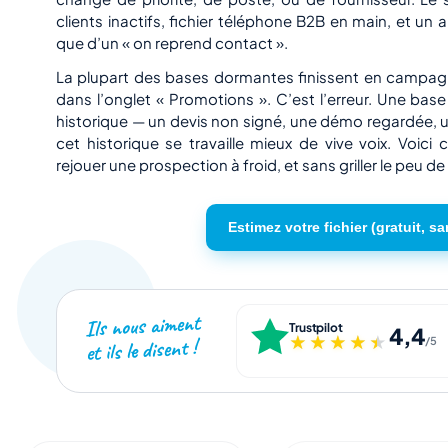
clients inactifs, fichier téléphone B2B en main, et un a
que d’un « on reprend contact ».
La plupart des bases dormantes finissent en campagn
dans l’onglet « Promotions ». C’est l’erreur. Une ba
historique — un devis non signé, une démo regardée, 
cet historique se travaille mieux de vive voix. Voic
rejouer une prospection à froid, et sans griller le peu de 
Estimez votre fichier (gratuit, sa
Ils nous aiment
Trustpilot
4,4
★★★★★
★★★★★
et ils le disent !
/5