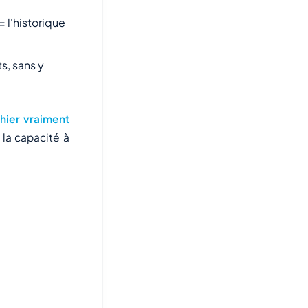
 l'historique
s, sans y
ichier vraiment
 la capacité à