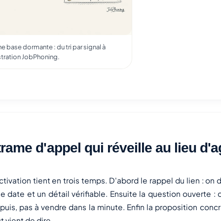
e base dormante : du tri par signal à
lustration JobPhoning.
trame d'appel qui réveille au lieu d'
tivation tient en trois temps. D'abord le rappel du lien : on d
e date et un détail vérifiable. Ensuite la question ouverte :
uis, pas à vendre dans la minute. Enfin la proposition concr
t vient de dire.