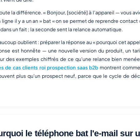
oute la différence. « Bonjour, [société] à l'appareil — vous av
n ligne il y a un an » bat « on se permet de reprendre contact
dans un fait ; la seconde sent la relance automatique.
ucoup oublient : préparer la réponse au « pourquoi cet appe
onse est honnête — une nouvelle version du produit, un tari
Pour des exemples chiffrés de ce qu'une relance bien mené
s de cas clients roi prospection saas b2b
montrent commen
ouvent plus qu'un prospect neuf, parce que le cycle de déc
rquoi le téléphone bat l'e-mail sur 