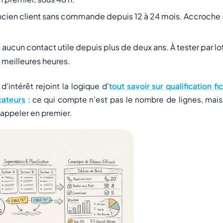
ncien client sans commande depuis 12 à 24 mois. Accroche =
: aucun contact utile depuis plus de deux ans. À tester par lot
 meilleures heures.
 d'intérêt rejoint la logique d'
tout savoir sur qualification f
cateurs
: ce qui compte n'est pas le nombre de lignes, mais
 rappeler en premier.