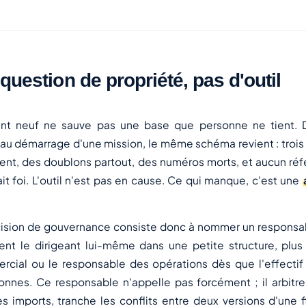
question de propriété, pas d'outil
t neuf ne sauve pas une base que personne ne tient. 
 démarrage d'une mission, le même schéma revient : trois 
sent, des doublons partout, des numéros morts, et aucun ré
ait foi. L'outil n'est pas en cause. Ce qui manque, c'est une
cision de gouvernance consiste donc à nommer un responsa
nt le dirigeant lui-même dans une petite structure, plus 
rcial ou le responsable des opérations dès que l'effecti
onnes. Ce responsable n'appelle pas forcément ; il arbitre
es imports, tranche les conflits entre deux versions d'une 