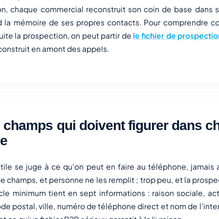
on, chaque commercial reconstruit son coin de base dans so
erd la mémoire de ses propres contacts. Pour comprendre 
uite la prospection, on peut partir de
le fichier de prospecti
 construit en amont des appels.
 champs qui doivent figurer dans c
he
tile se juge à ce qu'on peut en faire au téléphone, jamais
e champs, et personne ne les remplit ; trop peu, et la prospe
cle minimum tient en sept informations : raison sociale, ac
de postal, ville, numéro de téléphone direct et nom de l'inter