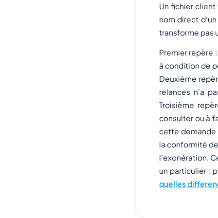
Un fichier clie
nom direct d'un
transforme pas un
Premier repère : 
à condition de p
Deuxième repère
relances n'a pa
Troisième repè
consulter ou à f
cette demande s
la conformité de 
l'exonération. C
un particulier : 
quelles differe