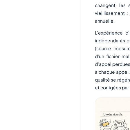
changent, les 
vieillissement 
annuelle.
L'expérience d
indépendants o
(source : mesur
d'un fichier m
d'appel perdues 
à chaque appel, 
qualité se régén
et corrigées par 