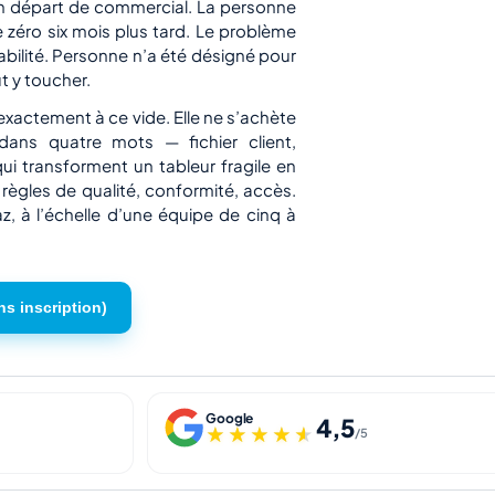
 un départ de commercial. La personne
de zéro six mois plus tard. Le problème
sabilité. Personne n’a été désigné pour
ut y toucher.
xactement à ce vide. Elle ne s’achète
 dans quatre mots — fichier client,
i transforment un tableur fragile en
 règles de qualité, conformité, accès.
, à l’échelle d’une équipe de cinq à
ns inscription)
Google
4,5
★★★★★
★★★★★
/5