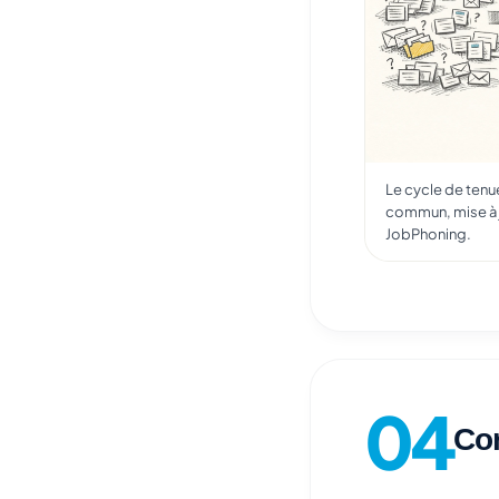
Le cycle de tenu
commun, mise à jo
JobPhoning.
Con