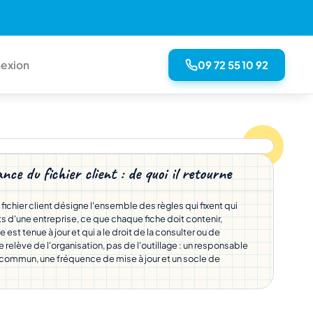
09 72 55 10 92
exion
ce du fichier client : de quoi il retourne
ichier client désigne l'ensemble des règles qui fixent qui
s d'une entreprise, ce que chaque fiche doit contenir,
st tenue à jour et qui a le droit de la consulter ou de
e relève de l'organisation, pas de l'outillage : un responsable
commun, une fréquence de mise à jour et un socle de