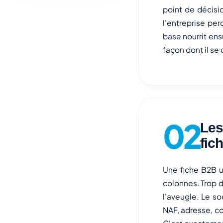
point de décisi
l'entreprise p
base nourrit ens
façon dont il se
Les
fic
Une fiche B2B u
colonnes. Trop d
l'aveugle. Le so
NAF, adresse, co