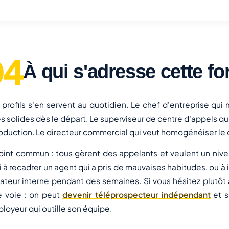
À qui s'adresse cette f
s profils s'en servent au quotidien. Le chef d'entreprise qu
s solides dès le départ. Le superviseur de centre d'appels qui
roduction. Le directeur commercial qui veut homogénéiser le
oint commun : tous gèrent des appelants et veulent un nivea
i à recadrer un agent qui a pris de mauvaises habitudes, ou à 
ateur interne pendant des semaines. Si vous hésitez plutôt 
e voie : on peut
devenir téléprospecteur indépendant
et s
ployeur qui outille son équipe.