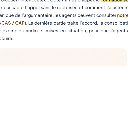
e qui cadre l'appel sans le robotiser, et comment l'ajuster mi
nique de l'argumentaire, les agents peuvent consulter
notr
NCAS / CAP)
. La dernière partie traite l'accord, la consoli
 exemples audio et mises en situation, pour que l'agent
oduire.