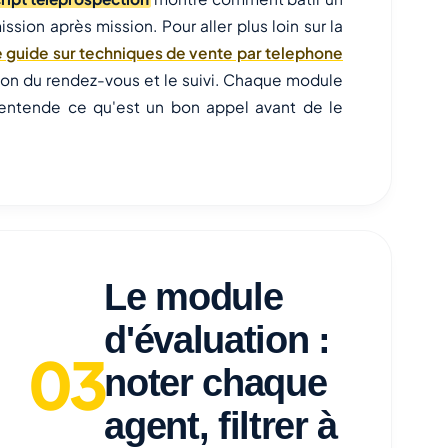
ssion après mission. Pour aller plus loin sur la
e guide sur techniques de vente par telephone
dation du rendez-vous et le suivi. Chaque module
 entende ce qu'est un bon appel avant de le
Le module
d'évaluation :
noter chaque
agent, filtrer à