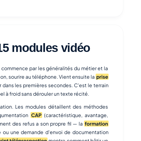
 15 modules vidéo
On commence par les généralités du métier et la
ion, sourire au téléphone. Vient ensuite la
prise
 dans les premières secondes. C'est le terrain
pel à froid sans dérouler un texte récité.
ation. Les modules détaillent des méthodes
argumentation
CAP
(caractéristique, avantage,
ment des refus a son propre fil — la
formation
é ou une demande d'envoi de documentation
ript téléprospection
montre comment bâtir un