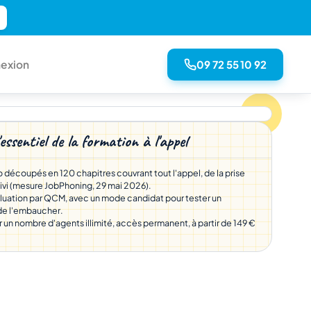
09 72 55 10 92
exion
'essentiel de la formation à l'appel
 découpés en 120 chapitres couvrant tout l'appel, de la prise
ivi (mesure JobPhoning, 29 mai 2026).
luation par QCM, avec un mode candidat pour tester un
 de l'embaucher.
 un nombre d'agents illimité, accès permanent, à partir de 149 €