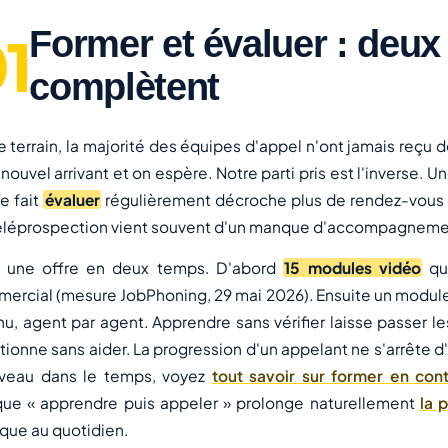
Former et évaluer : deux
complètent
le terrain, la majorité des équipes d'appel n'ont jamais reçu 
 nouvel arrivant et on espère. Notre parti pris est l'inverse
se fait
évaluer
régulièrement décroche plus de rendez-vous e
éléprospection vient souvent d'un manque d'accompagnemen
 une offre en deux temps. D'abord
15 modules vidéo
qui
ercial (mesure JobPhoning, 29 mai 2026). Ensuite un module
nu, agent par agent. Apprendre sans vérifier laisse passer les
tionne sans aider. La progression d'un appelant ne s'arrête d'
iveau dans le temps, voyez
tout savoir sur former en cont
que « apprendre puis appeler » prolonge naturellement
la 
ique au quotidien.