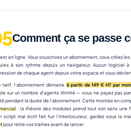
Comment ça se passe c
 est en ligne. Vous souscrivez un abonnement, vous créez les
les à son rythme depuis un navigateur. Aucun logiciel à 
ression de chaque agent depuis votre espace et vous déclench
 tarif, l'abonnement démarre
à partir de 149 € HT par moi
ble sur un nombre d'agents illimité — vous ne payez pas pa
mité pendant la durée de l'abonnement. Cette montée en com
mercial
: la théorie des modules prend tout son sens une f
n script mal écrit fait fuir l'interlocuteur, gardez sous la m
pt
pour relire vos trames avant de lancer.