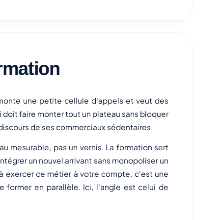
ormation
i monte une petite cellule d'appels et veut des
 doit faire monter tout un plateau sans bloquer
 discours de ses commerciaux sédentaires.
u mesurable, pas un vernis. La formation sert
intégrer un nouvel arrivant sans monopoliser un
à exercer ce métier à votre compte, c'est une
e former en parallèle. Ici, l'angle est celui de