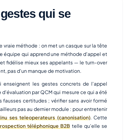
 gestes qui se
de vraie méthode : on met un casque sur la tête
. Une équipe qui apprend une méthode d'appel et
t fidélise mieux ses appelants — le turn-over
t, pas d'un manque de motivation.
 enseignent les gestes concrets de l'appel
 d'évaluation par QCM qui mesure ce qui a été
 fausses certitudes ; vérifier sans avoir formé
ailleurs pas au dernier module : pour entretenir
inu ses teleoperateurs (canonisation)
. Cette
prospection téléphonique B2B
telle qu'elle se