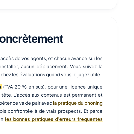
oncrètement
 accès de vos agents, et chacun avance sur les
installer, aucun déplacement. Vous suivez la
ez les évaluations quand vous le jugez utile.
s
(TVA 20 % en sus), pour une licence unique
r tête. L'accès aux contenus est permanent et
pétence va de pair avec
la pratique du phoning
ois confrontée à de vrais prospects. Et parce
ain
les bonnes pratiques d'erreurs frequentes