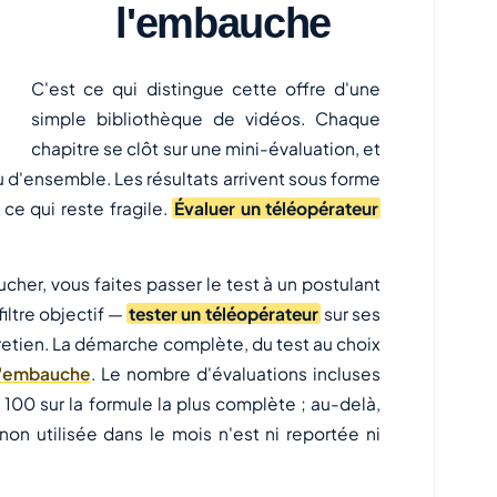
l'embauche
C'est ce qui distingue cette offre d'une
simple bibliothèque de vidéos. Chaque
chapitre se clôt sur une mini-évaluation, et
 d'ensemble. Les résultats arrivent sous forme
 ce qui reste fragile.
Évaluer un téléopérateur
er, vous faites passer le test à un postulant
filtre objectif —
tester un téléopérateur
sur ses
tretien. La démarche complète, du test au choix
 l'embauche
. Le nombre d'évaluations incluses
100 sur la formule la plus complète ; au-delà,
on utilisée dans le mois n'est ni reportée ni