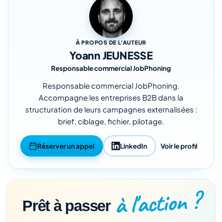
À PROPOS DE L'AUTEUR
Yoann JEUNESSE
Responsable commercial JobPhoning
Responsable commercial JobPhoning.
Accompagne les entreprises B2B dans la
structuration de leurs campagnes externalisées :
brief, ciblage, fichier, pilotage.
Réserver un appel
LinkedIn
Voir le profil
à l'action ?
Prêt à passer