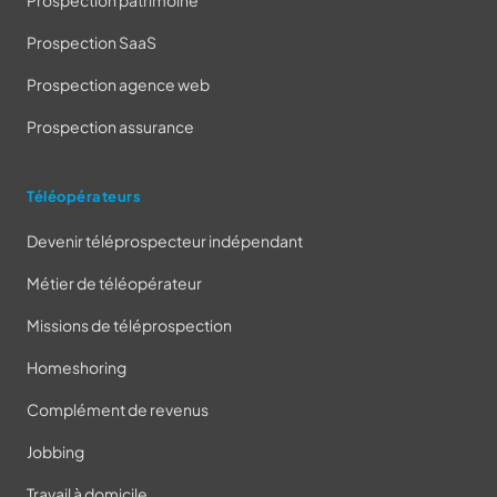
Prospection patrimoine
Prospection SaaS
Prospection agence web
Prospection assurance
Téléopérateurs
Devenir téléprospecteur indépendant
Métier de téléopérateur
Missions de téléprospection
Homeshoring
Complément de revenus
Jobbing
Travail à domicile