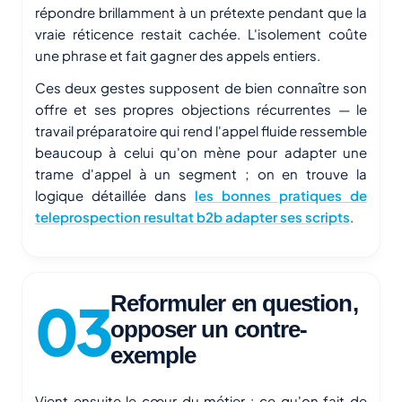
répondre brillamment à un prétexte pendant que la
vraie réticence restait cachée. L'isolement coûte
une phrase et fait gagner des appels entiers.
Ces deux gestes supposent de bien connaître son
offre et ses propres objections récurrentes — le
travail préparatoire qui rend l'appel fluide ressemble
beaucoup à celui qu'on mène pour adapter une
trame d'appel à un segment ; on en trouve la
logique détaillée dans
les bonnes pratiques de
teleprospection resultat b2b adapter ses scripts
.
Reformuler en question,
opposer un contre-
exemple
Vient ensuite le cœur du métier : ce qu'on fait de