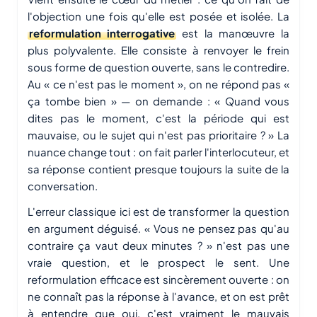
l'objection une fois qu'elle est posée et isolée. La
reformulation interrogative
est la manœuvre la
plus polyvalente. Elle consiste à renvoyer le frein
sous forme de question ouverte, sans le contredire.
Au « ce n'est pas le moment », on ne répond pas «
ça tombe bien » — on demande : « Quand vous
dites pas le moment, c'est la période qui est
mauvaise, ou le sujet qui n'est pas prioritaire ? » La
nuance change tout : on fait parler l'interlocuteur, et
sa réponse contient presque toujours la suite de la
conversation.
L'erreur classique ici est de transformer la question
en argument déguisé. « Vous ne pensez pas qu'au
contraire ça vaut deux minutes ? » n'est pas une
vraie question, et le prospect le sent. Une
reformulation efficace est sincèrement ouverte : on
ne connaît pas la réponse à l'avance, et on est prêt
à entendre que oui, c'est vraiment le mauvais