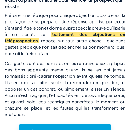
résiste.
Préparer une réplique pour chaque objection possible est la
pire façon de se préparer. Une réponse apprise par cœur
s’entend, fige le ton et donne au prospect la preuve qu’il parle
à un script. Le
traitement des objections en
téléprospection
repose sur tout autre chose : quelques
gestes précis que l’on sait déclencher au bon moment, quel
que soit le frein en face.
Ces gestes ont des noms, et on les retrouve chez la plupart
des bons appelants même quand ils ne les ont jamais
formalisés : pré-cadrer l’objection avant qu’elle ne tombe,
l’isoler pour la traiter seule, la reformuler en question, lui
opposer un cas concret, ou simplement laisser un silence.
Aucun n’est magique ; l’efficacité vient de savoir lequel sortir,
et quand. Voici ces techniques concrètes, le moment où
chacune se place, et les fautes qui les transforment en
récitation.