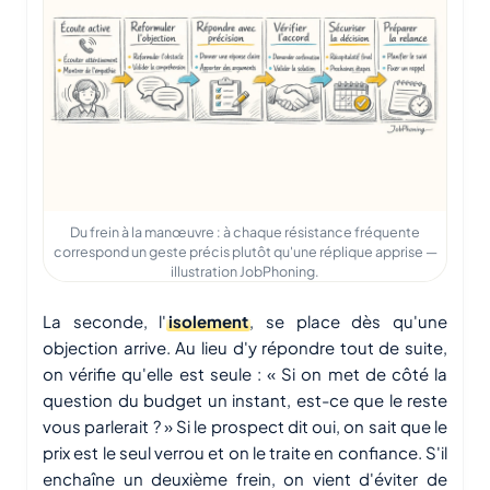
Du frein à la manœuvre : à chaque résistance fréquente
correspond un geste précis plutôt qu'une réplique apprise —
illustration JobPhoning.
La seconde, l'
isolement
, se place dès qu'une
objection arrive. Au lieu d'y répondre tout de suite,
on vérifie qu'elle est seule : « Si on met de côté la
question du budget un instant, est-ce que le reste
vous parlerait ? » Si le prospect dit oui, on sait que le
prix est le seul verrou et on le traite en confiance. S'il
enchaîne un deuxième frein, on vient d'éviter de