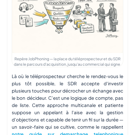
Repère JobPhoning — la place du téléprospecteur et du SDR
dans le parcours d'acquisition, jusqu'au commercial qui signe.
Là où le téléprospecteur cherche le rendez-vous le
plus tôt possible, le SDR accepte d'investir
plusieurs touches pour décrocher un échange avec
le bon décideur. C'est une logique de compte, pas
de liste. Cette approche multicanale et patiente
suppose un appelant à l'aise avec la gestion
d'objections et capable de tenir un fil sur la durée —
un savoir-faire qui se cultive, comme le rappellent
notre guide sur demarchage telephonique