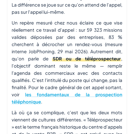
La différence se joue sur ce qu'on attend de l'appel,
pas sur l'appel lui-même.
Un repère mesuré chez nous éclaire ce que vise
réellement ce travail d'appel : sur 59 323 missions
valides déposées par des entreprises, 83 %
cherchent à décrocher un rendez-vous (mesure
interne JobPhoning, 29 mai 2026). Autrement dit,
qu'on parle de
SDR ou de téléprospecteur
,
l'objectif dominant reste le même — remplir
l'agenda des commerciaux avec des contacts
qualifiés. C'est l'intitulé du poste qui change, pas la
finalité. Pour le cadre général de cet appel sortant,
voir
les fondamentaux de la prospection
téléphonique
.
Là où ça se complique, c'est que les deux mots
viennent de cultures différentes. « Téléprospecteur
» est le terme français historique du centre d'appels
et de la vente B2B. « SDR » est arrivé avec les