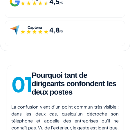
4,5
★★★★★
★★★★★
/5
Capterra
4,8
★★★★★
★★★★★
/5
Pourquoi tant de
dirigeants confondent les
deux postes
La confusion vient d'un point commun très visible :
dans les deux cas, quelqu'un décroche son
téléphone et appelle des entreprises qu'il ne
connaît pas. Vu de l'extérieur, le geste est identique.