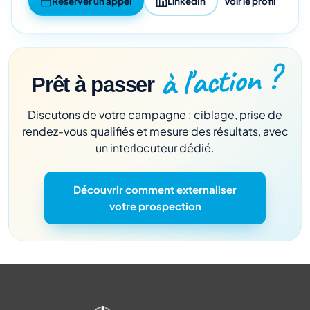
Réserver un appel
LinkedIn
Voir le profil
à l'action ?
Prêt à passer
Discutons de votre campagne : ciblage, prise de
rendez-vous qualifiés et mesure des résultats, avec
un interlocuteur dédié.
Découvrir comment externaliser
votre prospection