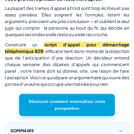
La plupart des trames d’appel à froid sont trop écrites et pas
assez pensées. Elles soignent les formules, listent les
arguments, prévoient une jolie conclusion — et oublient le seul
juge qui compte : la personne au bout du fil, qui décide en
quelques secondes si elle reste ou si elle raccroche.
Construire un
script d’appel pour démarchage
téléphonique B2B
efficace tient donc moins de la rédaction
que de l’anticipation d’une réaction. Un décideur entend
chaque semaine des dizaines d’appels qui commencent
pareil ; votre trame doit lui donner, vite, une raison de faire
l’exception. Voici ce qui sépare un argumentaire qui ouvre des
portes d’un autre qui occupe une matinée pour rien.
Découvrir comment externaliser votre
prospection
SOMMAIRE