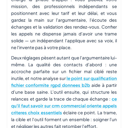
mission, des professionnels indépendants se
positionnent avec leur tarif et leur délai, et vous
gardez la main sur l'argumentaire, l'écoute des
échanges et la validation des rendez-vous. Confier
les appels ne dispense jamais d'avoir une trame
solide — un indépendant l'applique avec sa voix, il
ne l'invente pas à votre place.
Deux réglages pèsent autant que l'argumentaire lui-
même. La qualité des contacts d'abord : une
accroche parfaite sur un fichier mal ciblé reste
inutile, et notre analyse sur
le point sur qualification
fichier conformite rgpd donnees b2b
aide à partir
d'une base saine. L'outil ensuite, qui structure les
relances et garde la trace de chaque échange :
ce
qu'il faut savoir sur crm commercial oriente appels
criteres choix essentiels
éclaire ce point. La trame,
la cible et l'outil forment un ensemble : soigner l'un
et négliger les autres fait retomber l'effort.