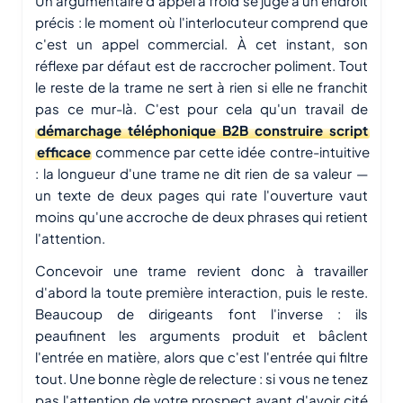
Un argumentaire d'appel à froid se juge à un endroit
précis : le moment où l'interlocuteur comprend que
c'est un appel commercial. À cet instant, son
réflexe par défaut est de raccrocher poliment. Tout
le reste de la trame ne sert à rien si elle ne franchit
pas ce mur-là. C'est pour cela qu'un travail de
démarchage téléphonique B2B construire script
efficace
commence par cette idée contre-intuitive
: la longueur d'une trame ne dit rien de sa valeur —
un texte de deux pages qui rate l'ouverture vaut
moins qu'une accroche de deux phrases qui retient
l'attention.
Concevoir une trame revient donc à travailler
d'abord la toute première interaction, puis le reste.
Beaucoup de dirigeants font l'inverse : ils
peaufinent les arguments produit et bâclent
l'entrée en matière, alors que c'est l'entrée qui filtre
tout. Une bonne règle de relecture : si vous ne tenez
pas l'attention de votre prospect avant d'avoir cité