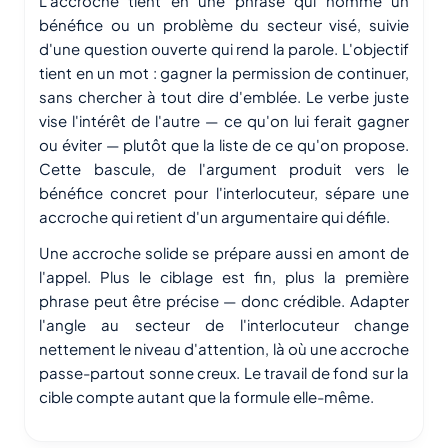
L'accroche tient en une phrase qui nomme un
bénéfice ou un problème du secteur visé, suivie
d'une question ouverte qui rend la parole. L'objectif
tient en un mot : gagner la permission de continuer,
sans chercher à tout dire d'emblée. Le verbe juste
vise l'intérêt de l'autre — ce qu'on lui ferait gagner
ou éviter — plutôt que la liste de ce qu'on propose.
Cette bascule, de l'argument produit vers le
bénéfice concret pour l'interlocuteur, sépare une
accroche qui retient d'un argumentaire qui défile.
Une accroche solide se prépare aussi en amont de
l'appel. Plus le ciblage est fin, plus la première
phrase peut être précise — donc crédible. Adapter
l'angle au secteur de l'interlocuteur change
nettement le niveau d'attention, là où une accroche
passe-partout sonne creux. Le travail de fond sur la
cible compte autant que la formule elle-même.