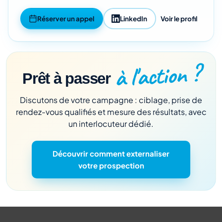
Réserver un appel
LinkedIn
Voir le profil
à l'action ?
Prêt à passer
Discutons de votre campagne : ciblage, prise de
rendez-vous qualifiés et mesure des résultats, avec
un interlocuteur dédié.
Découvrir comment externaliser
votre prospection