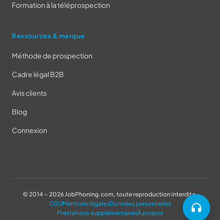
Formation à la téléprospection
Ressources & marque
Méthode de prospection
Cadre légal B2B
Avis clients
Blog
Connexion
© 2014 – 2026 JobPhoning.com, toute reproduction interdite.
CGU
Mentions légales
Données personnelles
Prestations supplémentaires
À propos