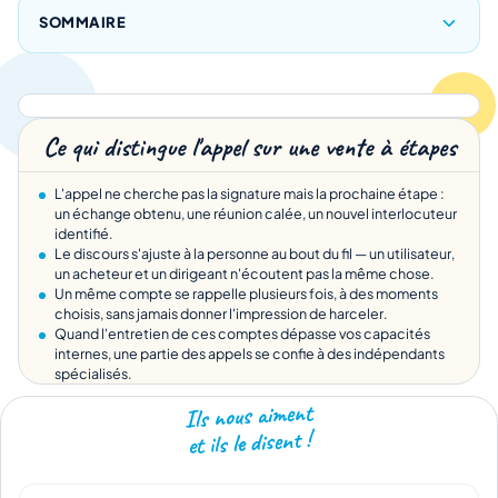
SOMMAIRE
Ce qui distingue l'appel sur une vente à étapes
L'appel ne cherche pas la signature mais la prochaine étape :
un échange obtenu, une réunion calée, un nouvel interlocuteur
identifié.
Le discours s'ajuste à la personne au bout du fil — un utilisateur,
un acheteur et un dirigeant n'écoutent pas la même chose.
Un même compte se rappelle plusieurs fois, à des moments
choisis, sans jamais donner l'impression de harceler.
Quand l'entretien de ces comptes dépasse vos capacités
internes, une partie des appels se confie à des indépendants
spécialisés.
Ils nous aiment
et ils le disent !