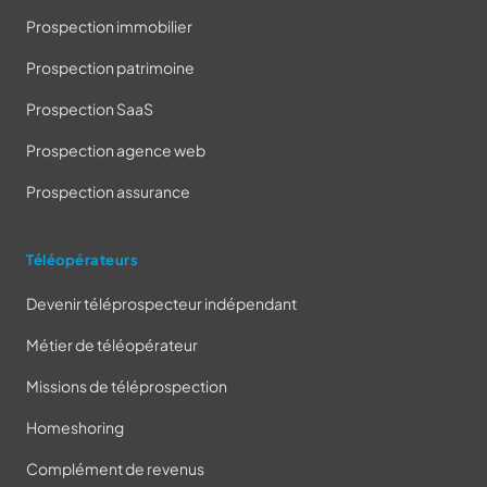
Prospection immobilier
Prospection patrimoine
Prospection SaaS
Prospection agence web
Prospection assurance
Téléopérateurs
Devenir téléprospecteur indépendant
Métier de téléopérateur
Missions de téléprospection
Homeshoring
Complément de revenus