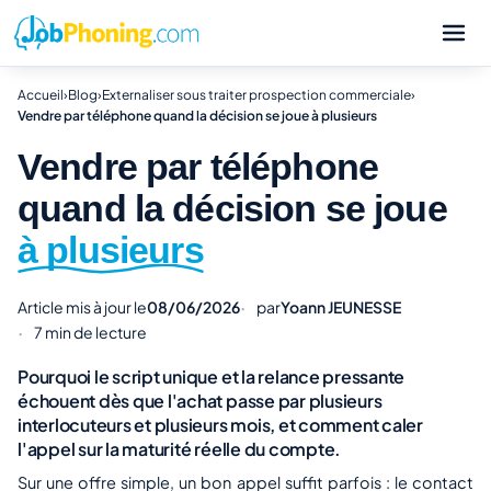
Accueil
›
Blog
›
Externaliser sous traiter prospection commerciale
›
Vendre par téléphone quand la décision se joue à plusieurs
Vendre par téléphone
quand la décision se joue
à plusieurs
Article mis à jour le
08/06/2026
par
Yoann JEUNESSE
7 min de lecture
Pourquoi le script unique et la relance pressante
échouent dès que l'achat passe par plusieurs
interlocuteurs et plusieurs mois, et comment caler
l'appel sur la maturité réelle du compte.
Sur une offre simple, un bon appel suffit parfois : le contact