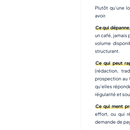
Plutôt qu'une lo
avoir.
Ce qui dépanne,
un café, jamais 
volume disponib
structurant.
Ce qui peut ra
(rédaction, tra
prospection au 
qu'elles réponde
régularité et so
Ce qui ment pr
effort, ou qui 
demande de payer