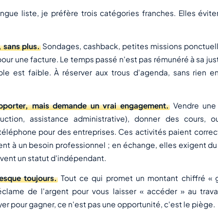
ngue liste, je préfère trois catégories franches. Elles évite
 sans plus.
Sondages, cashback, petites missions ponctuelle
pour une facture. Le temps passé n'est pas rémunéré à sa juste
le est faible. À réserver aux trous d'agenda, sans rien e
pporter, mais demande un vrai engagement.
Vendre une
duction, assistance administrative), donner des cours, o
téléphone pour des entreprises. Ces activités paient corre
nt à un besoin professionnel ; en échange, elles exigent du 
uvent un statut d'indépendant.
esque toujours.
Tout ce qui promet un montant chiffré « g
réclame de l'argent pour vous laisser « accéder » au trava
 pour gagner, ce n'est pas une opportunité, c'est le piège.