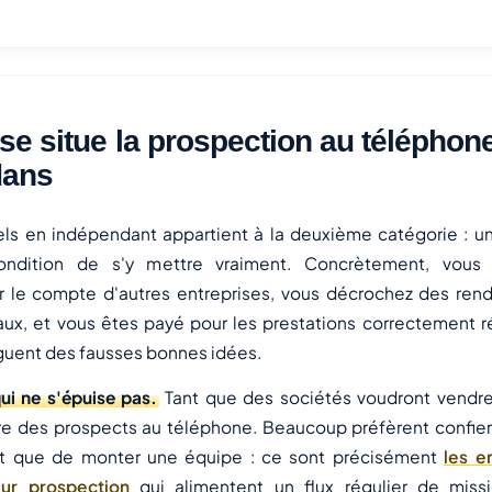
se situe la prospection au téléphone
dans
pels en indépendant appartient à la deuxième catégorie : un
ondition de s'y mettre vraiment. Concrètement, vous
r le compte d'autres entreprises, vous décrochez des ren
ux, et vous êtes payé pour les prestations correctement ré
nguent des fausses bonnes idées.
i ne s'épuise pas.
Tant que des sociétés voudront vendre,
re des prospects au téléphone. Beaucoup préfèrent confier
utôt que de monter une équipe : ce sont précisément
les e
eur prospection
qui alimentent un flux régulier de miss