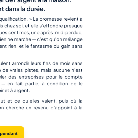
nt dans la durée.
alification. » La promesse revient à
 chez soi, et elle s’effondre presque
ques centimes, une après-midi perdue,
rien ne marche — c’est qu’on mélange
ent rien, et le fantasme du gain sans
ent arrondir leurs fins de mois sans
ste de vraies pistes, mais aucune n’est
eler des entreprises pour le compte
— en fait partie, à condition de le
binet à argent.
out et ce qu’elles valent, puis où la
on cherche un revenu d’appoint à la
épendant