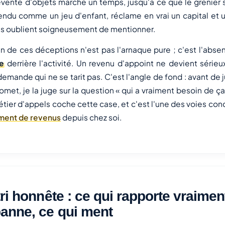
vente d'objets marche un temps, jusqu'à ce que le grenier so
endu comme un jeu d'enfant, réclame en vrai un capital et u
s oublient soigneusement de mentionner.
 de ces déceptions n'est pas l'arnaque pure ; c'est l'abs
e
derrière l'activité. Un revenu d'appoint ne devient sérieux
emande qui ne se tarit pas. C'est l'angle de fond : avant de 
romet, je la juge sur la question « qui a vraiment besoin de ç
étier d'appels coche cette case, et c'est l'une des voies co
ment de revenus
depuis chez soi.
tri honnête : ce qui rapporte vraimen
anne, ce qui ment