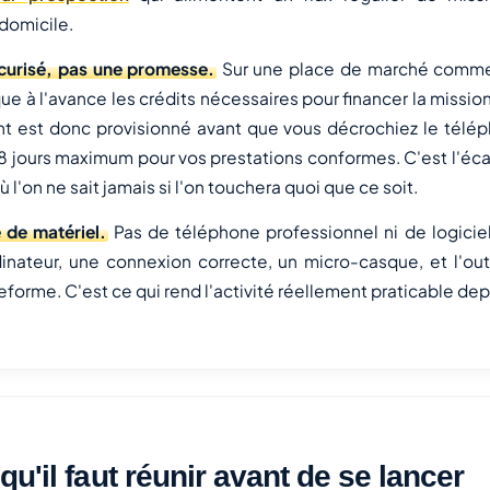
domicile.
curisé, pas une promesse.
Sur une place de marché comme
que à l'avance les crédits nécessaires pour financer la missio
nt est donc provisionné avant que vous décrochiez le télép
8 jours maximum pour vos prestations conformes. C'est l'éca
où l'on ne sait jamais si l'on touchera quoi que ce soit.
 de matériel.
Pas de téléphone professionnel ni de logicie
dinateur, une connexion correcte, un micro-casque, et l'out
teforme. C'est ce qui rend l'activité réellement praticable dep
qu'il faut réunir avant de se lancer