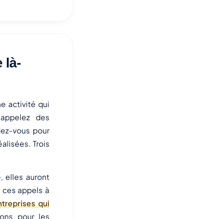
 là-
e activité qui
 appelez des
dez-vous pour
alisées. Trois
 elles auront
 ces appels à
ntreprises qui
ions pour les