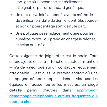
une ligne où la personne est réellement
atteignable, pas un standard générique.
Un taux de validité annoncé, avec la méthode
de vérification (date du dernier contrôle, source)
et non un pourcentage sorti de nulle part.
Une politique de remplacement claire pour les
numéros morts : qui prend en charge le déchet,
et selon quel délai.
Cette exigence de joignabilité est le socle. Tout
critère ajouté ensuite — fonction, secteur, intention
— n'a de valeur que sur un contact effectivement
atteignable. C'est aussi le premier endroit où une
campagne dérape : appeler dans le vide use les
équipes et fausse toutes les mesures, un piège
détaillé parmi d'autres dans
approfondir
demarchage telephonique erreurs frequentes qui
coutent cher
.