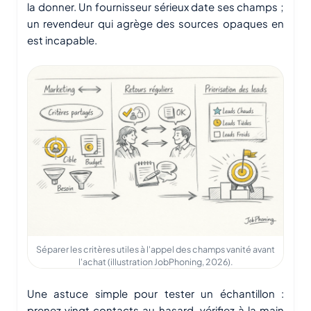
la donner. Un fournisseur sérieux date ses champs ;
un revendeur qui agrège des sources opaques en
est incapable.
Séparer les critères utiles à l'appel des champs vanité avant
l'achat (illustration JobPhoning, 2026).
Une astuce simple pour tester un échantillon :
prenez vingt contacts au hasard, vérifiez à la main