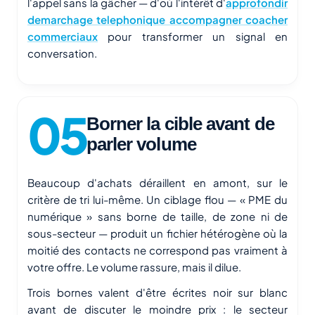
l'appel sans la gâcher — d'où l'intérêt d'
approfondir
demarchage telephonique accompagner coacher
commerciaux
pour transformer un signal en
conversation.
Borner la cible avant de
parler volume
Beaucoup d'achats déraillent en amont, sur le
critère de tri lui-même. Un ciblage flou — « PME du
numérique » sans borne de taille, de zone ni de
sous-secteur — produit un fichier hétérogène où la
moitié des contacts ne correspond pas vraiment à
votre offre. Le volume rassure, mais il dilue.
Trois bornes valent d'être écrites noir sur blanc
avant de discuter le moindre prix : le secteur