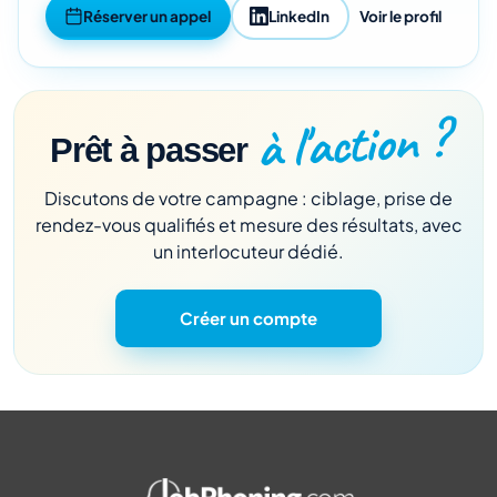
Réserver un appel
LinkedIn
Voir le profil
à l'action ?
Prêt à passer
Discutons de votre campagne : ciblage, prise de
rendez-vous qualifiés et mesure des résultats, avec
un interlocuteur dédié.
Créer un compte