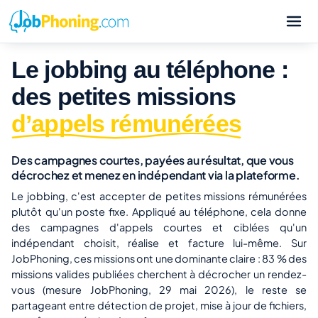
Le jobbing au téléphone :
des petites missions
d’appels rémunérées
Des campagnes courtes, payées au résultat, que vous
décrochez et menez en indépendant via la plateforme.
Le jobbing, c'est accepter de petites missions rémunérées
plutôt qu'un poste fixe. Appliqué au téléphone, cela donne
des campagnes d'appels courtes et ciblées qu'un
indépendant choisit, réalise et facture lui-même. Sur
JobPhoning, ces missions ont une dominante claire : 83 % des
missions valides publiées cherchent à décrocher un rendez-
vous (mesure JobPhoning, 29 mai 2026), le reste se
partageant entre détection de projet, mise à jour de fichiers,