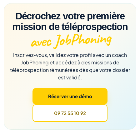
Décrochez votre première
mission de téléprospection
avec JobPhoning
Inscrivez-vous, validez votre profil avec un coach
JobPhoning et accédez à des missions de
téléprospection rémunérées dès que votre dossier
est validé.
Réserver une démo
09 72 55 10 92