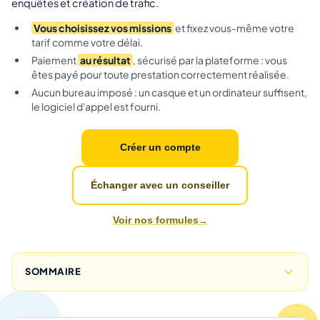
enquêtes et création de trafic.
Vous choisissez vos missions
et fixez vous-même votre
tarif comme votre délai.
Paiement
au résultat
, sécurisé par la plateforme : vous
êtes payé pour toute prestation correctement réalisée.
Aucun bureau imposé : un casque et un ordinateur suffisent,
le logiciel d'appel est fourni.
Créer un compte
Échanger avec un conseiller
Voir nos formules
SOMMAIRE