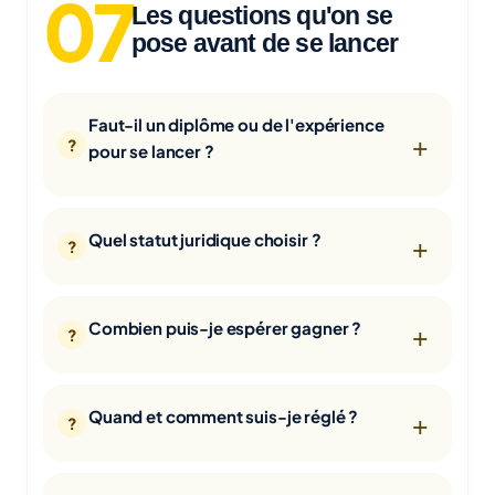
Les questions qu'on se
pose avant de se lancer
Faut-il un diplôme ou de l'expérience
pour se lancer ?
Quel statut juridique choisir ?
Combien puis-je espérer gagner ?
Quand et comment suis-je réglé ?