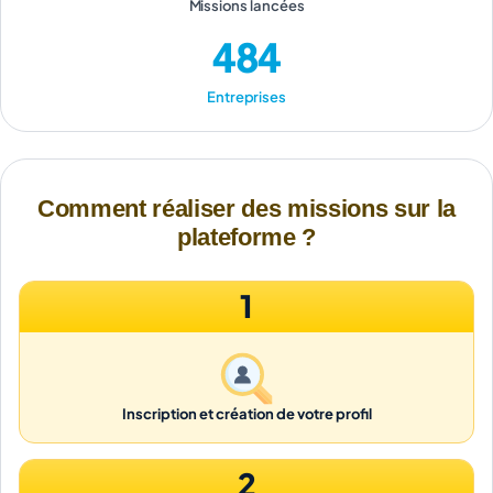
Missions lancées
484
Entreprises
Comment réaliser des missions sur la
plateforme ?
1
Inscription et création de votre profil
2