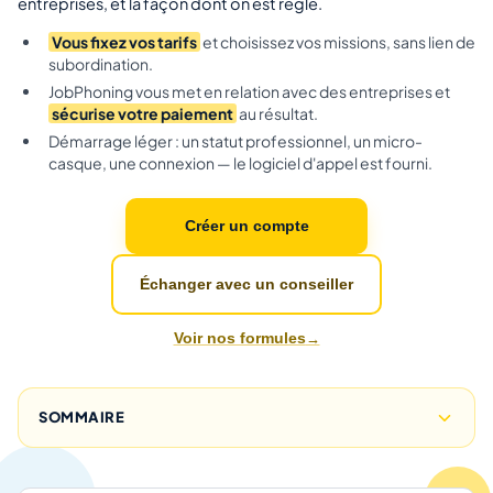
entreprises, et la façon dont on est réglé.
Vous fixez vos tarifs
et choisissez vos missions, sans lien de
subordination.
JobPhoning vous met en relation avec des entreprises et
sécurise votre paiement
au résultat.
Démarrage léger : un statut professionnel, un micro-
casque, une connexion — le logiciel d'appel est fourni.
Créer un compte
Échanger avec un conseiller
Voir nos formules
SOMMAIRE