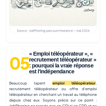
Source : JobPhoning, parcours freelance — mai 2026
« Emploi téléopérateur », «
recrutement téléopérateur »
: pourquoi la vraie réponse
est l'indépendance
Beaucoup tapent
emploi téléopérateur
,
recrutement téléopérateur ou offre d'emploi
téléopérateur en cherchant un travail au téléphone
depuis chez eux. Soyons précis sur ce point :
JobPhoning ne recrute pas en CDI ni en CDD et ne