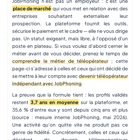
JobPhoning n'est pas un employeur : c'est une
place de marché
qui vous met en relation avec des
entreprises souhaitant externaliser leur
prospection. La plateforme fournit les outils,
sécurise le paiement et le cadre — elle ne vous dirige
pas. Un statut exigeant, mais libre, à l'opposé d'un
poste en plateau. Si vous voulez d'abord cerner le
métier avant de vous décider, prenez le temps de
comprendre le métier de téléopérateur
; cette
page-ci s'adresse à celles et ceux qui ont décidé de
se mettre à leur compte avec
devenir téléopérateur
indépendant avec JobPhoning
.
La preuve que la formule tient : les profils validés
restent
3,7 ans en moyenne
sur la plateforme, et
35,6 % d'entre eux y sont depuis cinq ans et plus
(source : mesure interne JobPhoning, mai 2026).
Une activité qu'on quitte vite ne produit pas ce
genre de fidélité. Concrètement, celles et ceux qui
décident de devenir téléprospecteurs