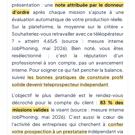
présentation : une
note attribuée par le donneur
d'ordre
après chaque mission s'ajoute à une
évaluation automatique de votre production réelle.
Sur la plateforme, la moyenne sur le critère «
Souhaiteriez-vous retravailler avec ce téléopérateur
? » atteint 4,65/5 (source : mesure interne
JobPhoning, mai 2026). Bien noté, vous êtes
resélectionné ; c'est la réputation d'un
professionnel à son compte, pas un avancement
interne. Pour soigner ce qui fait pencher la balance,
suivez
les bonnes pratiques de construire profil
solide devenir teleprospecteur independant
.
L'objectif le plus demandé est le rendez-vous
décroché pour le compte du client :
83 % des
missions valides
le visent (source : mesure interne
JobPhoning, mai 2026). C'est aussi le cœur de
l'activité des entreprises qui cherchent à
confier
votre prospection à un prestataire
indépendant via