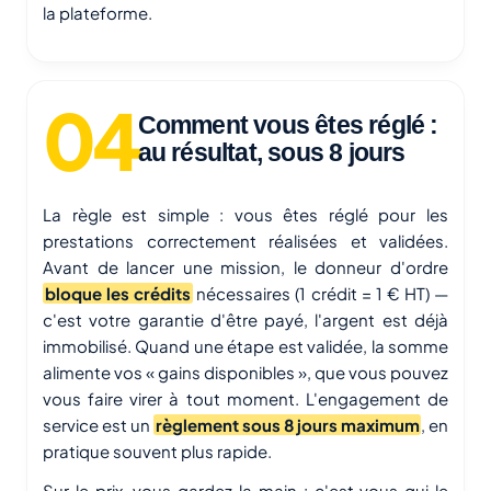
la plateforme.
Comment vous êtes réglé :
au résultat, sous 8 jours
La règle est simple : vous êtes réglé pour les
prestations correctement réalisées et validées.
Avant de lancer une mission, le donneur d'ordre
bloque les crédits
nécessaires (1 crédit = 1 € HT) —
c'est votre garantie d'être payé, l'argent est déjà
immobilisé. Quand une étape est validée, la somme
alimente vos « gains disponibles », que vous pouvez
vous faire virer à tout moment. L'engagement de
service est un
règlement sous 8 jours maximum
, en
pratique souvent plus rapide.
Sur le prix, vous gardez la main : c'est vous qui le