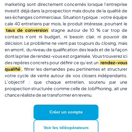
marketing sont directement concernés lorsque l’entreprise
investit déjà dans la prospection mais doute de la qualité de
ses échanges commerciaux. Situation typique : votre équipe
cale 40 entretiens par mois, le produit intéresse, pourtant le
taux de conversion
stagne autour de 10 % car trop de
contacts n’ont ni budget, ni besoin clair, ni pouvoir de
décision. Le problème ne vient pas toujours du closing, mais
en amont, du niveau de qualification des leads et de la façon
dont la prise de rendez-vous est organisée. Vous trouverez ici
des repères concrets pour définir ce qu’est un
rendez-vous
qualifié
, filtrer les demandes peu pertinentes et structurer
votre cycle de vente autour de vos closers indépendants.
L’objectif : que chaque entretien, soutenu par une
prospection structurée comme celle de JobPhoning, ait une
chance réaliste de se transformer en revenu.
Créer un compte
Voir les téléopérateurs