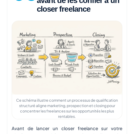
avant de les confier à un
closer freelance
Ce schéma illustre comment un processus de qualification
structuré aligne marketing, prospection et closing pour
concentrer les freelances sur les opportunités les plus
rentables.
Avant de lancer un closer freelance sur votre